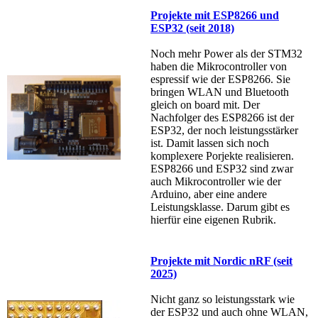
Projekte mit ESP8266 und
ESP32 (seit 2018)
Noch mehr Power als der STM32
haben die Mikrocontroller von
espressif wie der ESP8266. Sie
bringen WLAN und Bluetooth
gleich on board mit. Der
Nachfolger des ESP8266 ist der
ESP32, der noch leistungsstärker
ist. Damit lassen sich noch
komplexere Porjekte realisieren.
ESP8266 und ESP32 sind zwar
auch Mikrocontroller wie der
Arduino, aber eine andere
Leistungsklasse. Darum gibt es
hierfür eine eigenen Rubrik.
Projekte mit Nordic nRF (seit
2025)
Nicht ganz so leistungsstark wie
der ESP32 und auch ohne WLAN,