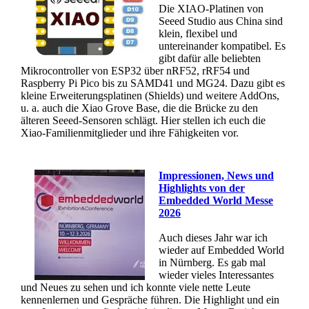
Die XIAO-Platinen von
Seeed Studio aus China sind
klein, flexibel und
untereinander kompatibel. Es
gibt dafür alle beliebten
Mikrocontroller von ESP32 über nRF52, rRF54 und
Raspberry Pi Pico bis zu SAMD41 und MG24. Dazu gibt es
kleine Erweiterungsplatinen (Shields) und weitere AddOns,
u. a. auch die Xiao Grove Base, die die Brücke zu den
älteren Seeed-Sensoren schlägt. Hier stellen ich euch die
Xiao-Familienmitglieder und ihre Fähigkeiten vor.
Impressionen, News und
Highlights von der
Embedded World Messe
2026
Auch dieses Jahr war ich
wieder auf Embedded World
in Nürnberg. Es gab mal
wieder vieles Interessantes
und Neues zu sehen und ich konnte viele nette Leute
kennenlernen und Gespräche führen. Die Highlight und ein