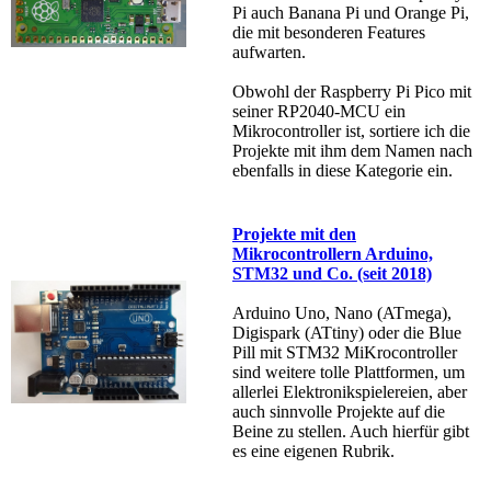
Pi auch Banana Pi und Orange Pi,
die mit besonderen Features
aufwarten.
Obwohl der Raspberry Pi Pico mit
seiner RP2040-MCU ein
Mikrocontroller ist, sortiere ich die
Projekte mit ihm dem Namen nach
ebenfalls in diese Kategorie ein.
Projekte mit den
Mikrocontrollern Arduino,
STM32 und Co. (seit 2018)
Arduino Uno, Nano (ATmega),
Digispark (ATtiny) oder die Blue
Pill mit STM32 MiKrocontroller
sind weitere tolle Plattformen, um
allerlei Elektronikspielereien, aber
auch sinnvolle Projekte auf die
Beine zu stellen. Auch hierfür gibt
es eine eigenen Rubrik.