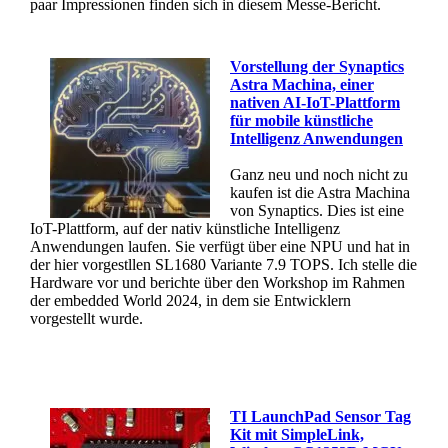
paar Impressionen finden sich in diesem Messe-Bericht.
Vorstellung der Synaptics
Astra Machina, einer
nativen AI-IoT-Plattform
für mobile künstliche
Intelligenz Anwendungen
Ganz neu und noch nicht zu
kaufen ist die Astra Machina
von Synaptics. Dies ist eine
IoT-Plattform, auf der nativ künstliche Intelligenz
Anwendungen laufen. Sie verfügt über eine NPU und hat in
der hier vorgestllen SL1680 Variante 7.9 TOPS. Ich stelle die
Hardware vor und berichte über den Workshop im Rahmen
der embedded World 2024, in dem sie Entwicklern
vorgestellt wurde.
TI LaunchPad Sensor Tag
Kit mit SimpleLink,