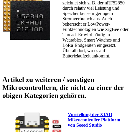
zeichnet sich z. B. der nRF52850
durch relativ viel Leistung und
Speicher bei sehr geringem
Stromverbrauch aus. Auch
beherrscht er LowPower-
Funktechnologien wie ZigBee oder
Thread. Er wird häufig in
Wearables, Smart Watches und
LoRa-Endgeräten eingesetzt.
Überall dort, wo es auf
Batterielaufzeit ankommt.
Artikel zu weiteren / sonstigen
Mikrocontrollern, die nicht zu einer der
obigen Kategorien gehören.
Vorstellung der XIAO
Mikrocontroller Plattform
von Seeed Studio