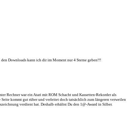
 bei den Downloads kann ich dir im Moment nur 4 Sterne geben!!!
ster Rechner war ein Atari mit ROM Schacht und Kassetten-Rekorder als
e Seite kommt gut rüber und verleitet doch tatsächlich zum längeren verweilen
uszeichnung verdient hat. Deshalb erhältst Du den 1@-Award in Silber.