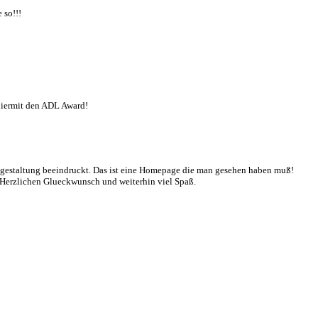
 so!!!
 hiermit den ADL Award!
gestaltung beeindruckt. Das ist eine Homepage die man gesehen haben muß!
 Herzlichen Glueckwunsch und weiterhin viel Spaß.