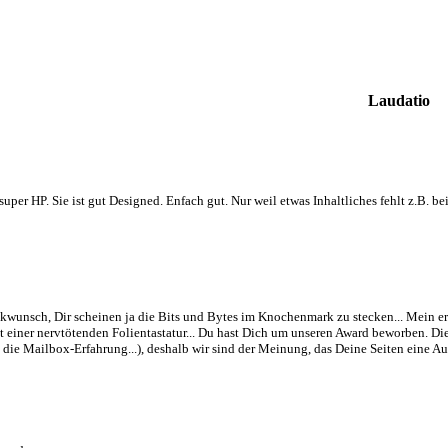
Laudatio
super HP. Sie ist gut Designed. Enfach gut. Nur weil etwas Inhaltliches fehlt z.B.
kwunsch, Dir scheinen ja die Bits und Bytes im Knochenmark zu stecken... Mein er
t einer nervtötenden Folientastatur... Du hast Dich um unseren Award beworben. Di
 die Mailbox-Erfahrung...), deshalb wir sind der Meinung, das Deine Seiten eine A