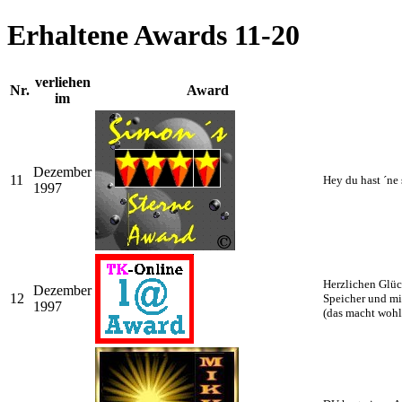
Erhaltene Awards 11-20
verliehen
Nr.
Award
im
Dezember
11
Hey du hast ´ne 
1997
Herzlichen Glüc
Dezember
12
Speicher und mi
1997
(das macht wohl