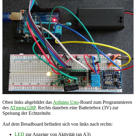
Oben links abgebildet das
Arduino Uno
-Board zum Programmieren
des
ATmega328P
. Rechts daneben eine Batteriebox (3V) zur
Speisung der Echtzeituhr.
Auf dem Breadboard befinden sich von links nach rechts:
LED
zur Anzeige von Aktivität (an A3)