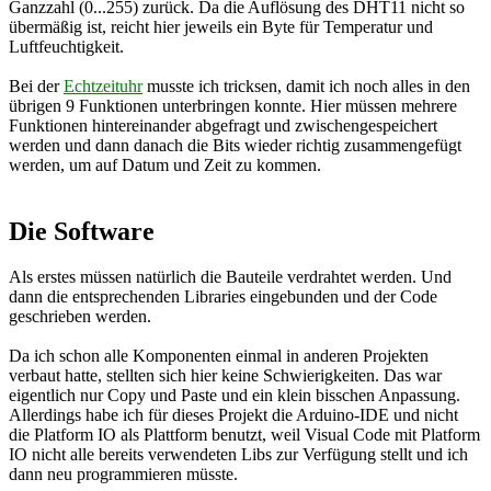
Ganzzahl (0...255) zurück. Da die Auflösung des DHT11 nicht so
übermäßig ist, reicht hier jeweils ein Byte für Temperatur und
Luftfeuchtigkeit.
Bei der
Echtzeituhr
musste ich tricksen, damit ich noch alles in den
übrigen 9 Funktionen unterbringen konnte. Hier müssen mehrere
Funktionen hintereinander abgefragt und zwischengespeichert
werden und dann danach die Bits wieder richtig zusammengefügt
werden, um auf Datum und Zeit zu kommen.
Die Software
Als erstes müssen natürlich die Bauteile verdrahtet werden. Und
dann die entsprechenden Libraries eingebunden und der Code
geschrieben werden.
Da ich schon alle Komponenten einmal in anderen Projekten
verbaut hatte, stellten sich hier keine Schwierigkeiten. Das war
eigentlich nur Copy und Paste und ein klein bisschen Anpassung.
Allerdings habe ich für dieses Projekt die Arduino-IDE und nicht
die Platform IO als Plattform benutzt, weil Visual Code mit Platform
IO nicht alle bereits verwendeten Libs zur Verfügung stellt und ich
dann neu programmieren müsste.