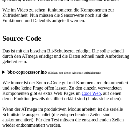
Wie im Video zu sehen, funktionieren die Komponenten zur
Zufriedenheit. Nun müssen die Sensorwerte noch auf die
Funktionen und Datenbits aufgeteilt werden.
Source-Code
Das ist mit ein bisschen Bit-Schubserei erledigt. Die sollte schnell
durch den ATmega erledigt und die Daten schnell nach Anforderung
geliefert sein.
bbc-coprozessor.ino
(klicken, um diesen Abschnitt aufzuklappen)
Wie immer ist der Source-Code gut mit Kommentaren dokumentiert
und sollte keine Frage offen lassen. Zu den einzeln verwendeten
Komponenten gibt es extra Web-Pages im
Cool-Web
, auf denen
deren Funktion jeweils detailliert erklärt sind (Links siehe oben).
Wenn der ATmega im produktiven Modus arbeitet, ist die serielle
Schnittstelle ausgeschaltet (die entsprechenden Zeilen sind
auskommentiert). Für den Test müssen die entsprechenden Zeilen
wieder entkommentiert werden.