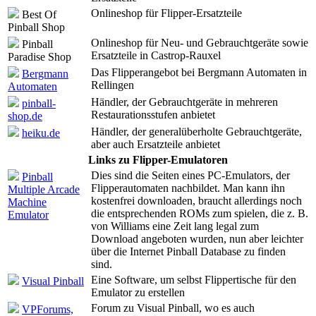
Onlineshop für Flipper-Ersatzteile
Best Of
Pinball Shop
Onlineshop für Neu- und Gebrauchtgeräte sowie
Pinball
Ersatzteile in Castrop-Rauxel
Paradise Shop
Das Flipperangebot bei Bergmann Automaten in
Bergmann
Rellingen
Automaten
Händler, der Gebrauchtgeräte in mehreren
pinball-
Restaurationsstufen anbietet
shop.de
Händler, der generalüberholte Gebrauchtgeräte,
heiku.de
aber auch Ersatzteile anbietet
Links zu Flipper-Emulatoren
Dies sind die Seiten eines PC-Emulators, der
Pinball
Flipperautomaten nachbildet. Man kann ihn
Multiple Arcade
kostenfrei downloaden, braucht allerdings noch
Machine
die entsprechenden ROMs zum spielen, die z. B.
Emulator
von Williams eine Zeit lang legal zum
Download angeboten wurden, nun aber leichter
über die Internet Pinball Database zu finden
sind.
Eine Software, um selbst Flippertische für den
Visual Pinball
Emulator zu erstellen
Forum zu Visual Pinball, wo es auch
VPForums,