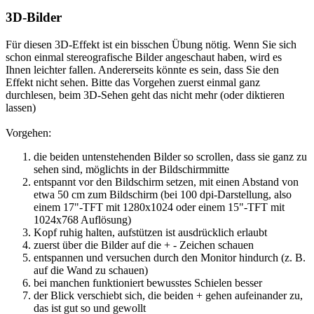
3D-Bilder
Für diesen 3D-Effekt ist ein bisschen Übung nötig. Wenn Sie sich
schon einmal stereografische Bilder angeschaut haben, wird es
Ihnen leichter fallen. Andererseits könnte es sein, dass Sie den
Effekt nicht sehen. Bitte das Vorgehen zuerst einmal ganz
durchlesen, beim 3D-Sehen geht das nicht mehr (oder diktieren
lassen)
Vorgehen:
die beiden untenstehenden Bilder so scrollen, dass sie ganz zu
sehen sind, möglichts in der Bildschirmmitte
entspannt vor den Bildschirm setzen, mit einen Abstand von
etwa 50 cm zum Bildschirm (bei 100 dpi-Darstellung, also
einem 17"-TFT mit 1280x1024 oder einem 15"-TFT mit
1024x768 Auflösung)
Kopf ruhig halten, aufstützen ist ausdrücklich erlaubt
zuerst über die Bilder auf die + - Zeichen schauen
entspannen und versuchen durch den Monitor hindurch (z. B.
auf die Wand zu schauen)
bei manchen funktioniert bewusstes Schielen besser
der Blick verschiebt sich, die beiden + gehen aufeinander zu,
das ist gut so und gewollt