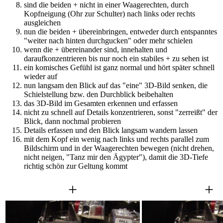
sind die beiden + nicht in einer Waagerechten, durch
Kopfneigung (Ohr zur Schulter) nach links oder rechts
ausgleichen
nun die beiden + übereinbringen, entweder durch entspanntes
"weiter nach hinten durchgucken" oder mehr schielen
wenn die + übereinander sind, innehalten und
daraufkonzentrieren bis nur noch ein stabiles + zu sehen ist
ein komisches Gefühl ist ganz normal und hört später schnell
wieder auf
nun langsam den Blick auf das "eine" 3D-Bild senken, die
Schielstellung bzw. den Durchblick beibehalten
das 3D-Bild im Gesamten erkennen und erfassen
nicht zu schnell auf Details konzentrieren, sonst "zerreißt" der
Blick, dann nochmal probieren
Details erfassen und den Blick langsam wandern lassen
mit dem Kopf ein wenig nach links und rechts parallel zum
Bildschirm und in der Waagerechten bewegen (nicht drehen,
nicht neigen, "Tanz mir den Ägypter"), damit die 3D-Tiefe
richtig schön zur Geltung kommt
+
+