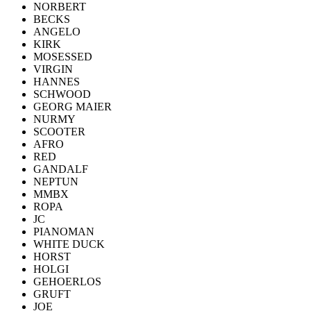
NORBERT
BECKS
ANGELO
KIRK
MOSESSED
VIRGIN
HANNES
SCHWOOD
GEORG MAIER
NURMY
SCOOTER
AFRO
RED
GANDALF
NEPTUN
MMBX
ROPA
JC
PIANOMAN
WHITE DUCK
HORST
HOLGI
GEHOERLOS
GRUFT
JOE