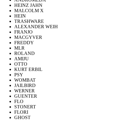
HEINZ JAHN
MALCOLM X
HEIN
TRASHWARE
ALEXANDER WEIH
FRANJO
MACGYVER
FREDDY
MLR
ROLAND
AMIJU
OTTO
KURT ERBIL
PSY
WOMBAT
JAILBIRD
WERNER
GUENTER
FLO
STONERT
FLORI
GHOST