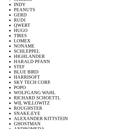
INDY
PEANUTS
GERD
RUDI
QWERT
HUGO
TIRES
LOMEX
NONAME
SCHLEPPEL
HIGHLANDER
HARALD PFANN
STEF
BLUE BIRD
HARRISOFT
SKY TECH CORP.
POPO
WOLFGANG WAHL
RICHARD SCHOETTL
WIL WILLOWITZ
ROUGHSTER
SNAKE-EYE
ALEXANDER KITTSTEIN
GHOSTMAN
ANDROMEDA