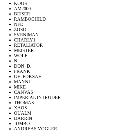
KOOS
AM2000
BEISER
RAMBOCHILD
NFD
ZOSO
SVENIMAN
CHARLY1
RETALIATOR
MEISTER
WOLF
N
DON. D.
FRANK
GHJFDKSAH
MANNI
MIKE
CANVAS
IMPERIAL INTRUDER
THOMAS
XAOS
QUALM
DARRIN
JUMBO
ANDREAS VOGLER