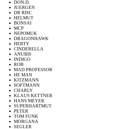
DON.D.
JUERGEN
DR RISC
HELMUT
BONSAI
MCP
NEPOMUK
DRAGONHAWK
HERTY
CINDERELLA
ANUBIS
INDIGO
ROB
MAD PROFESSOR
HE MAN
KITZMANN
SOFTMANN
CHARLY
KLAUS KETTNER
HANS MEYER
SUPERHARTMUT
PETER
TOM FUNK
MORGANA
SEGLER