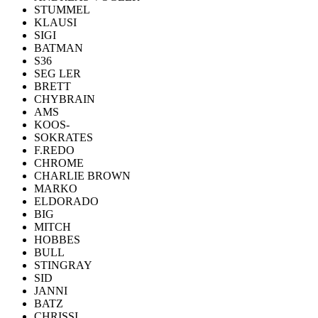
STUMMEL
KLAUSI
SIGI
BATMAN
S36
SEG LER
BRETT
CHYBRAIN
AMS
KOOS-
SOKRATES
F.REDO
CHROME
CHARLIE BROWN
MARKO
ELDORADO
BIG
MITCH
HOBBES
BULL
STINGRAY
SID
JANNI
BATZ
CHRISSI