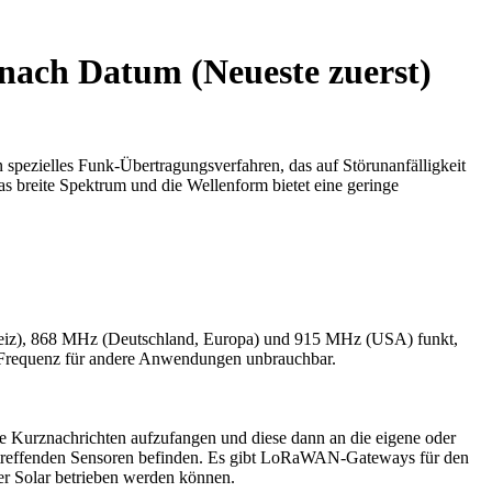
ach Datum (Neueste zuerst)
in spezielles Funk-Übertragungsverfahren, das auf Störunanfälligkeit
 breite Spektrum und die Wellenform bietet eine geringe
chweiz), 868 MHz (Deutschland, Europa) und 915 MHz (USA) funkt,
ie Frequenz für andere Anwendungen unbrauchbar.
Kurznachrichten aufzufangen und diese dann an die eigene oder
etreffenden Sensoren befinden. Es gibt LoRaWAN-Gateways für den
per Solar betrieben werden können.