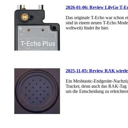
2026-01-06: Review LilyGo T-Ec
Das originale T-Echo war schon ei
sind in einem neuen T-Echo Model
weltweit) findet ihr hier.
2025-11-05: Review RAK wirele
Ein Meshtastic-Endgeräte-Nachzüg
Tracker, denn auch das RAK-Tag i
um die Entscheidung zu erleichtern,