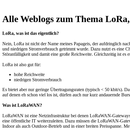
Alle Weblogs zum Thema LoRa,
LoRa, was ist das eigentlich?
Nein, LoRa ist nicht der Name meines Papageis, der aufdringlich nac
und niedrigen Stromverbrauch getrimmt wurde. Dazu nutzt es eine Ch
Störanfälligkeit und damit eine große Reichweite. Gleichzeitig ist es 
LoRa ist also gut für:
hohe Reichweite
niedrigen Stromverbrauch
Es bietet aber nur geringe Übertragungsraten (typisch < 50 kbit/s
auf denen eh schon viel los ist, dürfen auch nur kurz andauernde Bu
Was ist LoRaWAN?
LoRaWAN ist eine Netzinfrastruktur bei denen LoRaWAN-Gateways v
eine öffentliche IT weiterzuleiten. Dazu müssen die LoRaWAN-Gate
Indoor als auch Outdoor-Betrieb und in einer breiten Preisspanne. M