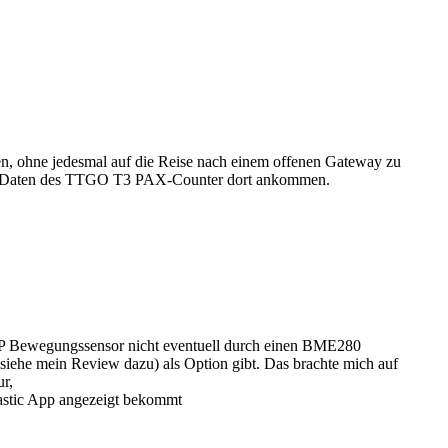
 ohne jedesmal auf die Reise nach einem offenen Gateway zu
oRa-Daten des TTGO T3 PAX-Counter dort ankommen.
AP Bewegungssensor nicht eventuell durch einen BME280
 siehe mein Review dazu) als Option gibt. Das brachte mich auf
r,
tastic App angezeigt bekommt