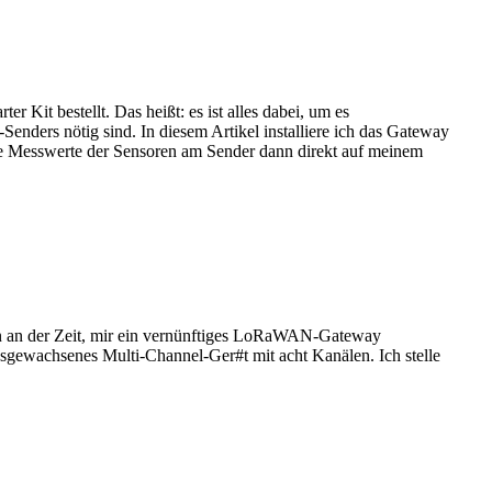
Kit bestellt. Das heißt: es ist alles dabei, um es
ers nötig sind. In diesem Artikel installiere ich das Gateway
e Messwerte der Sensoren am Sender dann direkt auf meinem
 an der Zeit, mir ein vernünftiges LoRaWAN-Gateway
ausgewachsenes Multi-Channel-Ger#t mit acht Kanälen. Ich stelle