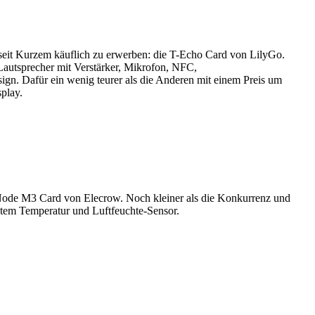
t seit Kurzem käuflich zu erwerben: die T-Echo Card von LilyGo.
Lautsprecher mit Verstärker, Mikrofon, NFC,
. Dafür ein wenig teurer als die Anderen mit einem Preis um
play.
nkNode M3 Card von Elecrow. Noch kleiner als die Konkurrenz und
utem Temperatur und Luftfeuchte-Sensor.