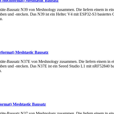
s Hochformat) Meshtastic Bausatz
räte-Bausatz N39 von Meshnology zusammen. Die liefern einem in eine
ben und -stecken. Das N39 ist ein Heltec V4 mit ESP32-S3 basiertes
u.
format) Meshtastic Bausatz
räte-Bausatz N37E von Meshnology zusammen. Die liefern einem in ein
ben und -stecken. Das N37E ist ein Seeed Studio L1 mit nRF52840 ba
.
rmat) Meshtastic Bausatz
räte-Bausatz N37 von Meshnology zusammen. Die liefern einem in eine