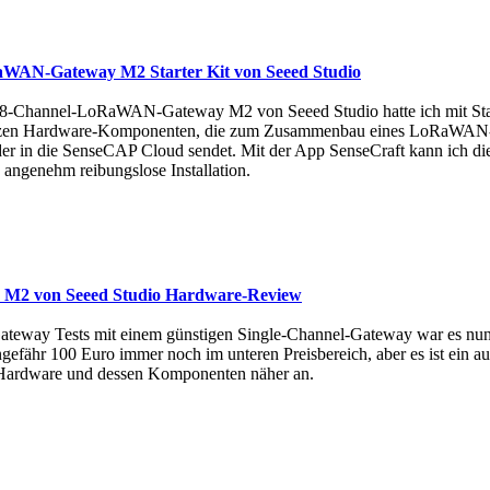
RaWAN-Gateway M2 Starter Kit von Seeed Studio
e 8-Channel-LoRaWAN-Gateway M2 von Seeed Studio hatte ich mit Starter 
nzen Hardware-Komponenten, die zum Zusammenbau eines LoRaWAN-Send
r in die SenseCAP Cloud sendet. Mit der App SenseCraft kann ich di
angenehm reibungslose Installation.
M2 von Seeed Studio Hardware-Review
eway Tests mit einem günstigen Single-Channel-Gateway war es nun
ungefähr 100 Euro immer noch im unteren Preisbereich, aber es ist ein 
e Hardware und dessen Komponenten näher an.