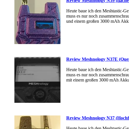
Review Meshnology N39 (flache
Heute baue ich den Meshtastic-Ge
muss es nur noch zusammenschrau
und einem großen 3000 mAh Akk
Review Meshnology N37E (Quer
Heute baue ich den Meshtastic-Ge
muss es nur noch zusammenschrau
mit einem großen 3000 mAh Akku
Review Meshnology N37 (Hochfo
Heute baue ich den Meshtastic-Ge