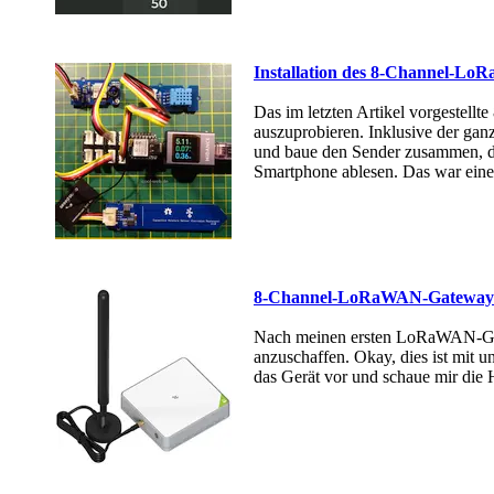
Installation des 8-Channel-Lo
Das im letzten Artikel vorgestellt
auszuprobieren. Inklusive der ga
und baue den Sender zusammen, de
Smartphone ablesen. Das war eine 
8-Channel-LoRaWAN-Gateway 
Nach meinen ersten LoRaWAN-Gat
anzuschaffen. Okay, dies ist mit 
das Gerät vor und schaue mir di