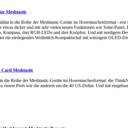
ar Meshtastic
ndidat in die Reihe der Meshtastic-Geräte im Hosentaschenformat - ers
r etwas dicker und mit sehr vielen neuen Funktionen wie Solar-Panel, 
, Kompass, drei RGB-LEDs und drei Knöpfen. Und mit nerdigem Design
ist ein eierlegendes Wollmilch-Kompaktschaf mit winzigem OLED-Dis
 Card Meshtastic
at in die Reihe der Meshtastic-Geräte im Hosentaschenformat: die Thi
zu einem Preis wie die anderen um die 40 US-Dollar. Und mit eingeba