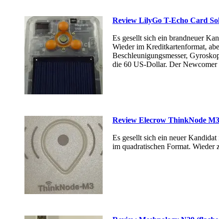
Review LilyGo T-Echo Card Sol
Es gesellt sich ein brandneuer Ka
Wieder im Kreditkartenformat, abe
Beschleunigungsmesser, Gyroskop
die 60 US-Dollar. Der Newcomer 
Review Elecrow ThinkNode M3
Es gesellt sich ein neuer Kandid
im quadratischen Format. Wieder 