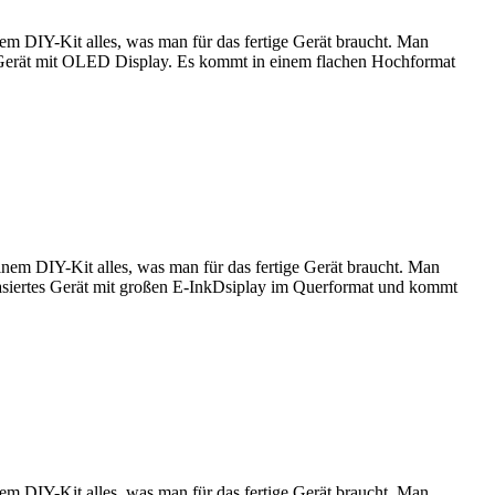
m DIY-Kit alles, was man für das fertige Gerät braucht. Man
 Gerät mit OLED Display. Es kommt in einem flachen Hochformat
em DIY-Kit alles, was man für das fertige Gerät braucht. Man
siertes Gerät mit großen E-InkDsiplay im Querformat und kommt
m DIY-Kit alles, was man für das fertige Gerät braucht. Man