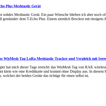
ho Plus Meshtastic Gerät
n solides Meshtastic Gerät. Ein paar Wünsche blieben ich aber noch o
l gemündet: dem T-Echo Plus. Einem ziemlich Brocken mit riesigem Ak
ss WisMesh Tag LoRa Meshtastic Tracker und Vergleich mit See
ler hat mich dieser Tage erreicht: das WisMesh Tag von RAK wireless.
st klein wie eine Kreditkarte und kommt ohne Display aus. In diese
 welches der beiden Geräte das richtige für einen selbst ist.