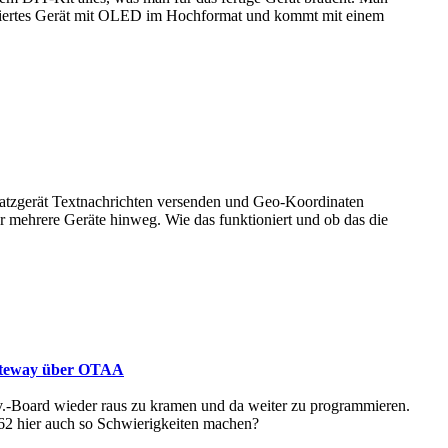
siertes Gerät mit OLED im Hochformat und kommt mit einem
satzgerät Textnachrichten versenden und Geo-Koordinaten
 mehrere Geräte hinweg. Wie das funktioniert und ob das die
ateway über OTAA
ev.-Board wieder raus zu kramen und da weiter zu programmieren.
2 hier auch so Schwierigkeiten machen?