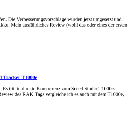
ffen. Die Verbesserungsvorschläge wurden jetzt umgesetzt und
ku. Mein ausführliches Review (wohl das oder eines der ersten
ed Tracker T1000e
 Es tritt in direkte Konkurrenz zum Seeed Studio T1000e-
m Review des RAK-Tags vergleiche ich es auch mit dem T1000e,