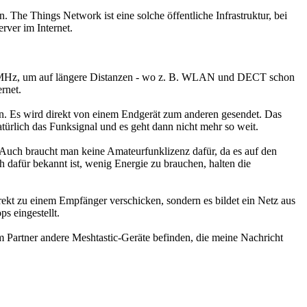
he Things Network ist eine solche öffentliche Infrastruktur, bei
ver im Internet.
68 MHz, um auf längere Distanzen - wo z. B. WLAN und DECT schon
rnet.
en. Es wird direkt von einem Endgerät zum anderen gesendet. Das
atürlich das Funksignal und es geht dann nicht mehr so weit.
. Auch braucht man keine Amateurfunklizenz dafür, da es auf den
dafür bekannt ist, wenig Energie zu brauchen, halten die
rekt zu einem Empfänger verschicken, sondern es bildet ein Netz aus
s eingestellt.
 Partner andere Meshtastic-Geräte befinden, die meine Nachricht