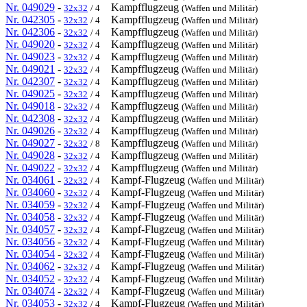
Nr. 049029
-
Kampfflugzeug
32x32
/ 4
(Waffen und Militär)
Nr. 042305
-
Kampfflugzeug
32x32
/ 4
(Waffen und Militär)
Nr. 042306
-
Kampfflugzeug
32x32
/ 4
(Waffen und Militär)
Nr. 049020
-
Kampfflugzeug
32x32
/ 4
(Waffen und Militär)
Nr. 049023
-
Kampfflugzeug
32x32
/ 4
(Waffen und Militär)
Nr. 049021
-
Kampfflugzeug
32x32
/ 4
(Waffen und Militär)
Nr. 042307
-
Kampfflugzeug
32x32
/ 4
(Waffen und Militär)
Nr. 049025
-
Kampfflugzeug
32x32
/ 4
(Waffen und Militär)
Nr. 049018
-
Kampfflugzeug
32x32
/ 4
(Waffen und Militär)
Nr. 042308
-
Kampfflugzeug
32x32
/ 4
(Waffen und Militär)
Nr. 049026
-
Kampfflugzeug
32x32
/ 4
(Waffen und Militär)
Nr. 049027
-
Kampfflugzeug
32x32
/ 8
(Waffen und Militär)
Nr. 049028
-
Kampfflugzeug
32x32
/ 4
(Waffen und Militär)
Nr. 049022
-
Kampfflugzeug
32x32
/ 4
(Waffen und Militär)
Nr. 034061
-
Kampf-Flugzeug
32x32
/ 4
(Waffen und Militär)
Nr. 034060
-
Kampf-Flugzeug
32x32
/ 4
(Waffen und Militär)
Nr. 034059
-
Kampf-Flugzeug
32x32
/ 4
(Waffen und Militär)
Nr. 034058
-
Kampf-Flugzeug
32x32
/ 4
(Waffen und Militär)
Nr. 034057
-
Kampf-Flugzeug
32x32
/ 4
(Waffen und Militär)
Nr. 034056
-
Kampf-Flugzeug
32x32
/ 4
(Waffen und Militär)
Nr. 034054
-
Kampf-Flugzeug
32x32
/ 4
(Waffen und Militär)
Nr. 034062
-
Kampf-Flugzeug
32x32
/ 4
(Waffen und Militär)
Nr. 034052
-
Kampf-Flugzeug
32x32
/ 4
(Waffen und Militär)
Nr. 034074
-
Kampf-Flugzeug
32x32
/ 4
(Waffen und Militär)
Nr. 034053
-
Kampf-Flugzeug
32x32
/ 4
(Waffen und Militär)