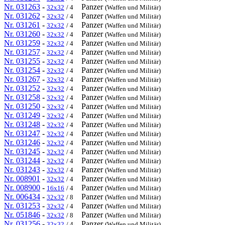
Nr. 031263
-
Panzer
32x32
/ 4
(Waffen und Militär)
Nr. 031262
-
Panzer
32x32
/ 4
(Waffen und Militär)
Nr. 031261
-
Panzer
32x32
/ 4
(Waffen und Militär)
Nr. 031260
-
Panzer
32x32
/ 4
(Waffen und Militär)
Nr. 031259
-
Panzer
32x32
/ 4
(Waffen und Militär)
Nr. 031257
-
Panzer
32x32
/ 4
(Waffen und Militär)
Nr. 031255
-
Panzer
32x32
/ 4
(Waffen und Militär)
Nr. 031254
-
Panzer
32x32
/ 4
(Waffen und Militär)
Nr. 031267
-
Panzer
32x32
/ 4
(Waffen und Militär)
Nr. 031252
-
Panzer
32x32
/ 4
(Waffen und Militär)
Nr. 031258
-
Panzer
32x32
/ 4
(Waffen und Militär)
Nr. 031250
-
Panzer
32x32
/ 4
(Waffen und Militär)
Nr. 031249
-
Panzer
32x32
/ 4
(Waffen und Militär)
Nr. 031248
-
Panzer
32x32
/ 4
(Waffen und Militär)
Nr. 031247
-
Panzer
32x32
/ 4
(Waffen und Militär)
Nr. 031246
-
Panzer
32x32
/ 4
(Waffen und Militär)
Nr. 031245
-
Panzer
32x32
/ 4
(Waffen und Militär)
Nr. 031244
-
Panzer
32x32
/ 4
(Waffen und Militär)
Nr. 031243
-
Panzer
32x32
/ 4
(Waffen und Militär)
Nr. 008901
-
Panzer
32x32
/ 4
(Waffen und Militär)
Nr. 008900
-
Panzer
16x16
/ 4
(Waffen und Militär)
Nr. 006434
-
Panzer
32x32
/ 8
(Waffen und Militär)
Nr. 031253
-
Panzer
32x32
/ 4
(Waffen und Militär)
Nr. 051846
-
Panzer
32x32
/ 8
(Waffen und Militär)
Nr. 031256
-
Panzer
32x32
/ 4
(Waffen und Militär)