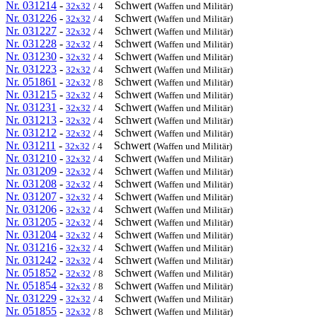
Nr. 031214
-
Schwert
32x32
/ 4
(Waffen und Militär)
Nr. 031226
-
Schwert
32x32
/ 4
(Waffen und Militär)
Nr. 031227
-
Schwert
32x32
/ 4
(Waffen und Militär)
Nr. 031228
-
Schwert
32x32
/ 4
(Waffen und Militär)
Nr. 031230
-
Schwert
32x32
/ 4
(Waffen und Militär)
Nr. 031223
-
Schwert
32x32
/ 4
(Waffen und Militär)
Nr. 051861
-
Schwert
32x32
/ 8
(Waffen und Militär)
Nr. 031215
-
Schwert
32x32
/ 4
(Waffen und Militär)
Nr. 031231
-
Schwert
32x32
/ 4
(Waffen und Militär)
Nr. 031213
-
Schwert
32x32
/ 4
(Waffen und Militär)
Nr. 031212
-
Schwert
32x32
/ 4
(Waffen und Militär)
Nr. 031211
-
Schwert
32x32
/ 4
(Waffen und Militär)
Nr. 031210
-
Schwert
32x32
/ 4
(Waffen und Militär)
Nr. 031209
-
Schwert
32x32
/ 4
(Waffen und Militär)
Nr. 031208
-
Schwert
32x32
/ 4
(Waffen und Militär)
Nr. 031207
-
Schwert
32x32
/ 4
(Waffen und Militär)
Nr. 031206
-
Schwert
32x32
/ 4
(Waffen und Militär)
Nr. 031205
-
Schwert
32x32
/ 4
(Waffen und Militär)
Nr. 031204
-
Schwert
32x32
/ 4
(Waffen und Militär)
Nr. 031216
-
Schwert
32x32
/ 4
(Waffen und Militär)
Nr. 031242
-
Schwert
32x32
/ 4
(Waffen und Militär)
Nr. 051852
-
Schwert
32x32
/ 8
(Waffen und Militär)
Nr. 051854
-
Schwert
32x32
/ 8
(Waffen und Militär)
Nr. 031229
-
Schwert
32x32
/ 4
(Waffen und Militär)
Nr. 051855
-
Schwert
32x32
/ 8
(Waffen und Militär)