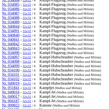
Nr. 034084
-
Kampf-Flugzeug
32x32
/ 4
(Waffen und Militär)
Nr. 034085
-
Kampf-Flugzeug
32x32
/ 4
(Waffen und Militär)
Nr. 034086
-
Kampf-Flugzeug
32x32
/ 4
(Waffen und Militär)
Nr. 034087
-
Kampf-Flugzeug
32x32
/ 4
(Waffen und Militär)
Nr. 034088
-
Kampf-Flugzeug
32x32
/ 4
(Waffen und Militär)
Nr. 034089
-
Kampf-Flugzeug
32x32
/ 4
(Waffen und Militär)
Nr. 040844
-
Kampf-Flugzeug
32x32
/ 4
(Waffen und Militär)
Nr. 034091
-
Kampf-Flugzeug
32x32
/ 4
(Waffen und Militär)
Nr. 040840
-
Kampf-Flugzeug
32x32
/ 4
(Waffen und Militär)
Nr. 040841
-
Kampf-Flugzeug
32x32
/ 4
(Waffen und Militär)
Nr. 040842
-
Kampf-Flugzeug
32x32
/ 4
(Waffen und Militär)
Nr. 040843
-
Kampf-Flugzeug
32x32
/ 4
(Waffen und Militär)
Nr. 034090
-
Kampf-Flugzeug
32x32
/ 4
(Waffen und Militär)
Nr. 034097
-
Kampf-Hubschrauber
32x32
/ 4
(Waffen und Militär)
Nr. 034098
-
Kampf-Hubschrauber
32x32
/ 4
(Waffen und Militär)
Nr. 034099
-
Kampf-Hubschrauber
32x32
/ 4
(Waffen und Militär)
Nr. 034100
-
Kampf-Hubschrauber
32x32
/ 4
(Waffen und Militär)
Nr. 034101
-
Kampf-Hubschrauber
32x32
/ 4
(Waffen und Militär)
Nr. 034102
-
Kampf-Hubschrauber
32x32
/ 4
(Waffen und Militär)
Nr. 049019
-
Kampf-Hubschrauber
32x32
/ 4
(Waffen und Militär)
Nr. 051841
-
Kampfjet
32x32
/ 8
(Waffen und Militär)
Nr. 049016
-
Kampf-Jet
32x32
/ 4
(Waffen und Militär)
Nr. 049017
-
Kampf-Jet
32x32
/ 4
(Waffen und Militär)
Nr. 004187
-
Kampf-Jet
32x32
/ 4
(Waffen und Militär)
Nr. 009822
-
Kanone
32x32
/ 4
(Waffen und Militär)