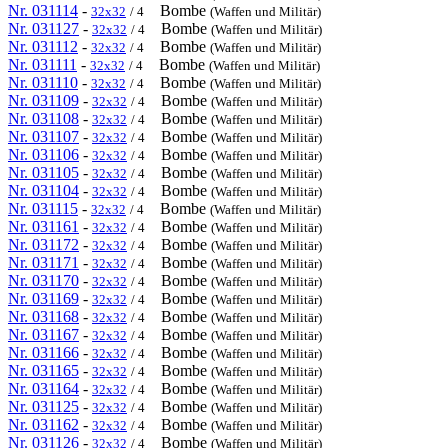
Nr. 031114
-
Bombe
32x32
/ 4
(Waffen und Militär)
Nr. 031127
-
Bombe
32x32
/ 4
(Waffen und Militär)
Nr. 031112
-
Bombe
32x32
/ 4
(Waffen und Militär)
Nr. 031111
-
Bombe
32x32
/ 4
(Waffen und Militär)
Nr. 031110
-
Bombe
32x32
/ 4
(Waffen und Militär)
Nr. 031109
-
Bombe
32x32
/ 4
(Waffen und Militär)
Nr. 031108
-
Bombe
32x32
/ 4
(Waffen und Militär)
Nr. 031107
-
Bombe
32x32
/ 4
(Waffen und Militär)
Nr. 031106
-
Bombe
32x32
/ 4
(Waffen und Militär)
Nr. 031105
-
Bombe
32x32
/ 4
(Waffen und Militär)
Nr. 031104
-
Bombe
32x32
/ 4
(Waffen und Militär)
Nr. 031115
-
Bombe
32x32
/ 4
(Waffen und Militär)
Nr. 031161
-
Bombe
32x32
/ 4
(Waffen und Militär)
Nr. 031172
-
Bombe
32x32
/ 4
(Waffen und Militär)
Nr. 031171
-
Bombe
32x32
/ 4
(Waffen und Militär)
Nr. 031170
-
Bombe
32x32
/ 4
(Waffen und Militär)
Nr. 031169
-
Bombe
32x32
/ 4
(Waffen und Militär)
Nr. 031168
-
Bombe
32x32
/ 4
(Waffen und Militär)
Nr. 031167
-
Bombe
32x32
/ 4
(Waffen und Militär)
Nr. 031166
-
Bombe
32x32
/ 4
(Waffen und Militär)
Nr. 031165
-
Bombe
32x32
/ 4
(Waffen und Militär)
Nr. 031164
-
Bombe
32x32
/ 4
(Waffen und Militär)
Nr. 031125
-
Bombe
32x32
/ 4
(Waffen und Militär)
Nr. 031162
-
Bombe
32x32
/ 4
(Waffen und Militär)
Nr. 031126
-
Bombe
32x32
/ 4
(Waffen und Militär)