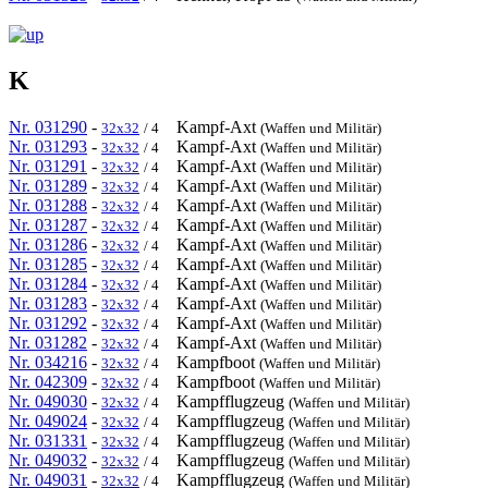
K
Nr. 031290
-
Kampf-Axt
32x32
/ 4
(Waffen und Militär)
Nr. 031293
-
Kampf-Axt
32x32
/ 4
(Waffen und Militär)
Nr. 031291
-
Kampf-Axt
32x32
/ 4
(Waffen und Militär)
Nr. 031289
-
Kampf-Axt
32x32
/ 4
(Waffen und Militär)
Nr. 031288
-
Kampf-Axt
32x32
/ 4
(Waffen und Militär)
Nr. 031287
-
Kampf-Axt
32x32
/ 4
(Waffen und Militär)
Nr. 031286
-
Kampf-Axt
32x32
/ 4
(Waffen und Militär)
Nr. 031285
-
Kampf-Axt
32x32
/ 4
(Waffen und Militär)
Nr. 031284
-
Kampf-Axt
32x32
/ 4
(Waffen und Militär)
Nr. 031283
-
Kampf-Axt
32x32
/ 4
(Waffen und Militär)
Nr. 031292
-
Kampf-Axt
32x32
/ 4
(Waffen und Militär)
Nr. 031282
-
Kampf-Axt
32x32
/ 4
(Waffen und Militär)
Nr. 034216
-
Kampfboot
32x32
/ 4
(Waffen und Militär)
Nr. 042309
-
Kampfboot
32x32
/ 4
(Waffen und Militär)
Nr. 049030
-
Kampfflugzeug
32x32
/ 4
(Waffen und Militär)
Nr. 049024
-
Kampfflugzeug
32x32
/ 4
(Waffen und Militär)
Nr. 031331
-
Kampfflugzeug
32x32
/ 4
(Waffen und Militär)
Nr. 049032
-
Kampfflugzeug
32x32
/ 4
(Waffen und Militär)
Nr. 049031
-
Kampfflugzeug
32x32
/ 4
(Waffen und Militär)