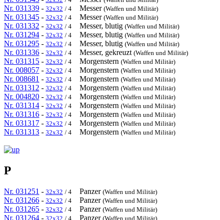
Nr. 031339
-
Messer
32x32
/ 4
(Waffen und Militär)
Nr. 031345
-
Messer
32x32
/ 4
(Waffen und Militär)
Nr. 031332
-
Messer, blutig
32x32
/ 4
(Waffen und Militär)
Nr. 031294
-
Messer, blutig
32x32
/ 4
(Waffen und Militär)
Nr. 031295
-
Messer, blutig
32x32
/ 4
(Waffen und Militär)
Nr. 031336
-
Messer, gekreuzt
32x32
/ 4
(Waffen und Militär)
Nr. 031315
-
Morgenstern
32x32
/ 4
(Waffen und Militär)
Nr. 008057
-
Morgenstern
32x32
/ 4
(Waffen und Militär)
Nr. 008681
-
Morgenstern
32x32
/ 4
(Waffen und Militär)
Nr. 031312
-
Morgenstern
32x32
/ 4
(Waffen und Militär)
Nr. 004820
-
Morgenstern
32x32
/ 4
(Waffen und Militär)
Nr. 031314
-
Morgenstern
32x32
/ 4
(Waffen und Militär)
Nr. 031316
-
Morgenstern
32x32
/ 4
(Waffen und Militär)
Nr. 031317
-
Morgenstern
32x32
/ 4
(Waffen und Militär)
Nr. 031313
-
Morgenstern
32x32
/ 4
(Waffen und Militär)
P
Nr. 031251
-
Panzer
32x32
/ 4
(Waffen und Militär)
Nr. 031266
-
Panzer
32x32
/ 4
(Waffen und Militär)
Nr. 031265
-
Panzer
32x32
/ 4
(Waffen und Militär)
Nr. 031264
-
Panzer
32x32
/ 4
(Waffen und Militär)