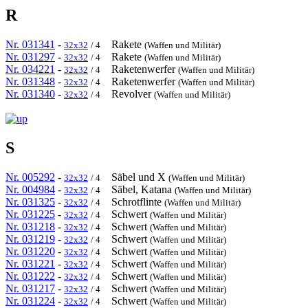
R
Nr. 031341
-
Rakete
32x32
/ 4
(Waffen und Militär)
Nr. 031297
-
Rakete
32x32
/ 4
(Waffen und Militär)
Nr. 034221
-
Raketenwerfer
32x32
/ 4
(Waffen und Militär)
Nr. 031348
-
Raketenwerfer
32x32
/ 4
(Waffen und Militär)
Nr. 031340
-
Revolver
32x32
/ 4
(Waffen und Militär)
S
Nr. 005292
-
Säbel und X
32x32
/ 4
(Waffen und Militär)
Nr. 004984
-
Säbel, Katana
32x32
/ 4
(Waffen und Militär)
Nr. 031325
-
Schrotflinte
32x32
/ 4
(Waffen und Militär)
Nr. 031225
-
Schwert
32x32
/ 4
(Waffen und Militär)
Nr. 031218
-
Schwert
32x32
/ 4
(Waffen und Militär)
Nr. 031219
-
Schwert
32x32
/ 4
(Waffen und Militär)
Nr. 031220
-
Schwert
32x32
/ 4
(Waffen und Militär)
Nr. 031221
-
Schwert
32x32
/ 4
(Waffen und Militär)
Nr. 031222
-
Schwert
32x32
/ 4
(Waffen und Militär)
Nr. 031217
-
Schwert
32x32
/ 4
(Waffen und Militär)
Nr. 031224
-
Schwert
32x32
/ 4
(Waffen und Militär)