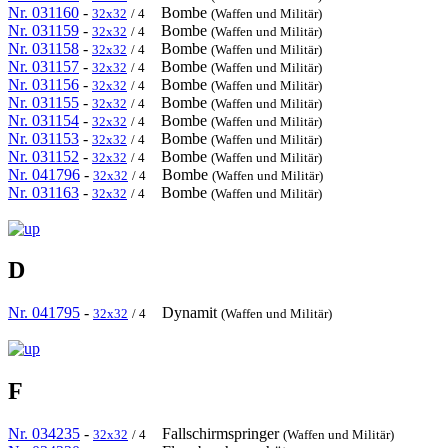
Nr. 031160
-
Bombe
32x32
/ 4
(Waffen und Militär)
Nr. 031159
-
Bombe
32x32
/ 4
(Waffen und Militär)
Nr. 031158
-
Bombe
32x32
/ 4
(Waffen und Militär)
Nr. 031157
-
Bombe
32x32
/ 4
(Waffen und Militär)
Nr. 031156
-
Bombe
32x32
/ 4
(Waffen und Militär)
Nr. 031155
-
Bombe
32x32
/ 4
(Waffen und Militär)
Nr. 031154
-
Bombe
32x32
/ 4
(Waffen und Militär)
Nr. 031153
-
Bombe
32x32
/ 4
(Waffen und Militär)
Nr. 031152
-
Bombe
32x32
/ 4
(Waffen und Militär)
Nr. 041796
-
Bombe
32x32
/ 4
(Waffen und Militär)
Nr. 031163
-
Bombe
32x32
/ 4
(Waffen und Militär)
D
Nr. 041795
-
Dynamit
32x32
/ 4
(Waffen und Militär)
F
Nr. 034235
-
Fallschirmspringer
32x32
/ 4
(Waffen und Militär)