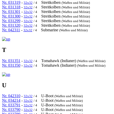
Nr. 031319
-
Streitkolben
32x32
/ 4
(Waffen und Militär)
Nr. 031318
-
Streitkolben
32x32
/ 4
(Waffen und Militär)
Nr. 031301
-
Streitkolben
32x32
/ 4
(Waffen und Militär)
Nr. 031300
-
Streitkolben
32x32
/ 4
(Waffen und Militär)
Nr. 031299
-
Streitkolben
32x32
/ 4
(Waffen und Militär)
Nr. 031320
-
Streitkolben
32x32
/ 4
(Waffen und Militär)
Nr. 042311
-
Submarine
32x32
/ 4
(Waffen und Militär)
T
Nr. 031351
-
Tomahawk (Indianer)
32x32
/ 4
(Waffen und Militär)
Nr. 031350
-
Tomahawk (Indianer)
32x32
/ 4
(Waffen und Militär)
U
Nr. 042310
-
U-Boot
32x32
/ 4
(Waffen und Militär)
Nr. 034214
-
U-Boot
32x32
/ 4
(Waffen und Militär)
Nr. 033791
-
U-Boot
32x32
/ 4
(Waffen und Militär)
Nr. 033790
-
U-Boot
32x32
/ 4
(Waffen und Militär)