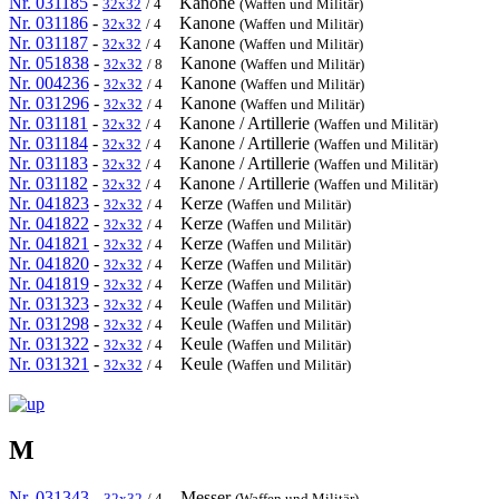
Nr. 031185
-
Kanone
32x32
/ 4
(Waffen und Militär)
Nr. 031186
-
Kanone
32x32
/ 4
(Waffen und Militär)
Nr. 031187
-
Kanone
32x32
/ 4
(Waffen und Militär)
Nr. 051838
-
Kanone
32x32
/ 8
(Waffen und Militär)
Nr. 004236
-
Kanone
32x32
/ 4
(Waffen und Militär)
Nr. 031296
-
Kanone
32x32
/ 4
(Waffen und Militär)
Nr. 031181
-
Kanone / Artillerie
32x32
/ 4
(Waffen und Militär)
Nr. 031184
-
Kanone / Artillerie
32x32
/ 4
(Waffen und Militär)
Nr. 031183
-
Kanone / Artillerie
32x32
/ 4
(Waffen und Militär)
Nr. 031182
-
Kanone / Artillerie
32x32
/ 4
(Waffen und Militär)
Nr. 041823
-
Kerze
32x32
/ 4
(Waffen und Militär)
Nr. 041822
-
Kerze
32x32
/ 4
(Waffen und Militär)
Nr. 041821
-
Kerze
32x32
/ 4
(Waffen und Militär)
Nr. 041820
-
Kerze
32x32
/ 4
(Waffen und Militär)
Nr. 041819
-
Kerze
32x32
/ 4
(Waffen und Militär)
Nr. 031323
-
Keule
32x32
/ 4
(Waffen und Militär)
Nr. 031298
-
Keule
32x32
/ 4
(Waffen und Militär)
Nr. 031322
-
Keule
32x32
/ 4
(Waffen und Militär)
Nr. 031321
-
Keule
32x32
/ 4
(Waffen und Militär)
M
Nr. 031343
-
Messer
32x32
/ 4
(Waffen und Militär)