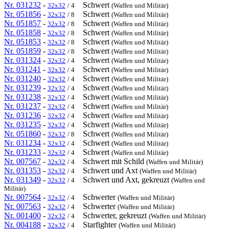
Nr. 031232
-
Schwert
32x32
/ 4
(Waffen und Militär)
Nr. 051856
-
Schwert
32x32
/ 8
(Waffen und Militär)
Nr. 051857
-
Schwert
32x32
/ 8
(Waffen und Militär)
Nr. 051858
-
Schwert
32x32
/ 8
(Waffen und Militär)
Nr. 051853
-
Schwert
32x32
/ 8
(Waffen und Militär)
Nr. 051859
-
Schwert
32x32
/ 8
(Waffen und Militär)
Nr. 031324
-
Schwert
32x32
/ 4
(Waffen und Militär)
Nr. 031241
-
Schwert
32x32
/ 4
(Waffen und Militär)
Nr. 031240
-
Schwert
32x32
/ 4
(Waffen und Militär)
Nr. 031239
-
Schwert
32x32
/ 4
(Waffen und Militär)
Nr. 031238
-
Schwert
32x32
/ 4
(Waffen und Militär)
Nr. 031237
-
Schwert
32x32
/ 4
(Waffen und Militär)
Nr. 031236
-
Schwert
32x32
/ 4
(Waffen und Militär)
Nr. 031235
-
Schwert
32x32
/ 4
(Waffen und Militär)
Nr. 051860
-
Schwert
32x32
/ 8
(Waffen und Militär)
Nr. 031234
-
Schwert
32x32
/ 4
(Waffen und Militär)
Nr. 031233
-
Schwert
32x32
/ 4
(Waffen und Militär)
Nr. 007567
-
Schwert mit Schild
32x32
/ 4
(Waffen und Militär)
Nr. 031353
-
Schwert und Axt
32x32
/ 4
(Waffen und Militär)
Nr. 031349
-
Schwert und Axt, gekreuzt
32x32
/ 4
(Waffen und
Militär)
Nr. 007564
-
Schwerter
32x32
/ 4
(Waffen und Militär)
Nr. 007563
-
Schwerter
32x32
/ 4
(Waffen und Militär)
Nr. 001400
-
Schwerter, gekreuzt
32x32
/ 4
(Waffen und Militär)
Nr. 004188
-
Starfighter
32x32
/ 4
(Waffen und Militär)