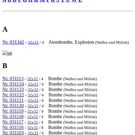
A
Nr. 031342
-
Atombombe, Explosion
32x32
/ 4
(Waffen und Militär)
B
Nr. 031113
-
Bombe
32x32
/ 4
(Waffen und Militär)
Nr. 031124
-
Bombe
32x32
/ 4
(Waffen und Militär)
Nr. 031123
-
Bombe
32x32
/ 4
(Waffen und Militär)
Nr. 031122
-
Bombe
32x32
/ 4
(Waffen und Militär)
Nr. 031121
-
Bombe
32x32
/ 4
(Waffen und Militär)
Nr. 031120
-
Bombe
32x32
/ 4
(Waffen und Militär)
Nr. 031119
-
Bombe
32x32
/ 4
(Waffen und Militär)
Nr. 031118
-
Bombe
32x32
/ 4
(Waffen und Militär)
Nr. 031117
-
Bombe
32x32
/ 4
(Waffen und Militär)
Nr. 031116
-
Bombe
32x32
/ 8
(Waffen und Militär)
Nr. 031103
-
Bombe
32x32
/ 4
(Waffen und Militär)