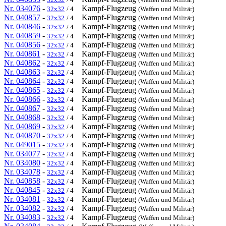
Nr. 034076
-
Kampf-Flugzeug
32x32
/ 4
(Waffen und Militär)
Nr. 040857
-
Kampf-Flugzeug
32x32
/ 4
(Waffen und Militär)
Nr. 040846
-
Kampf-Flugzeug
32x32
/ 4
(Waffen und Militär)
Nr. 040859
-
Kampf-Flugzeug
32x32
/ 4
(Waffen und Militär)
Nr. 040856
-
Kampf-Flugzeug
32x32
/ 4
(Waffen und Militär)
Nr. 040861
-
Kampf-Flugzeug
32x32
/ 4
(Waffen und Militär)
Nr. 040862
-
Kampf-Flugzeug
32x32
/ 4
(Waffen und Militär)
Nr. 040863
-
Kampf-Flugzeug
32x32
/ 4
(Waffen und Militär)
Nr. 040864
-
Kampf-Flugzeug
32x32
/ 4
(Waffen und Militär)
Nr. 040865
-
Kampf-Flugzeug
32x32
/ 4
(Waffen und Militär)
Nr. 040866
-
Kampf-Flugzeug
32x32
/ 4
(Waffen und Militär)
Nr. 040867
-
Kampf-Flugzeug
32x32
/ 4
(Waffen und Militär)
Nr. 040868
-
Kampf-Flugzeug
32x32
/ 4
(Waffen und Militär)
Nr. 040869
-
Kampf-Flugzeug
32x32
/ 4
(Waffen und Militär)
Nr. 040870
-
Kampf-Flugzeug
32x32
/ 4
(Waffen und Militär)
Nr. 049015
-
Kampf-Flugzeug
32x32
/ 4
(Waffen und Militär)
Nr. 034077
-
Kampf-Flugzeug
32x32
/ 4
(Waffen und Militär)
Nr. 034080
-
Kampf-Flugzeug
32x32
/ 4
(Waffen und Militär)
Nr. 034078
-
Kampf-Flugzeug
32x32
/ 4
(Waffen und Militär)
Nr. 040858
-
Kampf-Flugzeug
32x32
/ 4
(Waffen und Militär)
Nr. 040845
-
Kampf-Flugzeug
32x32
/ 4
(Waffen und Militär)
Nr. 034081
-
Kampf-Flugzeug
32x32
/ 4
(Waffen und Militär)
Nr. 034082
-
Kampf-Flugzeug
32x32
/ 4
(Waffen und Militär)
Nr. 034083
-
Kampf-Flugzeug
32x32
/ 4
(Waffen und Militär)