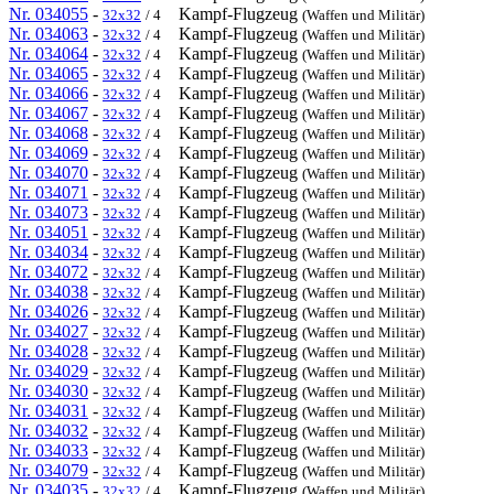
Nr. 034055
-
Kampf-Flugzeug
32x32
/ 4
(Waffen und Militär)
Nr. 034063
-
Kampf-Flugzeug
32x32
/ 4
(Waffen und Militär)
Nr. 034064
-
Kampf-Flugzeug
32x32
/ 4
(Waffen und Militär)
Nr. 034065
-
Kampf-Flugzeug
32x32
/ 4
(Waffen und Militär)
Nr. 034066
-
Kampf-Flugzeug
32x32
/ 4
(Waffen und Militär)
Nr. 034067
-
Kampf-Flugzeug
32x32
/ 4
(Waffen und Militär)
Nr. 034068
-
Kampf-Flugzeug
32x32
/ 4
(Waffen und Militär)
Nr. 034069
-
Kampf-Flugzeug
32x32
/ 4
(Waffen und Militär)
Nr. 034070
-
Kampf-Flugzeug
32x32
/ 4
(Waffen und Militär)
Nr. 034071
-
Kampf-Flugzeug
32x32
/ 4
(Waffen und Militär)
Nr. 034073
-
Kampf-Flugzeug
32x32
/ 4
(Waffen und Militär)
Nr. 034051
-
Kampf-Flugzeug
32x32
/ 4
(Waffen und Militär)
Nr. 034034
-
Kampf-Flugzeug
32x32
/ 4
(Waffen und Militär)
Nr. 034072
-
Kampf-Flugzeug
32x32
/ 4
(Waffen und Militär)
Nr. 034038
-
Kampf-Flugzeug
32x32
/ 4
(Waffen und Militär)
Nr. 034026
-
Kampf-Flugzeug
32x32
/ 4
(Waffen und Militär)
Nr. 034027
-
Kampf-Flugzeug
32x32
/ 4
(Waffen und Militär)
Nr. 034028
-
Kampf-Flugzeug
32x32
/ 4
(Waffen und Militär)
Nr. 034029
-
Kampf-Flugzeug
32x32
/ 4
(Waffen und Militär)
Nr. 034030
-
Kampf-Flugzeug
32x32
/ 4
(Waffen und Militär)
Nr. 034031
-
Kampf-Flugzeug
32x32
/ 4
(Waffen und Militär)
Nr. 034032
-
Kampf-Flugzeug
32x32
/ 4
(Waffen und Militär)
Nr. 034033
-
Kampf-Flugzeug
32x32
/ 4
(Waffen und Militär)
Nr. 034079
-
Kampf-Flugzeug
32x32
/ 4
(Waffen und Militär)
Nr. 034035
-
Kampf-Flugzeug
32x32
/ 4
(Waffen und Militär)