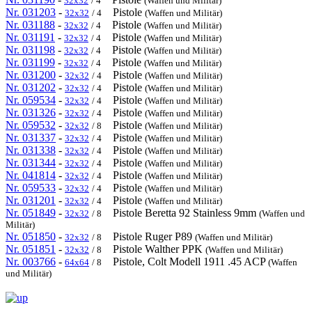
32x32
/ 4
(Waffen und Militär)
Nr. 031203
-
Pistole
32x32
/ 4
(Waffen und Militär)
Nr. 031188
-
Pistole
32x32
/ 4
(Waffen und Militär)
Nr. 031191
-
Pistole
32x32
/ 4
(Waffen und Militär)
Nr. 031198
-
Pistole
32x32
/ 4
(Waffen und Militär)
Nr. 031199
-
Pistole
32x32
/ 4
(Waffen und Militär)
Nr. 031200
-
Pistole
32x32
/ 4
(Waffen und Militär)
Nr. 031202
-
Pistole
32x32
/ 4
(Waffen und Militär)
Nr. 059534
-
Pistole
32x32
/ 4
(Waffen und Militär)
Nr. 031326
-
Pistole
32x32
/ 4
(Waffen und Militär)
Nr. 059532
-
Pistole
32x32
/ 8
(Waffen und Militär)
Nr. 031337
-
Pistole
32x32
/ 4
(Waffen und Militär)
Nr. 031338
-
Pistole
32x32
/ 4
(Waffen und Militär)
Nr. 031344
-
Pistole
32x32
/ 4
(Waffen und Militär)
Nr. 041814
-
Pistole
32x32
/ 4
(Waffen und Militär)
Nr. 059533
-
Pistole
32x32
/ 4
(Waffen und Militär)
Nr. 031201
-
Pistole
32x32
/ 4
(Waffen und Militär)
Nr. 051849
-
Pistole Beretta 92 Stainless 9mm
32x32
/ 8
(Waffen und
Militär)
Nr. 051850
-
Pistole Ruger P89
32x32
/ 8
(Waffen und Militär)
Nr. 051851
-
Pistole Walther PPK
32x32
/ 8
(Waffen und Militär)
Nr. 003766
-
Pistole, Colt Modell 1911 .45 ACP
64x64
/ 8
(Waffen
und Militär)