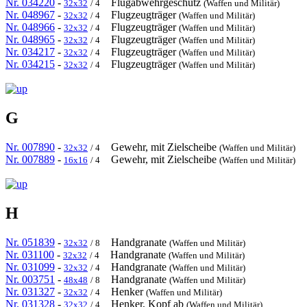
Nr. 034220
-
Flugabwehrgeschütz
32x32
/ 4
(Waffen und Militär)
Nr. 048967
-
Flugzeugträger
32x32
/ 4
(Waffen und Militär)
Nr. 048966
-
Flugzeugträger
32x32
/ 4
(Waffen und Militär)
Nr. 048965
-
Flugzeugträger
32x32
/ 4
(Waffen und Militär)
Nr. 034217
-
Flugzeugträger
32x32
/ 4
(Waffen und Militär)
Nr. 034215
-
Flugzeugträger
32x32
/ 4
(Waffen und Militär)
G
Nr. 007890
-
Gewehr, mit Zielscheibe
32x32
/ 4
(Waffen und Militär)
Nr. 007889
-
Gewehr, mit Zielscheibe
16x16
/ 4
(Waffen und Militär)
H
Nr. 051839
-
Handgranate
32x32
/ 8
(Waffen und Militär)
Nr. 031100
-
Handgranate
32x32
/ 4
(Waffen und Militär)
Nr. 031099
-
Handgranate
32x32
/ 4
(Waffen und Militär)
Nr. 003751
-
Handgranate
48x48
/ 8
(Waffen und Militär)
Nr. 031327
-
Henker
32x32
/ 4
(Waffen und Militär)
Nr. 031328
-
Henker, Kopf ab
32x32
/ 4
(Waffen und Militär)