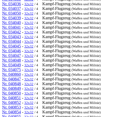
Nr. 034036
-
Kampf-Flugzeug
32x32
/ 4
(Waffen und Militär)
Nr. 034037
-
Kampf-Flugzeug
32x32
/ 4
(Waffen und Militär)
Nr. 034050
-
Kampf-Flugzeug
32x32
/ 4
(Waffen und Militär)
Nr. 034039
-
Kampf-Flugzeug
32x32
/ 4
(Waffen und Militär)
Nr. 034040
-
Kampf-Flugzeug
32x32
/ 4
(Waffen und Militär)
Nr. 034041
-
Kampf-Flugzeug
32x32
/ 4
(Waffen und Militär)
Nr. 034042
-
Kampf-Flugzeug
32x32
/ 4
(Waffen und Militär)
Nr. 034043
-
Kampf-Flugzeug
32x32
/ 4
(Waffen und Militär)
Nr. 034044
-
Kampf-Flugzeug
32x32
/ 4
(Waffen und Militär)
Nr. 034045
-
Kampf-Flugzeug
32x32
/ 4
(Waffen und Militär)
Nr. 034046
-
Kampf-Flugzeug
32x32
/ 4
(Waffen und Militär)
Nr. 034047
-
Kampf-Flugzeug
32x32
/ 4
(Waffen und Militär)
Nr. 034048
-
Kampf-Flugzeug
32x32
/ 4
(Waffen und Militär)
Nr. 034049
-
Kampf-Flugzeug
32x32
/ 4
(Waffen und Militär)
Nr. 034075
-
Kampf-Flugzeug
32x32
/ 4
(Waffen und Militär)
Nr. 040860
-
Kampf-Flugzeug
32x32
/ 4
(Waffen und Militär)
Nr. 040847
-
Kampf-Flugzeug
32x32
/ 4
(Waffen und Militär)
Nr. 040848
-
Kampf-Flugzeug
32x32
/ 4
(Waffen und Militär)
Nr. 040849
-
Kampf-Flugzeug
32x32
/ 4
(Waffen und Militär)
Nr. 040850
-
Kampf-Flugzeug
32x32
/ 4
(Waffen und Militär)
Nr. 040851
-
Kampf-Flugzeug
32x32
/ 4
(Waffen und Militär)
Nr. 040852
-
Kampf-Flugzeug
32x32
/ 4
(Waffen und Militär)
Nr. 040853
-
Kampf-Flugzeug
32x32
/ 4
(Waffen und Militär)
Nr. 040854
-
Kampf-Flugzeug
32x32
/ 4
(Waffen und Militär)
Nr. 040855
-
Kampf-Flugzeug
32x32
/ 4
(Waffen und Militär)