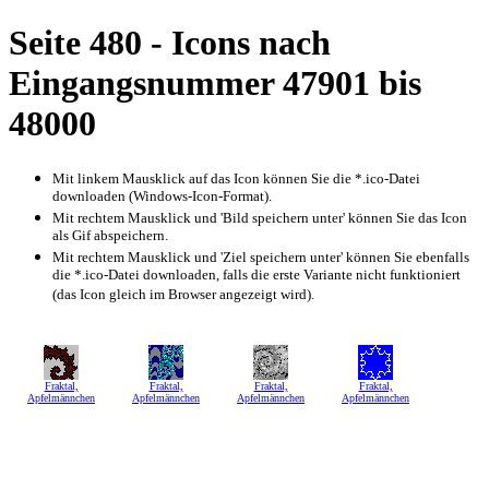
Seite 480 - Icons nach
Eingangsnummer 47901 bis
48000
Mit linkem Mausklick auf das Icon können Sie die *.ico-Datei
downloaden (Windows-Icon-Format).
Mit rechtem Mausklick und 'Bild speichern unter' können Sie das Icon
als Gif abspeichern.
Mit rechtem Mausklick und 'Ziel speichern unter' können Sie ebenfalls
die *.ico-Datei downloaden, falls die erste Variante nicht funktioniert
(das Icon gleich im Browser angezeigt wird).
Fraktal,
Fraktal,
Fraktal,
Fraktal,
Apfelmännchen
Apfelmännchen
Apfelmännchen
Apfelmännchen