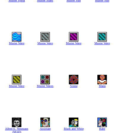
Muster Spiral
Muster Starts
Muster Surf
Muster Surf
Muster Wave
Muster Wave
Muster Wave
Muster Wave
Muster Wave
Muster Waves
Sonne
Mann
Alfred E. Neumann
Assistant
Black and White
Babe
(MAD)