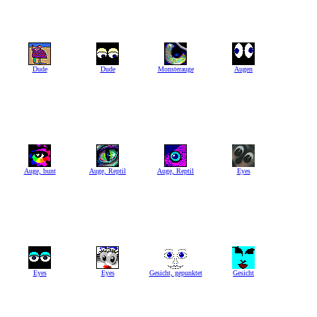
Dude
Dude
Monsterauge
Augen
Auge, bunt
Auge, Reptil
Auge, Reptil
Eyes
Eyes
Eyes
Gesicht, gepunktet
Gesicht