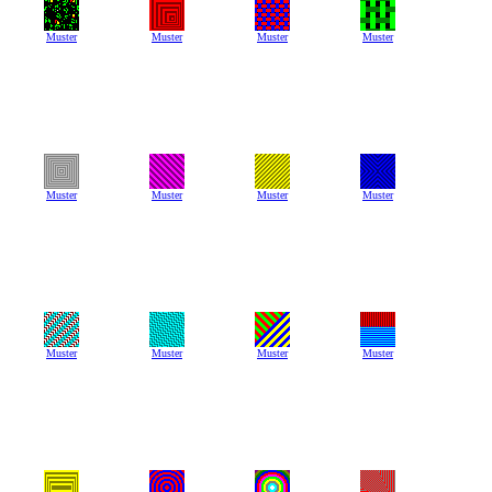
Muster
Muster
Muster
Muster
Muster
Muster
Muster
Muster
Muster
Muster
Muster
Muster