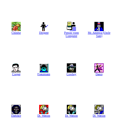
Chinese
Dirigent
Person vorm
Mr. America (Uncle
Computer
Sam)
Cooper
Franzmann
Cowboy
Dance
Darkface
Dr. Watson
Dr. Watson
Dr. Watson