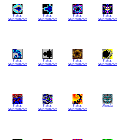
Fraktal,
Fraktal,
Fraktal,
Fraktal,
Apfelmännchen
Apfelmännchen
Apfelmännchen
Apfelmännchen
Fraktal,
Fraktal,
Fraktal,
Fraktal,
Apfelmännchen
Apfelmännchen
Apfelmännchen
Apfelmännchen
Fraktal,
Fraktal,
Fraktal,
Abstrakt
Apfelmännchen
Apfelmännchen
Apfelmännchen