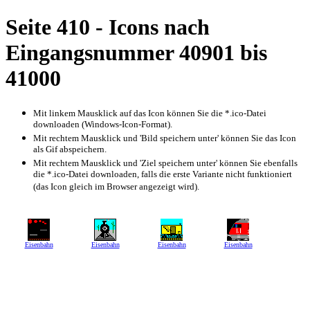
Seite 410 - Icons nach
Eingangsnummer 40901 bis
41000
Mit linkem Mausklick auf das Icon können Sie die *.ico-Datei
downloaden (Windows-Icon-Format).
Mit rechtem Mausklick und 'Bild speichern unter' können Sie das Icon
als Gif abspeichern.
Mit rechtem Mausklick und 'Ziel speichern unter' können Sie ebenfalls
die *.ico-Datei downloaden, falls die erste Variante nicht funktioniert
(das Icon gleich im Browser angezeigt wird).
Eisenbahn
Eisenbahn
Eisenbahn
Eisenbahn