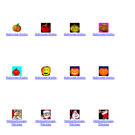
Halloween-Kürbis
Halloween-Kürbis
Halloween-Kürbis
Halloween-Kürbis
Halloween-Kürbis
Halloween-Kürbis
Halloween-Kürbis
Halloween-Kürbis
Weihnachtsmann,
Weihnachtsmann,
Weihnachtsmann,
Weihnachtsmann,
Nikolaus
Nikolaus
Nikolaus
Nikolaus