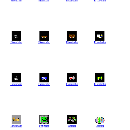
Eisenbahn
Eisenbahn
Eisenbahn
Eisenbahn
Eisenbahn
Eisenbahn
Eisenbahn
Eisenbahn
Eisenbahn
Eisenbahn
Eisenbahn
Eisenbahn
Eisenbahn
Faxgerät
Osterei
Osterei