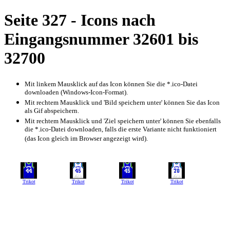
Seite 327 - Icons nach
Eingangsnummer 32601 bis
32700
Mit linkem Mausklick auf das Icon können Sie die *.ico-Datei
downloaden (Windows-Icon-Format).
Mit rechtem Mausklick und 'Bild speichern unter' können Sie das Icon
als Gif abspeichern.
Mit rechtem Mausklick und 'Ziel speichern unter' können Sie ebenfalls
die *.ico-Datei downloaden, falls die erste Variante nicht funktioniert
(das Icon gleich im Browser angezeigt wird).
Trikot
Trikot
Trikot
Trikot