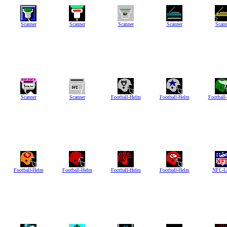
Scanner
Scanner
Scanner
Scanner
Scann
Scanner
Scanner
Football-Helm
Football-Helm
Football
Football-Helm
Football-Helm
Football-Helm
Football-Helm
NFL-L