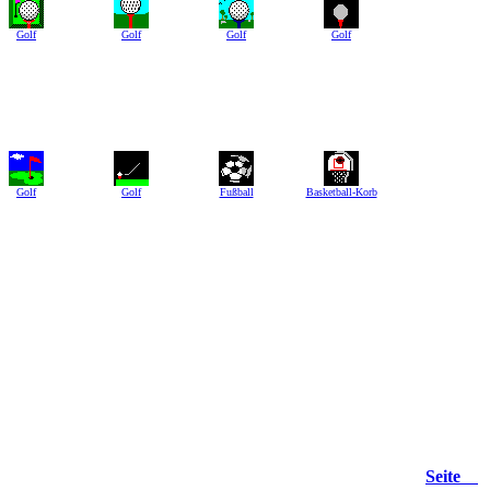
Golf
Golf
Golf
Golf
Golf
Golf
Fußball
Basketball-Korb
Seite