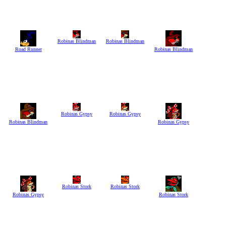
Robinas Blindman
Robinas Blindman
Road Runner
Robinas Blindman
Robinas Gypsy
Robinas Gypsy
Robinas Blindman
Robinas Gypsy
Robinas Stork
Robinas Stork
Robinas Gypsy
Robinas Stork