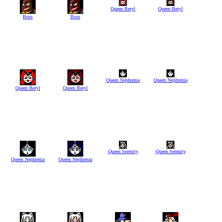
Queen Beryl
Queen Beryl
Boss
Boss
Queen Nephrenia
Queen Nephrenia
Queen Beryl
Queen Beryl
Queen Serenity
Queen Serenity
Queen Nephrenia
Queen Nephrenia