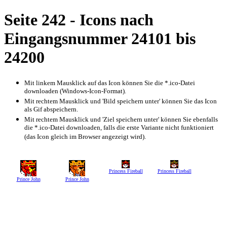
Seite 242 - Icons nach
Eingangsnummer 24101 bis
24200
Mit linkem Mausklick auf das Icon können Sie die *.ico-Datei
downloaden (Windows-Icon-Format).
Mit rechtem Mausklick und 'Bild speichern unter' können Sie das Icon
als Gif abspeichern.
Mit rechtem Mausklick und 'Ziel speichern unter' können Sie ebenfalls
die *.ico-Datei downloaden, falls die erste Variante nicht funktioniert
(das Icon gleich im Browser angezeigt wird).
Princess Fireball
Princess Fireball
Prince John
Prince John