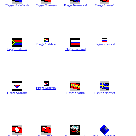
Flagge Niederlande
Flagge Norwegen
Flagge Neuseeland
Flagge Portugal
Flagge Südafrika
Flagge Russland
Flagge Südafrika
Flagge Russland
Flagge Südkorea
Flagge Südkorea
Flagge Spanien
Flagge Schweden