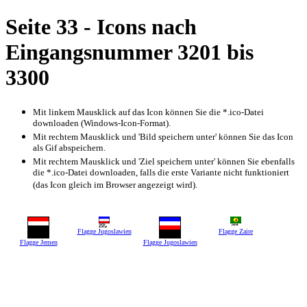
Seite 33 - Icons nach
Eingangsnummer 3201 bis
3300
Mit linkem Mausklick auf das Icon können Sie die *.ico-Datei
downloaden (Windows-Icon-Format).
Mit rechtem Mausklick und 'Bild speichern unter' können Sie das Icon
als Gif abspeichern.
Mit rechtem Mausklick und 'Ziel speichern unter' können Sie ebenfalls
die *.ico-Datei downloaden, falls die erste Variante nicht funktioniert
(das Icon gleich im Browser angezeigt wird).
Flagge Jugoslawien
Flagge Zaire
Flagge Jemen
Flagge Jugoslawien