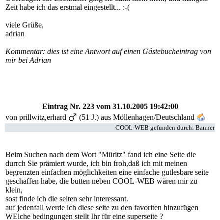
Zeit habe ich das erstmal eingestellt... :-(
viele Grüße,
adrian
Kommentar: dies ist eine Antwort auf einen Gästebucheintrag von
mir bei Adrian
Eintrag Nr. 223
vom 31.10.2005 19:42:00
von
prillwitz,erhard
(51 J.) aus Möllenhagen/Deutschland
COOL-WEB gefunden durch: Banner
Beim Suchen nach dem Wort "Müritz" fand ich eine Seite die
durrch Sie prämiert wurde, ich bin froh,daß ich mit meinen
begrenzten einfachen möglichkeiten eine einfache gutlesbare seite
geschaffen habe, die butten neben COOL-WEB wären mir zu
klein,
sost finde ich die seiten sehr interessant.
auf jedenfall werde ich diese seite zu den favoriten hinzufügen
WElche bedingungen stellt Ihr für eine superseite ?