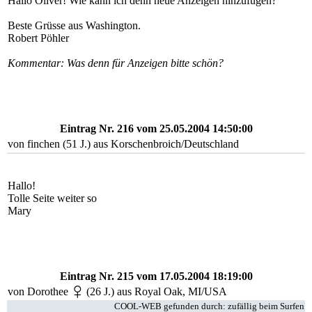
Hallo Oliver! Wie kann ich denn neue Anzeigen hinzufügen?
Beste Grüsse aus Washington.
Robert Pöhler
Kommentar: Was denn für Anzeigen bitte schön?
Eintrag Nr. 216
vom 25.05.2004 14:50:00
von
finchen
(51 J.) aus Korschenbroich/Deutschland
Hallo!
Tolle Seite weiter so
Mary
Eintrag Nr. 215
vom 17.05.2004 18:19:00
von Dorothee
(26 J.) aus Royal Oak, MI/USA
COOL-WEB gefunden durch: zufällig beim Surfen