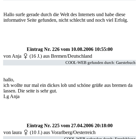
Hallo surfe gerade durch die Welt des Internets und habe diese
informative Seite gefunden, nicht schlecht und noch viel Erfolg.
Eintrag Nr. 226
vom 10.08.2006 10:55:00
von Anja
(16 J.) aus Bremen/Deutschland
COOL-WEB gefunden durch: Gaestebuch
hallo,
ich wollte nur mal ein dickes lob und schöne grüße aus bremen da
lassen. Die seite is sehr gut.
Lg Anja
Eintrag Nr. 225
vom 27.04.2006 20:18:00
von
laura
(10 J.) aus Vorarlberg/Oesterreich
COOL-WEB gefunden durch: Empfehlung