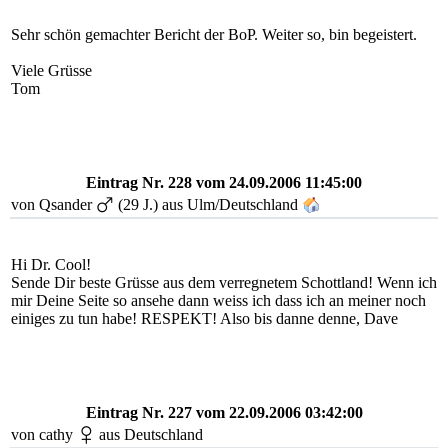
Sehr schön gemachter Bericht der BoP. Weiter so, bin begeistert.
Viele Grüsse
Tom
Eintrag Nr. 228
vom 24.09.2006 11:45:00
von Qsander
(29 J.) aus Ulm/Deutschland
Hi Dr. Cool!
Sende Dir beste Grüsse aus dem verregnetem Schottland! Wenn ich
mir Deine Seite so ansehe dann weiss ich dass ich an meiner noch
einiges zu tun habe! RESPEKT! Also bis danne denne, Dave
Eintrag Nr. 227
vom 22.09.2006 03:42:00
von cathy
aus Deutschland