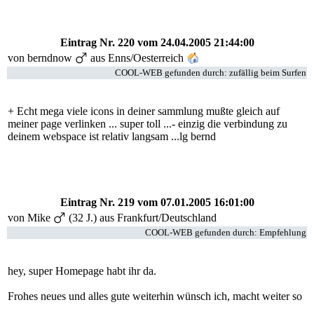
Eintrag Nr. 220
vom 24.04.2005 21:44:00
von
berndnow
aus Enns/Oesterreich
COOL-WEB gefunden durch: zufällig beim Surfen
+ Echt mega viele icons in deiner sammlung mußte gleich auf
meiner page verlinken ... super toll ...- einzig die verbindung zu
deinem webspace ist relativ langsam ...lg bernd
Eintrag Nr. 219
vom 07.01.2005 16:01:00
von Mike
(32 J.) aus Frankfurt/Deutschland
COOL-WEB gefunden durch: Empfehlung
hey, super Homepage habt ihr da.
Frohes neues und alles gute weiterhin wünsch ich, macht weiter so