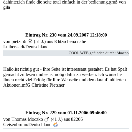
dahinter.ich finde die seite total einfach in der bedienung.gruß von
gila
Eintrag Nr. 230
vom 24.09.2007 12:18:00
von pietzi56
(51 J.) aus Klitzschena nahe
Lutherstadt/Deutschland
COOL-WEB gefunden durch: Abacho
Hallo,ist richtig gut - Ihre Seite ist interessant gestaltet. Es hat Spaß
gemacht zu lesen und es ist nötig dafür zu werben. Ich wünsche
Ihnen recht viel Erfolg für Ihre Webseite und den darauf initiierten
Aktionen.mfG.Christine Pietzner
Eintrag Nr. 229
vom 01.11.2006 09:46:00
von
Thomas Moczko
(41 J.) aus 82205
Geisenbrunn/Deutschland