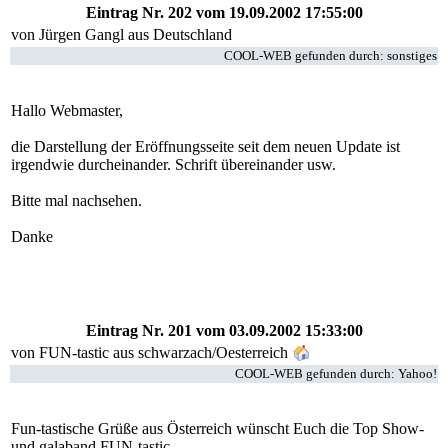
Eintrag Nr. 202
vom 19.09.2002 17:55:00
von
Jürgen Gangl
aus Deutschland
COOL-WEB gefunden durch: sonstiges
Hallo Webmaster,
die Darstellung der Eröffnungsseite seit dem neuen Update ist
irgendwie durcheinander. Schrift übereinander usw.
Bitte mal nachsehen.
Danke
Eintrag Nr. 201
vom 03.09.2002 15:33:00
von
FUN-tastic
aus schwarzach/Oesterreich
COOL-WEB gefunden durch: Yahoo!
Fun-tastische Grüße aus Österreich wünscht Euch die Top Show-
und galaband FUN-tastic.