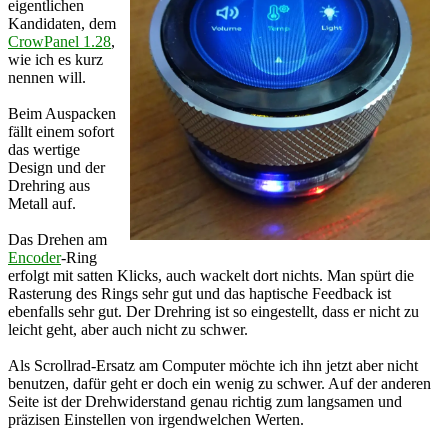
eigentlichen
Kandidaten, dem
CrowPanel 1.28
,
wie ich es kurz
nennen will.
Beim Auspacken
fällt einem sofort
das wertige
Design und der
Drehring aus
Metall auf.
Das Drehen am
Encoder
-Ring
erfolgt mit satten Klicks, auch wackelt dort nichts. Man spürt die
Rasterung des Rings sehr gut und das haptische Feedback ist
ebenfalls sehr gut. Der Drehring ist so eingestellt, dass er nicht zu
leicht geht, aber auch nicht zu schwer.
Als Scrollrad-Ersatz am Computer möchte ich ihn jetzt aber nicht
benutzen, dafür geht er doch ein wenig zu schwer. Auf der anderen
Seite ist der Drehwiderstand genau richtig zum langsamen und
präzisen Einstellen von irgendwelchen Werten.