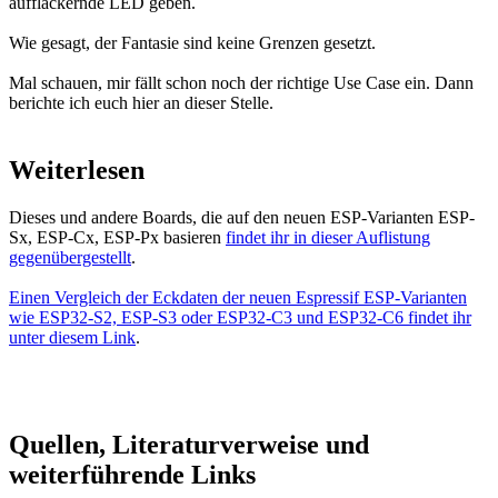
aufflackernde LED geben.
Wie gesagt, der Fantasie sind keine Grenzen gesetzt.
Mal schauen, mir fällt schon noch der richtige Use Case ein. Dann
berichte ich euch hier an dieser Stelle.
Weiterlesen
Dieses und andere Boards, die auf den neuen ESP-Varianten ESP-
Sx, ESP-Cx, ESP-Px basieren
findet ihr in dieser Auflistung
gegenübergestellt
.
Einen Vergleich der Eckdaten der neuen Espressif ESP-Varianten
wie ESP32-S2, ESP-S3 oder ESP32-C3 und ESP32-C6 findet ihr
unter diesem Link
.
Quellen, Literaturverweise und
weiterführende Links