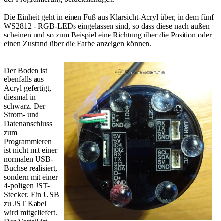
Die Einheit geht in einen Fuß aus Klarsicht-Acryl über, in dem fünf
WS2812 - RGB-LEDs eingelassen sind, so dass diese nach außen
scheinen und so zum Beispiel eine Richtung über die Position oder
einen Zustand über die Farbe anzeigen können.
Der Boden ist
ebenfalls aus
Acryl gefertigt,
diesmal in
schwarz. Der
Strom- und
Datenanschluss
zum
Programmieren
ist nicht mit einer
normalen USB-
Buchse realisiert,
sondern mit einer
4-poligen JST-
Stecker. Ein USB
zu JST Kabel
wird mitgeliefert.