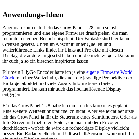
Anwendungs-Ideen
Aber man kann natürlich das Crow Panel 1.28 auch selbst
programmieren und eine eigene Firmware draufspielen, die man
mehr dem eigenen Bedarf entspricht. Der Fantasie sind hier keine
Grenzen gesetzt. Unten im Abschnitt unter Quellen und
weiterführende Links findet ihr Links auf Projekte mit diesem
Display, die andere umgesetzt haben und die mehr zeigen. Da könnt
ihr euch ja so ein bisschen inspirieren lassen.
Für mein LilyGo Encoder hatte ich ja eine
eigene Firmware World
Clock
mit einer Weltzeituhr, die auch die jeweilige Perspektive der
Erdkugel abbildet und viele Zusatz-Informationen bietet,
programmiert. Da kam mir auch das hochauflösende Display
entgegen.
Für das CrowPanel 1.28 habe ich noch nichts konkretes geplant.
Eine weitere Weltzeituhr brauche ich nicht. Aber vielleicht benutzte
ich das CrowPanel ja für die Steuerung eines Schrittmotors. Oder als
Info-Screen mit mehreren Seiten, die man mit dem Encoder
durchblättert - wobei: da wäre ein rechteckiges Display vielleicht
besser. Ein Radar, vielleicht mit Ultraschall-Sensoren wäre noch für