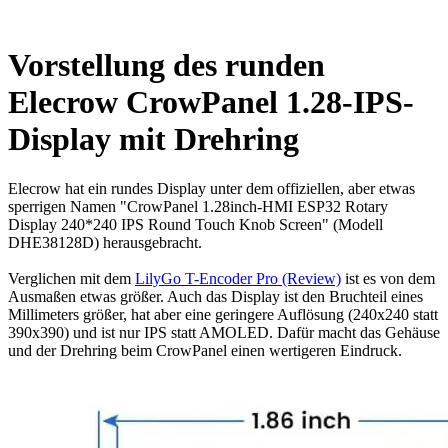
Vorstellung des runden
Elecrow CrowPanel 1.28-IPS-
Display mit Drehring
Elecrow hat ein rundes Display unter dem offiziellen, aber etwas
sperrigen Namen "CrowPanel 1.28inch-HMI ESP32 Rotary
Display 240*240 IPS Round Touch Knob Screen" (Modell
DHE38128D) herausgebracht.
Verglichen mit dem
LilyGo T-Encoder Pro (Review)
ist es von dem
Ausmaßen etwas größer. Auch das Display ist den Bruchteil eines
Millimeters größer, hat aber eine geringere Auflösung (240x240 statt
390x390) und ist nur IPS statt AMOLED. Dafür macht das Gehäuse
und der Drehring beim CrowPanel einen wertigeren Eindruck.