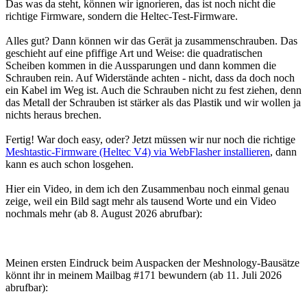
Das was da steht, können wir ignorieren, das ist noch nicht die
richtige Firmware, sondern die Heltec-Test-Firmware.
Alles gut? Dann können wir das Gerät ja zusammenschrauben. Das
geschieht auf eine pfiffige Art und Weise: die quadratischen
Scheiben kommen in die Aussparungen und dann kommen die
Schrauben rein. Auf Widerstände achten - nicht, dass da doch noch
ein Kabel im Weg ist. Auch die Schrauben nicht zu fest ziehen, denn
das Metall der Schrauben ist stärker als das Plastik und wir wollen ja
nichts heraus brechen.
Fertig! War doch easy, oder? Jetzt müssen wir nur noch die richtige
Meshtastic-Firmware (Heltec V4) via WebFlasher installieren
, dann
kann es auch schon losgehen.
Hier ein Video, in dem ich den Zusammenbau noch einmal genau
zeige, weil ein Bild sagt mehr als tausend Worte und ein Video
nochmals mehr (ab 8. August 2026 abrufbar):
Meinen ersten Eindruck beim Auspacken der Meshnology-Bausätze
könnt ihr in meinem Mailbag #171 bewundern (ab 11. Juli 2026
abrufbar):