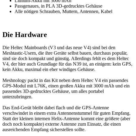
Lithium-Akku mit 3000 mAh
Passgenaues, in PLA 3D-gedrucktes Gehäuse
Alle nötigen Schrauben, Muttern, Antennen, Kabel
Die Hardware
Die Heltec Mainboards (V3 und das neue V4) sind bei den
Meshtastic-Usern, die ihre Geräte selbst bauen, durchaus populär,
sind sie doch kompakt und günstig. Allerdings fehlt es dem Heltec
V4, der hier auch Grundlage für das N39 ist, an einigem: kein GPS,
kein Akku, maximal ein eher windiges Gehäuse.
Meshnology packt in das Kit neben dem Heltec V4 ein passendes
GPS-Modul mit L76K, einen großen Akku mit 3000 mAh und ein
passendes 3D-gedrucktes Gehäuse, um alles portabel
unterzubringen.
Das End-Gerät bleibt dabei flach und die GPS-Antenne
verschwindet in einem extra Antennenstummel für guten Empfang.
Statt der kleinen internen Helix-Antenne kommt eine größere (aber
doch noch kompakte) externe Antenne zum Einsatz, die einen
ausreichenden Empfang sicherstellen sollte.