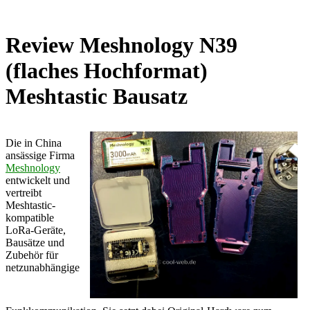
Review Meshnology N39
(flaches Hochformat)
Meshtastic Bausatz
Die in China
ansässige Firma
Meshnology
entwickelt und
vertreibt
Meshtastic-
kompatible
LoRa-Geräte,
Bausätze und
Zubehör für
netzunabhängige