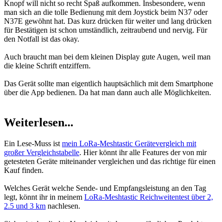
Knopf will nicht so recht Spaß aufkommen. Insbesondere, wenn
man sich an die tolle Bedienung mit dem Joystick beim N37 oder
N37E gewöhnt hat. Das kurz drücken für weiter und lang drücken
für Bestätigen ist schon umständlich, zeitraubend und nervig. Für
den Notfall ist das okay.
Auch braucht man bei dem kleinen Display gute Augen, weil man
die kleine Schrift entziffern.
Das Gerät sollte man eigentlich hauptsächlich mit dem Smartphone
über die App bedienen. Da hat man dann auch alle Möglichkeiten.
Weiterlesen...
Ein Lese-Muss ist
mein LoRa-Meshtastic Gerätevergleich mit
großer Vergleichstabelle
. Hier könnt ihr alle Features der von mir
getesteten Geräte miteinander vergleichen und das richtige für einen
Kauf finden.
Welches Gerät welche Sende- und Empfangsleistung an den Tag
legt, könnt ihr in meinem
LoRa-Meshtastic Reichweitentest über 2,
2.5 und 3 km
nachlesen.