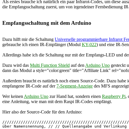
Als erstes brauche ich natürlich ein paar Infrarot-Codes, um diese 
die Empfangsschaltung zuerst, um von irgendeiner Fernbedienung I
Empfangsschaltung mit dem Arduino
Dazu hilft mir die Schaltung
Universelle programmierbare Infrarot F
gebrauche ich einen IR-Empfänger (Modul
KY-022
) und eine IR-S
Allerdings habe ich die Schaltung nur mit der Empfangs-LED und 
Dazu wird das
Multi Function Shield
auf den
Arduino Uno
gesteckt 
dann das Modul a style="color:green" title="Affiliate Link" rel="no
Außerdem braucht es natürlich noch einen Source-Code. Dazu habe ic
empfangene IR-Code auf der
7-Segment-Anzeige
des MFS angezeigt
Wer keinen
Arduino Uno
zur Hand hat, sondern einen
Raspberry Pi
,
eine Anleitung, wie man mit dem Raspi IR-Codes empfängt.
Hier also der Source-Code für den Arduino:
///////////////////////////////////////////////////////
über Namensnennung, // // Quellenangabe und Verlinkung 