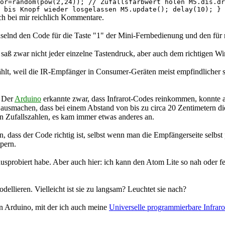
or=random(pow(2,24)); // Zufallsfarbwert holen M5.dis.dr
 bis Knopf wieder losgelassen M5.update(); delay(10); } 
ch bei mir reichlich Kommentare.
elnd den Code für die Taste "1" der Mini-Fernbedienung und den für 
saß zwar nicht jeder einzelne Tastendruck, aber auch dem richtigen Wi
lt, weil die IR-Empfänger in Consumer-Geräten meist empfindlicher s
. Der
Arduino
erkannte zwar, dass Infrarot-Codes reinkommen, konnte a
ch ausmachen, dass bei einem Abstand von bis zu circa 20 Zentimetern 
n Zufallszahlen, es kam immer etwas anderes an.
n, dass der Code richtig ist, selbst wenn man die Empfängerseite selb
pern.
usprobiert habe. Aber auch hier: ich kann den Atom Lite so nah oder f
ellieren. Vielleicht ist sie zu langsam? Leuchtet sie nach?
den Arduino, mit der ich auch meine
Universelle programmierbare Infrar