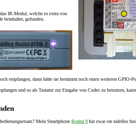
 das IR-Modul, welche es extra von
 beinhaltet, gefunden.
ch empfangen, dann hätte sie bestimmt noch einen weiteren GPIO-Port.
mpfangen und so als Tastatur zur Eingabe von Codes zu benutzen, kann
enden
Fernbedienungsersatz? Mein Smartphone
Redmi 9
hat zwar ein tadellos fun