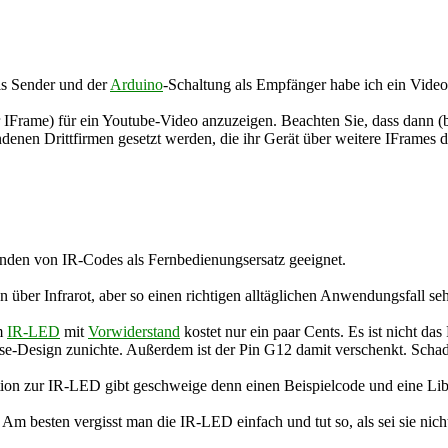
s Sender und der
Arduino
-Schaltung als Empfänger habe ich ein Vide
enden von IR-Codes als Fernbedienungsersatz geeignet.
ber Infrarot, aber so einen richtigen alltäglichen Anwendungsfall sehe
m
IR-LED
mit
Vorwiderstand
kostet nur ein paar Cents. Es ist nicht d
-Design zunichte. Außerdem ist der Pin G12 damit verschenkt. Schade,
tion zur IR-LED gibt geschweige denn einen Beispielcode und eine Libra
Am besten vergisst man die IR-LED einfach und tut so, als sei sie nicht 