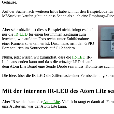
Gehäuse.
Auf der Suche nach weiteren Infos habe ich nur den Beispielcode für
M5Stack zu kaufen gibt und dass Sende als auch eine Empfangs-Diode
Aber sehr nützlich ist dieses Beispiel nicht, bringt es doch
nur die
IR-LED
für einen bestimmten Zeitraum zum
leuchten, wie auf dem Foto rechts unter Zuhilfenahme
einer Kamera zu erkennen ist. Dazu muss man den GPIO-
Port natülrich im Sourcecode auf G12 ändern.
Nunja, jetzt wissen wir zumindest, dass die
IR-LED
IR-
Licht aussenden kann und dass die winzige LED da auf
dem Atom Lite Board eine Sende-Diode sein muss. Könnte sie auch no
Die Idee, über die IR-LED die Zifferntaste einer Fernbedienung zu e
Mit der internen IR-LED des Atom Lite s
Aber IR senden kann der
Atom Lite
. Vielleicht taugt er damit als 
ums Austesten, was der Atom Lite kann.