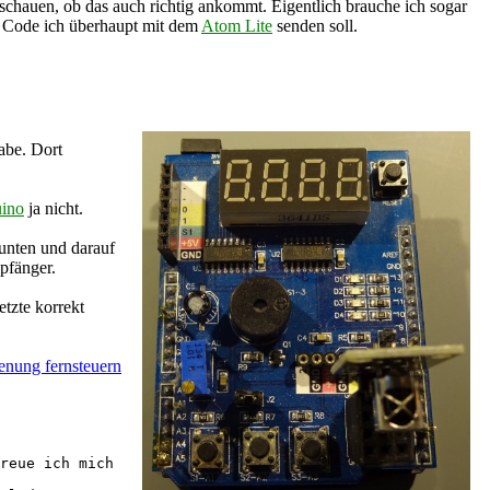
schauen, ob das auch richtig ankommt. Eigentlich brauche ich sogar
e Code ich überhaupt mit dem
Atom Lite
senden soll.
abe. Dort
ino
ja nicht.
unten und darauf
pfänger.
tzte korrekt
enung fernsteuern
reue ich mich