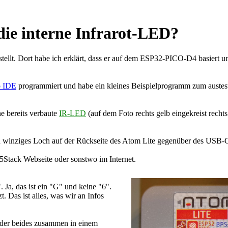
ie interne Infrarot-LED?
tellt. Dort habe ich erklärt, dass er auf dem ESP32-PICO-D4 basiert 
o IDE
programmiert und habe ein kleines Beispielprogramm zum austes
ne bereits verbaute
IR-LED
(auf dem Foto rechts gelb eingekreist rechts
n winziges Loch auf der Rückseite des Atom Lite gegenüber des USB-C
M5Stack Webseite oder sonstwo im Internet.
 Ja, das ist ein "G" und keine "6".
 Das ist alles, was wir an Infos
 oder beides zusammen in einem