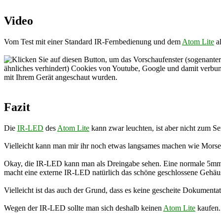
Video
Vom Test mit einer Standard IR-Fernbedienung und dem
Atom Lite
al
Fazit
Die
IR-LED
des
Atom Lite
kann zwar leuchten, ist aber nicht zum S
Vielleicht kann man mir ihr noch etwas langsames machen wie Morsen ü
Okay, die IR-LED kann man als Dreingabe sehen. Eine normale 5m
macht eine externe IR-LED natürlich das schöne geschlossene Gehäuse
Vielleicht ist das auch der Grund, dass es keine gescheite Dokumenta
Wegen der IR-LED sollte man sich deshalb keinen
Atom Lite
kaufen. 