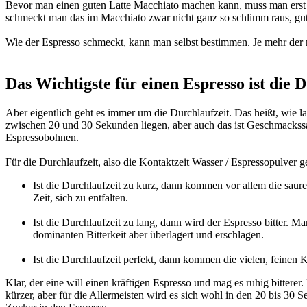
Bevor man einen guten Latte Macchiato machen kann, muss man erst 
schmeckt man das im Macchiato zwar nicht ganz so schlimm raus, gut 
Wie der Espresso schmeckt, kann man selbst bestimmen. Je mehr der 
Das Wichtigste für einen Espresso ist die 
Aber eigentlich geht es immer um die Durchlaufzeit. Das heißt, wie l
zwischen 20 und 30 Sekunden liegen, aber auch das ist Geschmackss
Espressobohnen.
Für die Durchlaufzeit, also die Kontaktzeit Wasser / Espressopulver 
Ist die Durchlaufzeit zu kurz, dann kommen vor allem die saur
Zeit, sich zu entfalten.
Ist die Durchlaufzeit zu lang, dann wird der Espresso bitter. 
dominanten Bitterkeit aber überlagert und erschlagen.
Ist die Durchlaufzeit perfekt, dann kommen die vielen, feinen 
Klar, der eine will einen kräftigen Espresso und mag es ruhig bitterer
kürzer, aber für die Allermeisten wird es sich wohl in den 20 bis 30 