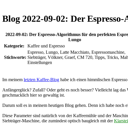
Blog 2022-09-02: Der Espresso-
2022-09-02: Der Espresso-Algorithmus für den perfekten Espre
Lungo
Kategorie:
Kaffee und Espresso
Espresso, Lungo, Latte Macchiato, Espressomaschine,
Stichworte:
Siebträger, Völkner, Graef, CM 720, Tipps, Tricks, Mah
Einstellungen
Im meinem
letzten Kaffee-Blog
habe ich einen himmlischen Espresso
Anfängerglück? Zufall? Oder geht es noch besser? Vielleicht lag das
geschmacklich hier so gewaltig ist.
Darum soll es in meinem heutigen Blog gehen. Denn ich habe noch ei
Diese Parameter sind natürlich von der Kaffeemühle und der Maschine 
Siebträger-Maschine, die zumindest optisch baugleich mit der
Klarste