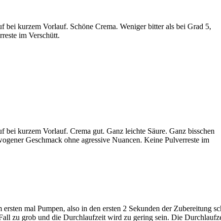
f bei kurzem Vorlauf. Schöne Crema. Weniger bitter als bei Grad 5,
rreste im Verschütt.
f bei kurzem Vorlauf. Crema gut. Ganz leichte Säure. Ganz bisschen
ewogener Geschmack ohne agressive Nuancen. Keine Pulverreste im
 ersten mal Pumpen, also in den ersten 2 Sekunden der Zubereitung scho
Fall zu grob und die Durchlaufzeit wird zu gering sein. Die Durchlaufze