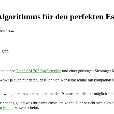
Algorithmus für den perfekten E
sso bzw.
lgrad,
 mit einer
Graef CM 702 Kaffeemühle
und einer günstigen Siebträger 
 Wow! ja auch nur daran, dass ich von Kapselmaschine mit kompatiblen 
n wenig herumexperimentiert mit den Parametern, die mir möglich sin
abhängig und was ihr damit einstellen könnt. Hier bezieht sich alles a
in Futura
zu sein scheint.