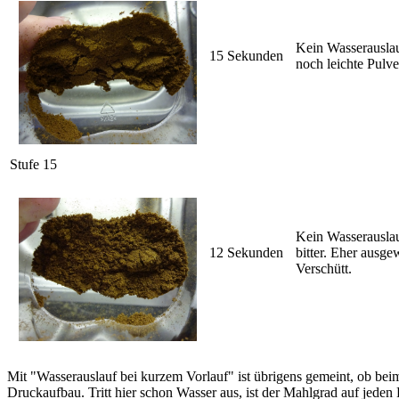
Kein Wasserauslau
15 Sekunden
noch leichte Pulve
Stufe 15
Kein Wasserauslau
12 Sekunden
bitter. Eher ausg
Verschütt.
Mit "Wasserauslauf bei kurzem Vorlauf" ist übrigens gemeint, ob beim
Druckaufbau. Tritt hier schon Wasser aus, ist der Mahlgrad auf jeden 