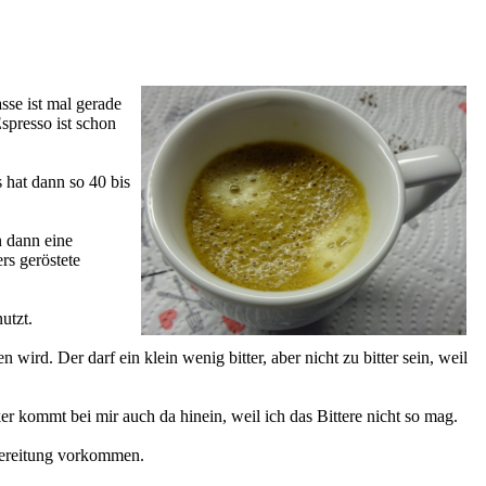
sse ist mal gerade
spresso ist schon
 hat dann so 40 bis
 dann eine
rs geröstete
utzt.
ird. Der darf ein klein wenig bitter, aber nicht zu bitter sein, weil
r kommt bei mir auch da hinein, weil ich das Bittere nicht so mag.
bereitung vorkommen.