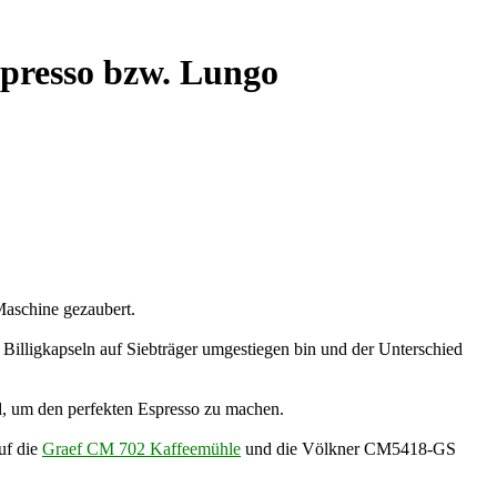
spresso bzw. Lungo
Maschine gezaubert.
Billigkapseln auf Siebträger umgestiegen bin und der Unterschied
d, um den perfekten Espresso zu machen.
uf die
Graef CM 702 Kaffeemühle
und die Völkner CM5418-GS