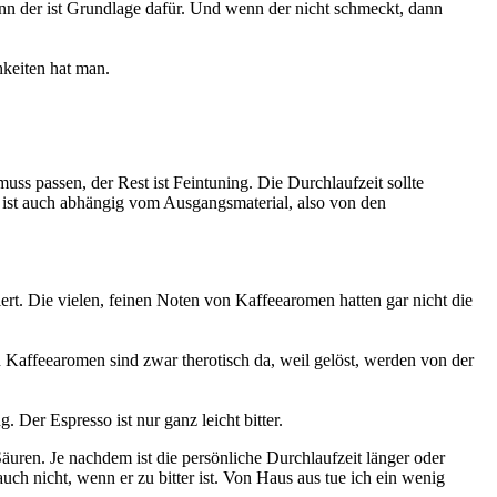
n der ist Grundlage dafür. Und wenn der nicht schmeckt, dann
keiten hat man.
ss passen, der Rest ist Feintuning. Die Durchlaufzeit sollte
 ist auch abhängig vom Ausgangsmaterial, also von den
rt. Die vielen, feinen Noten von Kaffeearomen hatten gar nicht die
n Kaffeearomen sind zwar therotisch da, weil gelöst, werden von der
Der Espresso ist nur ganz leicht bitter.
 Säuren. Je nachdem ist die persönliche Durchlaufzeit länger oder
uch nicht, wenn er zu bitter ist. Von Haus aus tue ich ein wenig