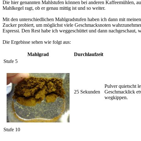
Die hier genannten Mahlstufen können bei anderen Kaffeemühlen, auc
Mahlkegel ragt, ob er genau mittig ist und so weiter.
Mit den unterschiedlichen Mahlgradstufen haben ich dann mit meine
Zucker probiert, um möglichst viele Geschmacksnoten wahrzunehmen. 
Espressi. Den Rest habe ich weggeschüttet und dann nachgeschaut, was
Die Ergebisse sehen wie folgt aus:
Mahlgrad
Durchlaufzeit
Stufe 5
Pulver quietscht 
25 Sekunden
Geschmacklick etwa
wegkippen.
Stufe 10