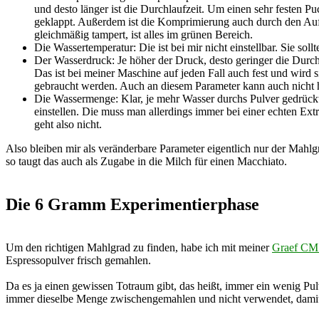
und desto länger ist die Durchlaufzeit. Um einen sehr festen 
geklappt. Außerdem ist die Komprimierung auch durch den Aufl
gleichmäßig tampert, ist alles im grünen Bereich.
Die Wassertemperatur: Die ist bei mir nicht einstellbar. Sie soll
Der Wasserdruck: Je höher der Druck, desto geringer die Durch
Das ist bei meiner Maschine auf jeden Fall auch fest und wird
gebraucht werden. Auch an diesem Parameter kann auch nicht
Die Wassermenge: Klar, je mehr Wasser durchs Pulver gedrückt
einstellen. Die muss man allerdings immer bei einer echten Ext
geht also nicht.
Also bleiben mir als veränderbare Parameter eigentlich nur der Mahl
so taugt das auch als Zugabe in die Milch für einen Macchiato.
Die 6 Gramm Experimentierphase
Um den richtigen Mahlgrad zu finden, habe ich mit meiner
Graef CM
Espressopulver frisch gemahlen.
Da es ja einen gewissen Totraum gibt, das heißt, immer ein wenig Pu
immer dieselbe Menge zwischengemahlen und nicht verwendet, damit 