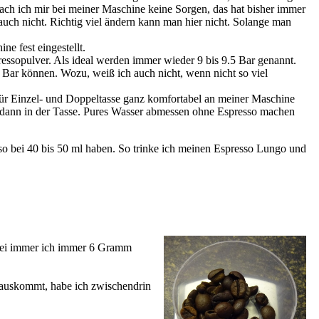
mach ich mir bei meiner Maschine keine Sorgen, das hat bisher immer
ch nicht. Richtig viel ändern kann man hier nicht. Solange man
ne fest eingestellt.
essopulver. Als ideal werden immer wieder 9 bis 9.5 Bar genannt.
 Bar können. Wozu, weiß ich auch nicht, wenn nicht so viel
für Einzel- und Doppeltasse ganz komfortabel an meiner Maschine
ich dann in der Tasse. Pures Wasser abmessen ohne Espresso machen
so bei 40 bis 50 ml haben. So trinke ich meinen Espresso Lungo und
abei immer ich immer 6 Gramm
erauskommt, habe ich zwischendrin