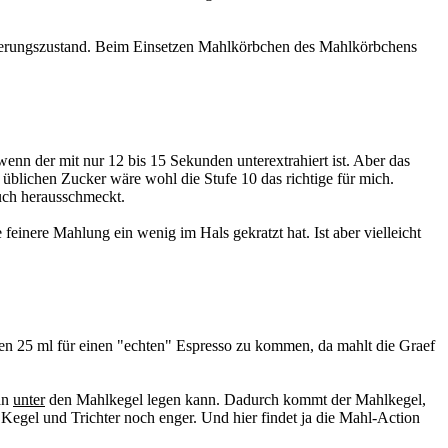
eferungszustand. Beim Einsetzen Mahlkörbchen des Mahlkörbchens
nn der mit nur 12 bis 15 Sekunden unterextrahiert ist. Aber das
 üblichen Zucker wäre wohl die Stufe 10 das richtige für mich.
uch herausschmeckt.
feinere Mahlung ein wenig im Hals gekratzt hat. Ist aber vielleicht
den 25 ml für einen "echten" Espresso zu kommen, da mahlt die Graef
man
unter
den Mahlkegel legen kann. Dadurch kommt der Mahlkegel,
 Kegel und Trichter noch enger. Und hier findet ja die Mahl-Action