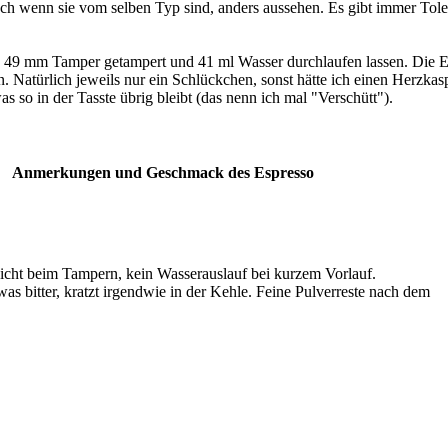
h wenn sie vom selben Typ sind, anders aussehen. Es gibt immer Tole
n 49 mm Tamper getampert und 41 ml Wasser durchlaufen lassen. Die E
Natürlich jeweils nur ein Schlückchen, sonst hätte ich einen Herzka
 so in der Tasste übrig bleibt (das nenn ich mal "Verschütt").
Anmerkungen und Geschmack des Espresso
leicht beim Tampern, kein Wasserauslauf bei kurzem Vorlauf.
s bitter, kratzt irgendwie in der Kehle. Feine Pulverreste nach dem