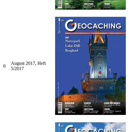
August 2017, Heft
6
5/2017