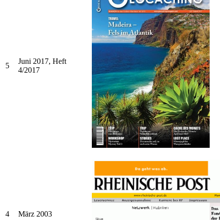
Juni 2017, Heft
5
4/2017
4
März 2003