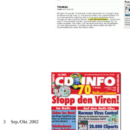
3
Sep./Okt. 2002