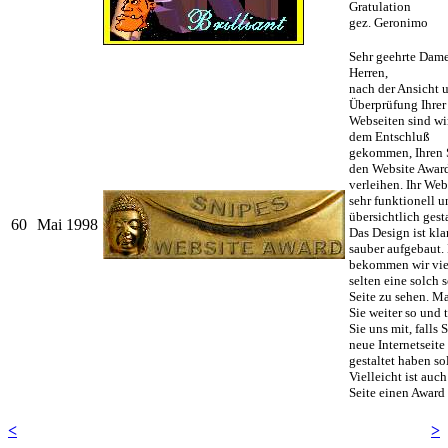
Gratulation
gez. Geronimo
Sehr geehrte Dam
Herren,
nach der Ansicht 
Überprüfung Ihrer
Webseiten sind wi
dem Entschluß
gekommen, Ihren 
den Website Awar
verleihen. Ihr We
sehr funktionell u
übersichtlich gesta
60
Mai 1998
Das Design ist kla
sauber aufgebaut.
bekommen wir vie
selten eine solch 
Seite zu sehen. M
Sie weiter so und 
Sie uns mit, falls 
neue Internetseite
gestaltet haben sol
Vielleicht ist auch
Seite einen Award 
<
>