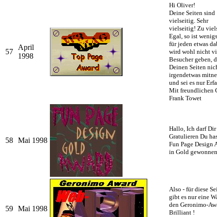
Hi Oliver!
Deine Seiten sind
vielseitig. Sehr
vielseitig! Zu viel
Egal, so ist wenig
für jeden etwas da
April
57
wird wohl nicht vi
1998
Besucher geben, d
Deinen Seiten nic
irgendetwas mitn
und sei es nur Erf
Mit freundlichen
Frank Towet
Hallo, Ich darf Dir
Gratulieren Du ha
58
Mai 1998
Fun Page Design 
in Gold gewonnen
Also - für diese Se
gibt es nur eine W
den Geronimo-Aw
59
Mai 1998
Brilliant !