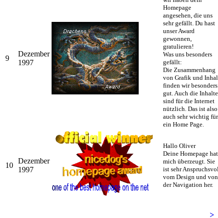
Homepage
angesehen, die uns
sehr gefällt. Du hast
unser Award
gewonnen,
gratulieren!
Dezember
Was uns besonders
9
1997
gefällt:
Die Zusammenhang
von Grafik und Inhal
finden wir besonders
gut. Auch die Inhalte
sind für die Internet
nützlich. Das ist also
auch sehr wichtig für
ein Home Page.
Hallo Oliver
Deine Homepage hat
Dezember
mich überzeugt. Sie
10
1997
ist sehr Anspruchsvo
vom Design und von
der Navigation her.
>