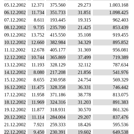
05.12.2002
12.371
375.560
29.273
1.003.168
06.12.2002
11.734
351.733
31.851
1.098.425
07.12.2002
8.611
193.445
19.315
962.403
08.12.2002
9.735
235.700
21.425
853.439
09.12.2002
13.752
415.550
35.108
919.455
10.12.2002
12.660
382.984
34.329
895.852
11.12.2002
12.678
405.177
31.369
956.081
12.12.2002
10.744
365.869
37.499
719.389
13.12.2002
11.193
328.129
32.112
787.634
14.12.2002
8.080
217.208
21.856
541.976
15.12.2002
8.655
230.958
24.754
569.329
16.12.2002
11.475
328.358
36.331
746.442
17.12.2002
11.958
371.186
38.778
813.075
18.12.2002
11.969
324.316
31.203
891.383
19.12.2002
11.877
318.931
30.570
861.326
20.12.2002
11.114
284.004
29.207
837.476
21.12.2002
7.921
259.333
18.426
595.536
22.12.2002
9.450
230.391
19.602
649.538