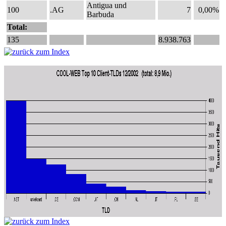
Antigua und
100
.AG
7
0,00%
Barbuda
Total:
135
8.938.763