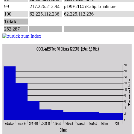
99
217.226.212.94
pD9E2D45E.dip.t-dialin.net
100
62.225.112.236
62.225.112.236
Total:
252.287