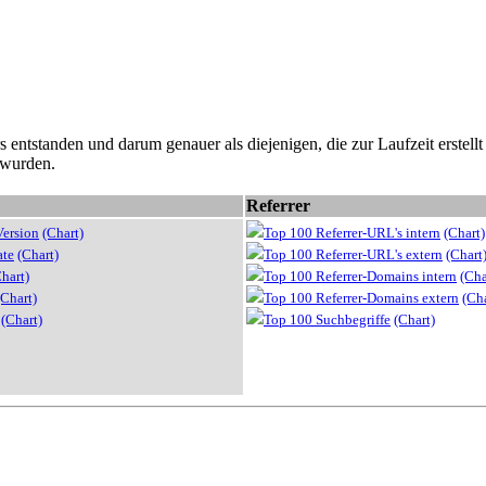
ntstanden und darum genauer als diejenigen, die zur Laufzeit erstellt w
 wurden.
Referrer
Version
(Chart)
Top 100 Referrer-URL's intern
(Chart)
ate
(Chart)
Top 100 Referrer-URL's extern
(Chart
hart)
Top 100 Referrer-Domains intern
(Cha
(Chart)
Top 100 Referrer-Domains extern
(Cha
(Chart)
Top 100 Suchbegriffe
(Chart)