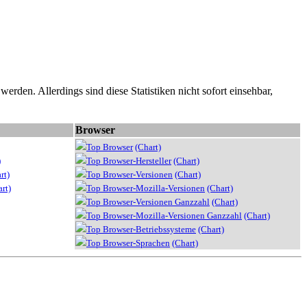
erden. Allerdings sind diese Statistiken nicht sofort einsehbar,
Browser
Top Browser
(Chart)
)
Top Browser-Hersteller
(Chart)
rt)
Top Browser-Versionen
(Chart)
rt)
Top Browser-Mozilla-Versionen
(Chart)
Top Browser-Versionen Ganzzahl
(Chart)
Top Browser-Mozilla-Versionen Ganzzahl
(Chart)
Top Browser-Betriebssysteme
(Chart)
Top Browser-Sprachen
(Chart)