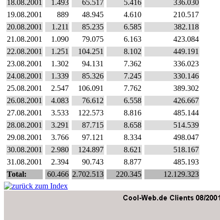
18.08.2001
1.493
65.517
5.416
336.030
19.08.2001
889
48.945
4.610
210.517
20.08.2001
1.211
85.235
6.585
382.118
21.08.2001
1.090
79.075
6.163
423.084
22.08.2001
1.251
104.251
8.102
449.191
23.08.2001
1.302
94.131
7.362
336.023
24.08.2001
1.339
85.326
7.245
330.146
25.08.2001
2.547
106.091
7.762
389.302
26.08.2001
4.083
76.612
6.558
426.667
27.08.2001
3.533
122.573
8.816
485.144
28.08.2001
3.291
87.715
8.658
514.539
29.08.2001
3.766
97.121
8.334
498.047
30.08.2001
2.980
124.897
8.621
518.167
31.08.2001
2.394
90.743
8.877
485.193
Total:
60.466
2.702.513
220.345
12.129.323