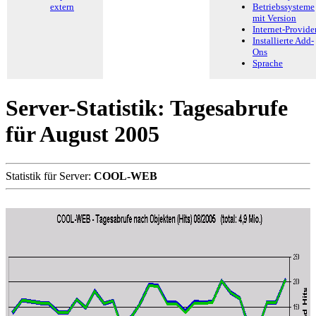
extern
Betriebssysteme
mit Version
Internet-Provide
Installierte Add-
Ons
Sprache
Server-Statistik: Tagesabrufe
für August 2005
Statistik für Server:
COOL-WEB