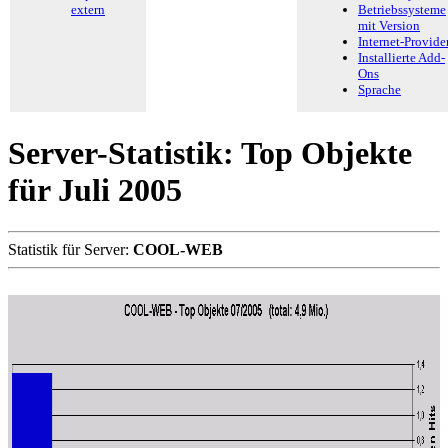
extern
Betriebssysteme
mit Version
Internet-Provide
Installierte Add-
Ons
Sprache
Server-Statistik: Top Objekte
für Juli 2005
Statistik für Server:
COOL-WEB