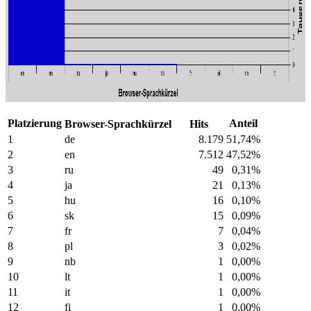
Platzierung
Anteil
Browser-Sprachkürzel
Hits
1
de
8.179
51,74%
2
en
7.512
47,52%
3
ru
49
0,31%
4
ja
21
0,13%
5
hu
16
0,10%
6
sk
15
0,09%
7
fr
7
0,04%
8
pl
3
0,02%
9
nb
1
0,00%
10
lt
1
0,00%
11
it
1
0,00%
12
fi
1
0,00%