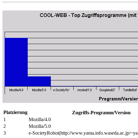
Platzierung
Zugriffs-Programm/Version
1
Mozilla/4.0
2
Mozilla/5.0
3
e-SocietyRobot(http://www.yama.info.waseda.ac.jp/~ya