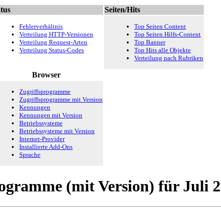
tus
Seiten/Hits
Fehlerverhältnis
Top Seiten Content
Verteilung HTTP-Versionen
Top Seiten Hilfs-Content
Verteilung Request-Arten
Top Banner
Verteilung Status-Codes
Top Hits alle Objekte
Verteilung nach Rubriken
Browser
Zugriffsprogramme
Zugriffsprogramme mit Version
Kennungen
Kennungen mit Version
Betriebssysteme
Betriebssysteme mit Version
Internet-Provider
Installierte Add-Ons
Sprache
rogramme (mit Version) für Juli 