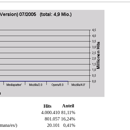
Anteil
Hits
4.000.410
81,11%
801.057
16,24%
mana/es/)
20.101
0,41%