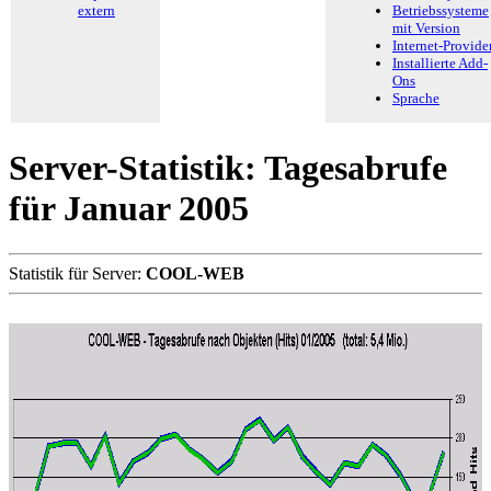
extern
Betriebssysteme
mit Version
Internet-Provide
Installierte Add-
Ons
Sprache
Server-Statistik: Tagesabrufe
für Januar 2005
Statistik für Server:
COOL-WEB