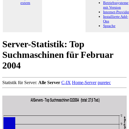
extern
Betriebssysteme
mit Version
Internet-Provide
Installierte Add-
Ons
Sprache
Server-Statistik: Top
Suchmaschinen für Februar
2004
Statistik für Server:
Alle Server
C-IX
Home-Server
puretec