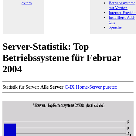
extern
Betriebssysteme
mit Version
Internet-Provide
Installierte Add-
Ons
Sprache
Server-Statistik: Top
Betriebssysteme für Februar
2004
Statistik für Server:
Alle Server
C-IX
Home-Server
puretec