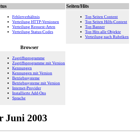
tus
Seiten/Hits
Fehlerverhältnis
Top Seiten Content
Verteilung HTTP-Versionen
Top Seiten Hilfs-Content
Verteilung Request-Arten
Top Banner
Verteilung Status-Codes
Top Hits alle Objekte
Verteilung nach Rubriken
Browser
Zugriffsprogramme
Zugriffsprogramme mit Version
Kennungen
Kennungen mit Version
Betriebssysteme
Betriebssysteme mit Version
Internet-Provider
Installierte Add-Ons
Sprache
r Juni 2003