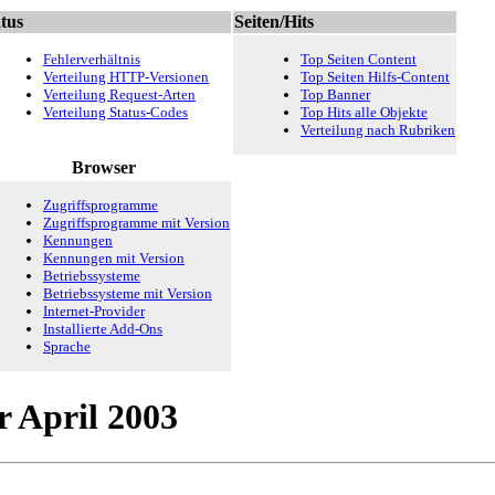
tus
Seiten/Hits
Fehlerverhältnis
Top Seiten Content
Verteilung HTTP-Versionen
Top Seiten Hilfs-Content
Verteilung Request-Arten
Top Banner
Verteilung Status-Codes
Top Hits alle Objekte
Verteilung nach Rubriken
Browser
Zugriffsprogramme
Zugriffsprogramme mit Version
Kennungen
Kennungen mit Version
Betriebssysteme
Betriebssysteme mit Version
Internet-Provider
Installierte Add-Ons
Sprache
r April 2003