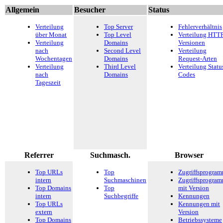
Allgemein
Besucher
Status
Verteilung
Top Server
Fehlerverhältnis
über Monat
Top Level
Verteilung HTTP
Verteilung
Domains
Versionen
nach
Second Level
Verteilung
Wochentagen
Domains
Request-Arten
Verteilung
Third Level
Verteilung Statu
nach
Domains
Codes
Tageszeit
Referrer
Suchmasch.
Browser
Top URLs
Top
Zugriffsprogra
intern
Suchmaschinen
Zugriffsprogra
Top Domains
Top
mit Version
intern
Suchbegriffe
Kennungen
Top URLs
Kennungen mit
extern
Version
Top Domains
Betriebssysteme