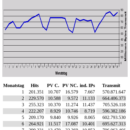
Monatstag
Hits
PV C.
PV NC.
ind. IPs
Transmit
1
201.351
10.707
16.579
7.667
570.871.647
2
229.570
10.588
9.572
11.133
664.406.373
3
255.323
10.370
11.274
11.437
705.526.118
4
222.207
8.929
10.746
8.719
596.382.186
5
209.170
9.840
9.926
8.065
602.793.530
6
264.921
11.517
17.087
10.401
695.627.313