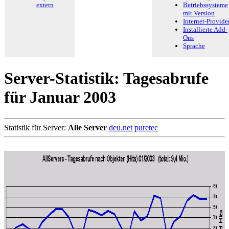
extern
Betriebssysteme
mit Version
Internet-Provide
Installierte Add-
Ons
Sprache
Server-Statistik: Tagesabrufe
für Januar 2003
Statistik für Server:
Alle Server
deu.net
puretec