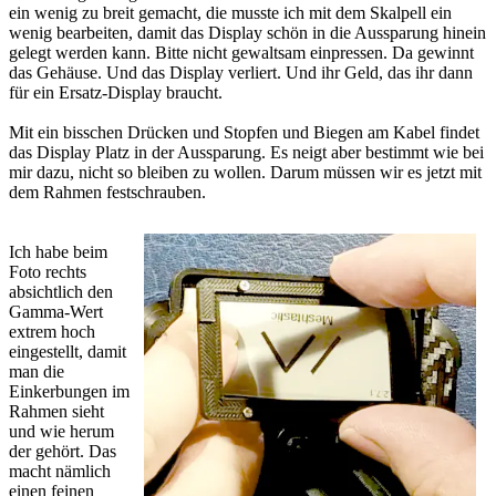
ein wenig zu breit gemacht, die musste ich mit dem Skalpell ein
wenig bearbeiten, damit das Display schön in die Aussparung hinein
gelegt werden kann. Bitte nicht gewaltsam einpressen. Da gewinnt
das Gehäuse. Und das Display verliert. Und ihr Geld, das ihr dann
für ein Ersatz-Display braucht.
Mit ein bisschen Drücken und Stopfen und Biegen am Kabel findet
das Display Platz in der Aussparung. Es neigt aber bestimmt wie bei
mir dazu, nicht so bleiben zu wollen. Darum müssen wir es jetzt mit
dem Rahmen festschrauben.
Ich habe beim
Foto rechts
absichtlich den
Gamma-Wert
extrem hoch
eingestellt, damit
man die
Einkerbungen im
Rahmen sieht
und wie herum
der gehört. Das
macht nämlich
einen feinen