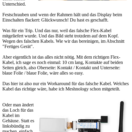
Unterschied.
Festschrauben und wenn der Rahmen hält und das Display beim
Einschalten flackert: Glückwunsch! Du hast es geschafft.
Was für ein Trip. Und das nur, weil das falsche Flex-Kabel
mitgeliefert wurde. Und das Bild steht trotzdem auf dem Kopf.
Wegen des falschen Kabels. Wie wir das bereinigen, im Abschnitt
"Fertiges Gerät".
Aber eigentlich ist das alles nicht nötig. Mit dem richtigen Flex-
Kabel, ich sage es noch einmal: 10 cm lang, Kontakte auf beiden
Seiten gleich, also Oberseite: Kontakt / Kontakt und Unterseite:
blaue Folie / blaue Folie, wäre alles so easy.
Das hier ist also nur ein Workaround für das falsche Kabel. Welches
Kabel das richtige wäre, habe ich Meshnology schon mitgeteilt.
Oder man ändert
das Loch für das
Kabel im
Gehäuse. Statt es
linksbündig zu
machen, einfach