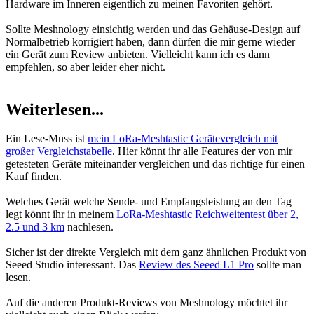
Hardware im Inneren eigentlich zu meinen Favoriten gehört.
Sollte Meshnology einsichtig werden und das Gehäuse-Design auf
Normalbetrieb korrigiert haben, dann dürfen die mir gerne wieder
ein Gerät zum Review anbieten. Vielleicht kann ich es dann
empfehlen, so aber leider eher nicht.
Weiterlesen...
Ein Lese-Muss ist
mein LoRa-Meshtastic Gerätevergleich mit
großer Vergleichstabelle
. Hier könnt ihr alle Features der von mir
getesteten Geräte miteinander vergleichen und das richtige für einen
Kauf finden.
Welches Gerät welche Sende- und Empfangsleistung an den Tag
legt könnt ihr in meinem
LoRa-Meshtastic Reichweitentest über 2,
2.5 und 3 km
nachlesen.
Sicher ist der direkte Vergleich mit dem ganz ähnlichen Produkt von
Seeed Studio interessant. Das
Review des Seeed L1 Pro
sollte man
lesen.
Auf die anderen Produkt-Reviews von Meshnology möchtet ihr