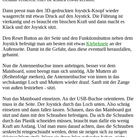
Dann presst man den 3D-gedruckten Joystick-Knopf wieder
waagerecht mit etwas Druck auf den Joystick. Die Führung ist
vierkantig und es braucht ein bisschen Kraft und dann macht es
Klack und der Joystick sitzt.
Den Reset Button an der Seite und den Funktionsbutton neben dem
Joystick befestigt man am besten mit etwas
Klebeknete
an der
Außenseite. Damit ist die Gefahr, dass diese eventuell herausfallen,
gebannt.
Nun die Antennenbuchse innen anbringen, besser vor dem
Mainboard, sonst beengt man sich unnötig. Alle Muttern ab
(Reihenfolge merken), die Antennenbuchse von innen in das
sechskantige Loch und Muttern wieder drauf. Sanft mit der Zange
von außen festziehen - sitzt.
Nun das Mainboard einsetzen. An der USB-Buchse orientieren. Die
muss in die Seite. Der Joystick durch das Loch unten. Also schräg
einsetzen und dann fallen lassen. Schauen, dass das Mainboard gut
sitzt und dann mit den Schrauben befestigen. Da sich die Schrauben
durch das Plastik schneiden müssen, braucht man dafür ein wenig
Kraft am Anfang. Und man muss darauf achten, dass die Schrauben
senkrecht reingeschraubt werden, denn sie neigen sich zu neigen