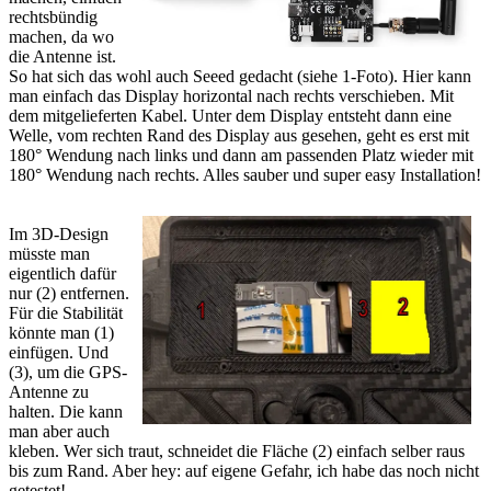
rechtsbündig
machen, da wo
die Antenne ist.
So hat sich das wohl auch Seeed gedacht (siehe 1-Foto). Hier kann
man einfach das Display horizontal nach rechts verschieben. Mit
dem mitgelieferten Kabel. Unter dem Display entsteht dann eine
Welle, vom rechten Rand des Display aus gesehen, geht es erst mit
180° Wendung nach links und dann am passenden Platz wieder mit
180° Wendung nach rechts. Alles sauber und super easy Installation!
Im 3D-Design
müsste man
eigentlich dafür
nur (2) entfernen.
Für die Stabilität
könnte man (1)
einfügen. Und
(3), um die GPS-
Antenne zu
halten. Die kann
man aber auch
kleben. Wer sich traut, schneidet die Fläche (2) einfach selber raus
bis zum Rand. Aber hey: auf eigene Gefahr, ich habe das noch nicht
getestet!