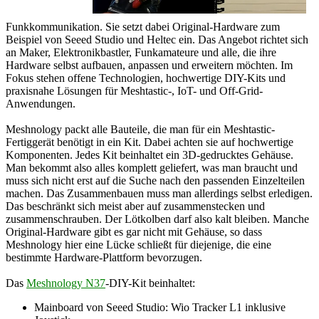
Funkkommunikation. Sie setzt dabei Original-Hardware zum
Beispiel von Seeed Studio und Heltec ein. Das Angebot richtet sich
an Maker, Elektronikbastler, Funkamateure und alle, die ihre
Hardware selbst aufbauen, anpassen und erweitern möchten. Im
Fokus stehen offene Technologien, hochwertige DIY-Kits und
praxisnahe Lösungen für Meshtastic-, IoT- und Off-Grid-
Anwendungen.
Meshnology packt alle Bauteile, die man für ein Meshtastic-
Fertiggerät benötigt in ein Kit. Dabei achten sie auf hochwertige
Komponenten. Jedes Kit beinhaltet ein 3D-gedrucktes Gehäuse.
Man bekommt also alles komplett geliefert, was man braucht und
muss sich nicht erst auf die Suche nach den passenden Einzelteilen
machen. Das Zusammenbauen muss man allerdings selbst erledigen.
Das beschränkt sich meist aber auf zusammenstecken und
zusammenschrauben. Der Lötkolben darf also kalt bleiben. Manche
Original-Hardware gibt es gar nicht mit Gehäuse, so dass
Meshnology hier eine Lücke schließt für diejenige, die eine
bestimmte Hardware-Plattform bevorzugen.
Das
Meshnology N37
-DIY-Kit beinhaltet:
Mainboard von Seeed Studio: Wio Tracker L1 inklusive