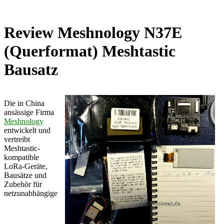
Review Meshnology N37E
(Querformat) Meshtastic
Bausatz
Die in China
ansässige Firma
Meshnology
entwickelt und
vertreibt
Meshtastic-
kompatible
LoRa-Geräte,
Bausätze und
Zubehör für
netzunabhängige