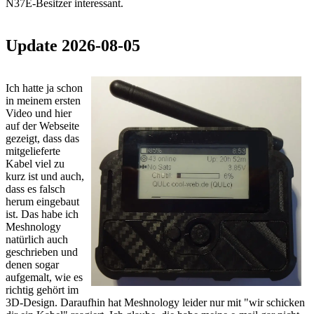
N37E-Besitzer interessant.
Update 2026-08-05
Ich hatte ja schon
in meinem ersten
Video und hier
auf der Webseite
gezeigt, dass das
mitgelieferte
Kabel viel zu
kurz ist und auch,
dass es falsch
herum eingebaut
ist. Das habe ich
Meshnology
natürlich auch
geschrieben und
denen sogar
aufgemalt, wie es
richtig gehört im
3D-Design. Daraufhin hat Meshnology leider nur mit "wir schicken