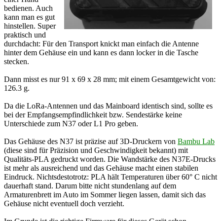
bedienen. Auch
kann man es gut
hinstellen. Super
praktisch und
durchdacht: Für den Transport knickt man einfach die Antenne
hinter dem Gehäuse ein und kann es dann locker in die Tasche
stecken.
Dann misst es nur 91 x 69 x 28 mm; mit einem Gesamtgewicht von:
126.3 g.
Da die LoRa-Antennen und das Mainboard identisch sind, sollte es
bei der Empfangsempfindlichkeit bzw. Sendestärke keine
Unterschiede zum N37 oder L1 Pro geben.
Das Gehäuse des N37 ist präzise auf 3D-Druckern von
Bambu Lab
(diese sind für Präzision und Geschwindigkeit bekannt) mit
Qualitäts-PLA gedruckt worden. Die Wandstärke des N37E-Drucks
ist mehr als ausreichend und das Gehäuse macht einen stabilen
Eindruck. Nichtsdestotrotz: PLA hält Temperaturen über 60° C nicht
dauerhaft stand. Darum bitte nicht stundenlang auf dem
Armaturenbrett im Auto im Sommer liegen lassen, damit sich das
Gehäuse nicht eventuell doch verzieht.