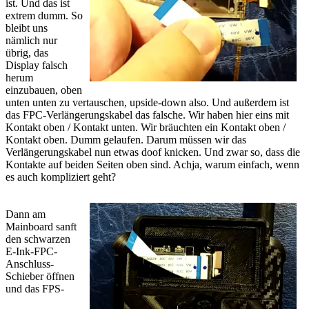
ist. Und das ist
extrem dumm. So
bleibt uns
nämlich nur
übrig, das
Display falsch
herum
einzubauen, oben
unten unten zu vertauschen, upside-down also. Und außerdem ist
das FPC-Verlängerungskabel das falsche. Wir haben hier eins mit
Kontakt oben / Kontakt unten. Wir bräuchten ein Kontakt oben /
Kontakt oben. Dumm gelaufen. Darum müssen wir das
Verlängerungskabel nun etwas doof knicken. Und zwar so, dass die
Kontakte auf beiden Seiten oben sind. Achja, warum einfach, wenn
es auch kompliziert geht?
Dann am
Mainboard sanft
den schwarzen
E-Ink-FPC-
Anschluss-
Schieber öffnen
und das FPS-