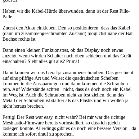
Haben wir die Kabel-Hürde überwunden, dann ist der Rest Pille-
Palle.
Zuerst den Akku einkleben. Den so positionieren, dass das Kabel
(dann im zusammengeschraubten Zustand) möglichst nahe der Bat-
Buchse rechts ist.
Dann einen kleinen Funktionstest, ob das Display noch etwas
anzeigt, wenn wir den Schalter nach oben schieben und das Gerät
einschalten? Sieht alles gut aus? Prima!
Dann können wir das Gerät ja zusammenschrauben. Das geschieht
auf eine pfiffige Art und Weise: die quadratischen Scheiben
kommen in die Aussparungen und dann kommen die Schrauben
rein. Auf Widerstände achten - nicht, dass da doch noch ein Kabel
im Weg ist. Auch die Schrauben nicht zu fest ziehen, denn das
Metall der Schrauben ist stärker als das Plastik und wir wollen ja
nicht heraus brechen.
Fertig! Der Rest war easy, nicht wahr? Bei mir war die richtige
Meshtastic-Firmware bereits vorinstalliert, so dass ich gleich
loslegen konnte. Allerdings gibt es da noch eine bessere Version - da
komme ich sofort drauf zu sprechen.