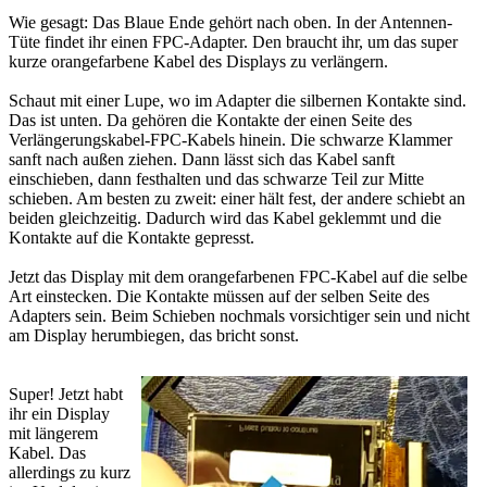
Wie gesagt: Das Blaue Ende gehört nach oben. In der Antennen-
Tüte findet ihr einen FPC-Adapter. Den braucht ihr, um das super
kurze orangefarbene Kabel des Displays zu verlängern.
Schaut mit einer Lupe, wo im Adapter die silbernen Kontakte sind.
Das ist unten. Da gehören die Kontakte der einen Seite des
Verlängerungskabel-FPC-Kabels hinein. Die schwarze Klammer
sanft nach außen ziehen. Dann lässt sich das Kabel sanft
einschieben, dann festhalten und das schwarze Teil zur Mitte
schieben. Am besten zu zweit: einer hält fest, der andere schiebt an
beiden gleichzeitig. Dadurch wird das Kabel geklemmt und die
Kontakte auf die Kontakte gepresst.
Jetzt das Display mit dem orangefarbenen FPC-Kabel auf die selbe
Art einstecken. Die Kontakte müssen auf der selben Seite des
Adapters sein. Beim Schieben nochmals vorsichtiger sein und nicht
am Display herumbiegen, das bricht sonst.
Super! Jetzt habt
ihr ein Display
mit längerem
Kabel. Das
allerdings zu kurz