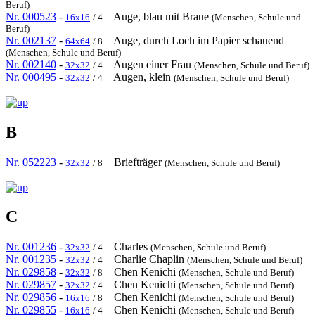
Beruf)
Nr. 000523
-
Auge, blau mit Braue
16x16
/ 4
(Menschen, Schule und
Beruf)
Nr. 002137
-
Auge, durch Loch im Papier schauend
64x64
/ 8
(Menschen, Schule und Beruf)
Nr. 002140
-
Augen einer Frau
32x32
/ 4
(Menschen, Schule und Beruf)
Nr. 000495
-
Augen, klein
32x32
/ 4
(Menschen, Schule und Beruf)
B
Nr. 052223
-
Briefträger
32x32
/ 8
(Menschen, Schule und Beruf)
C
Nr. 001236
-
Charles
32x32
/ 4
(Menschen, Schule und Beruf)
Nr. 001235
-
Charlie Chaplin
32x32
/ 4
(Menschen, Schule und Beruf)
Nr. 029858
-
Chen Kenichi
32x32
/ 8
(Menschen, Schule und Beruf)
Nr. 029857
-
Chen Kenichi
32x32
/ 4
(Menschen, Schule und Beruf)
Nr. 029856
-
Chen Kenichi
16x16
/ 8
(Menschen, Schule und Beruf)
Nr. 029855
-
Chen Kenichi
16x16
/ 4
(Menschen, Schule und Beruf)