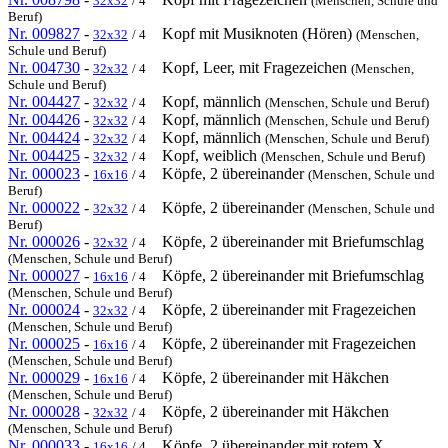
32x32
/ 4
(Menschen, Schule und
Beruf)
Nr. 009827
-
Kopf mit Musiknoten (Hören)
32x32
/ 4
(Menschen,
Schule und Beruf)
Nr. 004730
-
Kopf, Leer, mit Fragezeichen
32x32
/ 4
(Menschen,
Schule und Beruf)
Nr. 004427
-
Kopf, männlich
32x32
/ 4
(Menschen, Schule und Beruf)
Nr. 004426
-
Kopf, männlich
32x32
/ 4
(Menschen, Schule und Beruf)
Nr. 004424
-
Kopf, männlich
32x32
/ 4
(Menschen, Schule und Beruf)
Nr. 004425
-
Kopf, weiblich
32x32
/ 4
(Menschen, Schule und Beruf)
Nr. 000023
-
Köpfe, 2 übereinander
16x16
/ 4
(Menschen, Schule und
Beruf)
Nr. 000022
-
Köpfe, 2 übereinander
32x32
/ 4
(Menschen, Schule und
Beruf)
Nr. 000026
-
Köpfe, 2 übereinander mit Briefumschlag
32x32
/ 4
(Menschen, Schule und Beruf)
Nr. 000027
-
Köpfe, 2 übereinander mit Briefumschlag
16x16
/ 4
(Menschen, Schule und Beruf)
Nr. 000024
-
Köpfe, 2 übereinander mit Fragezeichen
32x32
/ 4
(Menschen, Schule und Beruf)
Nr. 000025
-
Köpfe, 2 übereinander mit Fragezeichen
16x16
/ 4
(Menschen, Schule und Beruf)
Nr. 000029
-
Köpfe, 2 übereinander mit Häkchen
16x16
/ 4
(Menschen, Schule und Beruf)
Nr. 000028
-
Köpfe, 2 übereinander mit Häkchen
32x32
/ 4
(Menschen, Schule und Beruf)
Nr. 000033
-
Köpfe, 2 übereinander mit rotem X
16x16
/ 4