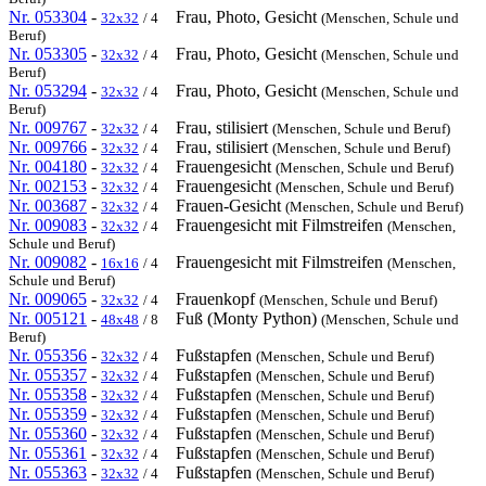
Nr. 053304
-
Frau, Photo, Gesicht
32x32
/ 4
(Menschen, Schule und
Beruf)
Nr. 053305
-
Frau, Photo, Gesicht
32x32
/ 4
(Menschen, Schule und
Beruf)
Nr. 053294
-
Frau, Photo, Gesicht
32x32
/ 4
(Menschen, Schule und
Beruf)
Nr. 009767
-
Frau, stilisiert
32x32
/ 4
(Menschen, Schule und Beruf)
Nr. 009766
-
Frau, stilisiert
32x32
/ 4
(Menschen, Schule und Beruf)
Nr. 004180
-
Frauengesicht
32x32
/ 4
(Menschen, Schule und Beruf)
Nr. 002153
-
Frauengesicht
32x32
/ 4
(Menschen, Schule und Beruf)
Nr. 003687
-
Frauen-Gesicht
32x32
/ 4
(Menschen, Schule und Beruf)
Nr. 009083
-
Frauengesicht mit Filmstreifen
32x32
/ 4
(Menschen,
Schule und Beruf)
Nr. 009082
-
Frauengesicht mit Filmstreifen
16x16
/ 4
(Menschen,
Schule und Beruf)
Nr. 009065
-
Frauenkopf
32x32
/ 4
(Menschen, Schule und Beruf)
Nr. 005121
-
Fuß (Monty Python)
48x48
/ 8
(Menschen, Schule und
Beruf)
Nr. 055356
-
Fußstapfen
32x32
/ 4
(Menschen, Schule und Beruf)
Nr. 055357
-
Fußstapfen
32x32
/ 4
(Menschen, Schule und Beruf)
Nr. 055358
-
Fußstapfen
32x32
/ 4
(Menschen, Schule und Beruf)
Nr. 055359
-
Fußstapfen
32x32
/ 4
(Menschen, Schule und Beruf)
Nr. 055360
-
Fußstapfen
32x32
/ 4
(Menschen, Schule und Beruf)
Nr. 055361
-
Fußstapfen
32x32
/ 4
(Menschen, Schule und Beruf)
Nr. 055363
-
Fußstapfen
32x32
/ 4
(Menschen, Schule und Beruf)