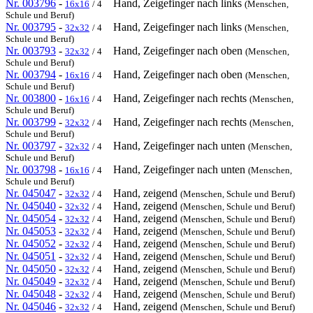
Nr. 003796
-
Hand, Zeigefinger nach links
16x16
/ 4
(Menschen,
Schule und Beruf)
Nr. 003795
-
Hand, Zeigefinger nach links
32x32
/ 4
(Menschen,
Schule und Beruf)
Nr. 003793
-
Hand, Zeigefinger nach oben
32x32
/ 4
(Menschen,
Schule und Beruf)
Nr. 003794
-
Hand, Zeigefinger nach oben
16x16
/ 4
(Menschen,
Schule und Beruf)
Nr. 003800
-
Hand, Zeigefinger nach rechts
16x16
/ 4
(Menschen,
Schule und Beruf)
Nr. 003799
-
Hand, Zeigefinger nach rechts
32x32
/ 4
(Menschen,
Schule und Beruf)
Nr. 003797
-
Hand, Zeigefinger nach unten
32x32
/ 4
(Menschen,
Schule und Beruf)
Nr. 003798
-
Hand, Zeigefinger nach unten
16x16
/ 4
(Menschen,
Schule und Beruf)
Nr. 045047
-
Hand, zeigend
32x32
/ 4
(Menschen, Schule und Beruf)
Nr. 045040
-
Hand, zeigend
32x32
/ 4
(Menschen, Schule und Beruf)
Nr. 045054
-
Hand, zeigend
32x32
/ 4
(Menschen, Schule und Beruf)
Nr. 045053
-
Hand, zeigend
32x32
/ 4
(Menschen, Schule und Beruf)
Nr. 045052
-
Hand, zeigend
32x32
/ 4
(Menschen, Schule und Beruf)
Nr. 045051
-
Hand, zeigend
32x32
/ 4
(Menschen, Schule und Beruf)
Nr. 045050
-
Hand, zeigend
32x32
/ 4
(Menschen, Schule und Beruf)
Nr. 045049
-
Hand, zeigend
32x32
/ 4
(Menschen, Schule und Beruf)
Nr. 045048
-
Hand, zeigend
32x32
/ 4
(Menschen, Schule und Beruf)
Nr. 045046
-
Hand, zeigend
32x32
/ 4
(Menschen, Schule und Beruf)