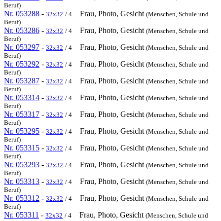
Beruf)
Nr. 053288
-
Frau, Photo, Gesicht
32x32
/ 4
(Menschen, Schule und
Beruf)
Nr. 053286
-
Frau, Photo, Gesicht
32x32
/ 4
(Menschen, Schule und
Beruf)
Nr. 053297
-
Frau, Photo, Gesicht
32x32
/ 4
(Menschen, Schule und
Beruf)
Nr. 053292
-
Frau, Photo, Gesicht
32x32
/ 4
(Menschen, Schule und
Beruf)
Nr. 053287
-
Frau, Photo, Gesicht
32x32
/ 4
(Menschen, Schule und
Beruf)
Nr. 053314
-
Frau, Photo, Gesicht
32x32
/ 4
(Menschen, Schule und
Beruf)
Nr. 053317
-
Frau, Photo, Gesicht
32x32
/ 4
(Menschen, Schule und
Beruf)
Nr. 053295
-
Frau, Photo, Gesicht
32x32
/ 4
(Menschen, Schule und
Beruf)
Nr. 053315
-
Frau, Photo, Gesicht
32x32
/ 4
(Menschen, Schule und
Beruf)
Nr. 053293
-
Frau, Photo, Gesicht
32x32
/ 4
(Menschen, Schule und
Beruf)
Nr. 053313
-
Frau, Photo, Gesicht
32x32
/ 4
(Menschen, Schule und
Beruf)
Nr. 053312
-
Frau, Photo, Gesicht
32x32
/ 4
(Menschen, Schule und
Beruf)
Nr. 053311
-
Frau, Photo, Gesicht
32x32
/ 4
(Menschen, Schule und