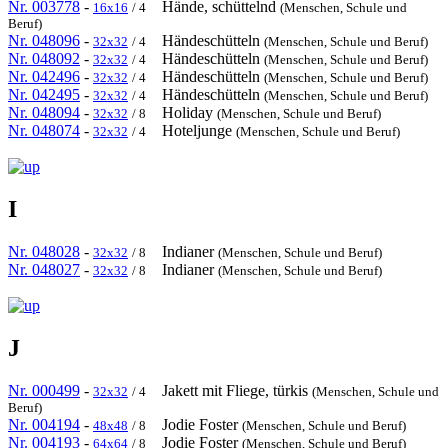
Nr. 003778
-
Hände, schüttelnd
16x16
/ 4
(Menschen, Schule und
Beruf)
Nr. 048096
-
Händeschütteln
32x32
/ 4
(Menschen, Schule und Beruf)
Nr. 048092
-
Händeschütteln
32x32
/ 4
(Menschen, Schule und Beruf)
Nr. 042496
-
Händeschütteln
32x32
/ 4
(Menschen, Schule und Beruf)
Nr. 042495
-
Händeschütteln
32x32
/ 4
(Menschen, Schule und Beruf)
Nr. 048094
-
Holiday
32x32
/ 8
(Menschen, Schule und Beruf)
Nr. 048074
-
Hoteljunge
32x32
/ 4
(Menschen, Schule und Beruf)
I
Nr. 048028
-
Indianer
32x32
/ 8
(Menschen, Schule und Beruf)
Nr. 048027
-
Indianer
32x32
/ 8
(Menschen, Schule und Beruf)
J
Nr. 000499
-
Jakett mit Fliege, türkis
32x32
/ 4
(Menschen, Schule und
Beruf)
Nr. 004194
-
Jodie Foster
48x48
/ 8
(Menschen, Schule und Beruf)
Nr. 004193
-
Jodie Foster
64x64
/ 8
(Menschen, Schule und Beruf)