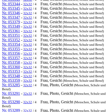
Nr. 053344
-
Frau, Gesicht
32x32
/ 4
(Menschen, Schule und Beruf)
Nr. 053345
-
Frau, Gesicht
32x32
/ 4
(Menschen, Schule und Beruf)
Nr. 053346
-
Frau, Gesicht
32x32
/ 4
(Menschen, Schule und Beruf)
Nr. 053347
-
Frau, Gesicht
32x32
/ 4
(Menschen, Schule und Beruf)
Nr. 053379
-
Frau, Gesicht
32x32
/ 4
(Menschen, Schule und Beruf)
Nr. 053349
-
Frau, Gesicht
32x32
/ 4
(Menschen, Schule und Beruf)
Nr. 053361
-
Frau, Gesicht
32x32
/ 4
(Menschen, Schule und Beruf)
Nr. 053351
-
Frau, Gesicht
32x32
/ 4
(Menschen, Schule und Beruf)
Nr. 053352
-
Frau, Gesicht
32x32
/ 4
(Menschen, Schule und Beruf)
Nr. 053354
-
Frau, Gesicht
32x32
/ 4
(Menschen, Schule und Beruf)
Nr. 053355
-
Frau, Gesicht
32x32
/ 4
(Menschen, Schule und Beruf)
Nr. 053356
-
Frau, Gesicht
32x32
/ 4
(Menschen, Schule und Beruf)
Nr. 053357
-
Frau, Gesicht
32x32
/ 4
(Menschen, Schule und Beruf)
Nr. 053358
-
Frau, Gesicht
32x32
/ 4
(Menschen, Schule und Beruf)
Nr. 053360
-
Frau, Gesicht
32x32
/ 4
(Menschen, Schule und Beruf)
Nr. 053353
-
Frau, Gesicht
32x32
/ 4
(Menschen, Schule und Beruf)
Nr. 053348
-
Frau, Gesicht
32x32
/ 4
(Menschen, Schule und Beruf)
Nr. 053359
-
Frau, Gesicht
32x32
/ 4
(Menschen, Schule und Beruf)
Nr. 053285
-
Frau, Photo, Gesicht
32x32
/ 4
(Menschen, Schule und
Beruf)
Nr. 053291
-
Frau, Photo, Gesicht
32x32
/ 4
(Menschen, Schule und
Beruf)
Nr. 053290
-
Frau, Photo, Gesicht
32x32
/ 4
(Menschen, Schule und
Beruf)
Nr. 053289
-
Frau, Photo, Gesicht
32x32
/ 4
(Menschen, Schule und