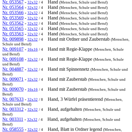
Nr. 053567
-
Hand
32x32
/ 4
(Menschen, Schule und Beruf)
Nr. 053564
-
Hand
32x32
/ 4
(Menschen, Schule und Beruf)
Nr. 053566
-
Hand
32x32
/ 4
(Menschen, Schule und Beruf)
Nr. 053569
-
Hand
32x32
/ 4
(Menschen, Schule und Beruf)
Nr. 053562
-
Hand
32x32
/ 4
(Menschen, Schule und Beruf)
Nr. 053565
-
Hand
32x32
/ 4
(Menschen, Schule und Beruf)
Nr. 053563
-
Hand
32x32
/ 4
(Menschen, Schule und Beruf)
Nr. 009898
-
Hand mit Ordner und Zauberstab
32x32
/ 4
(Menschen,
Schule und Beruf)
Nr. 009107
-
Hand mit Regie-Klappe
16x16
/ 4
(Menschen, Schule
und Beruf)
Nr. 009108
-
Hand mit Regie-Klappe
32x32
/ 4
(Menschen, Schule
und Beruf)
Nr. 004887
-
Hand mit Spinnennetz
32x32
/ 4
(Menschen, Schule und
Beruf)
Nr. 009071
-
Hand mit Zauberstab
32x32
/ 4
(Menschen, Schule und
Beruf)
Nr. 009070
-
Hand mit Zauberstab
16x16
/ 4
(Menschen, Schule und
Beruf)
Nr. 007633
-
Hand, 3 Würfel präsentierend
32x32
/ 8
(Menschen,
Schule und Beruf)
Nr. 003312
-
Hand, aufgehalten
32x32
/ 4
(Menschen, Schule und
Beruf)
Nr. 003311
-
Hand, aufgehalten
32x32
/ 4
(Menschen, Schule und
Beruf)
Nr. 058555
-
Hand, Blatt in Ordner legend
32x32
/ 4
(Menschen,