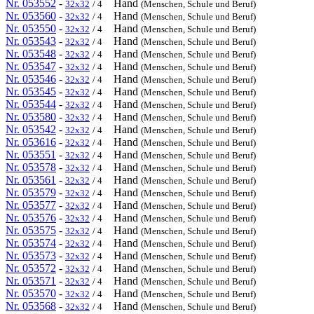
Nr. 053552
-
Hand
32x32
/ 4
(Menschen, Schule und Beruf)
Nr. 053560
-
Hand
32x32
/ 4
(Menschen, Schule und Beruf)
Nr. 053550
-
Hand
32x32
/ 4
(Menschen, Schule und Beruf)
Nr. 053543
-
Hand
32x32
/ 4
(Menschen, Schule und Beruf)
Nr. 053548
-
Hand
32x32
/ 4
(Menschen, Schule und Beruf)
Nr. 053547
-
Hand
32x32
/ 4
(Menschen, Schule und Beruf)
Nr. 053546
-
Hand
32x32
/ 4
(Menschen, Schule und Beruf)
Nr. 053545
-
Hand
32x32
/ 4
(Menschen, Schule und Beruf)
Nr. 053544
-
Hand
32x32
/ 4
(Menschen, Schule und Beruf)
Nr. 053580
-
Hand
32x32
/ 4
(Menschen, Schule und Beruf)
Nr. 053542
-
Hand
32x32
/ 4
(Menschen, Schule und Beruf)
Nr. 053616
-
Hand
32x32
/ 4
(Menschen, Schule und Beruf)
Nr. 053551
-
Hand
32x32
/ 4
(Menschen, Schule und Beruf)
Nr. 053578
-
Hand
32x32
/ 4
(Menschen, Schule und Beruf)
Nr. 053561
-
Hand
32x32
/ 4
(Menschen, Schule und Beruf)
Nr. 053579
-
Hand
32x32
/ 4
(Menschen, Schule und Beruf)
Nr. 053577
-
Hand
32x32
/ 4
(Menschen, Schule und Beruf)
Nr. 053576
-
Hand
32x32
/ 4
(Menschen, Schule und Beruf)
Nr. 053575
-
Hand
32x32
/ 4
(Menschen, Schule und Beruf)
Nr. 053574
-
Hand
32x32
/ 4
(Menschen, Schule und Beruf)
Nr. 053573
-
Hand
32x32
/ 4
(Menschen, Schule und Beruf)
Nr. 053572
-
Hand
32x32
/ 4
(Menschen, Schule und Beruf)
Nr. 053571
-
Hand
32x32
/ 4
(Menschen, Schule und Beruf)
Nr. 053570
-
Hand
32x32
/ 4
(Menschen, Schule und Beruf)
Nr. 053568
-
Hand
32x32
/ 4
(Menschen, Schule und Beruf)