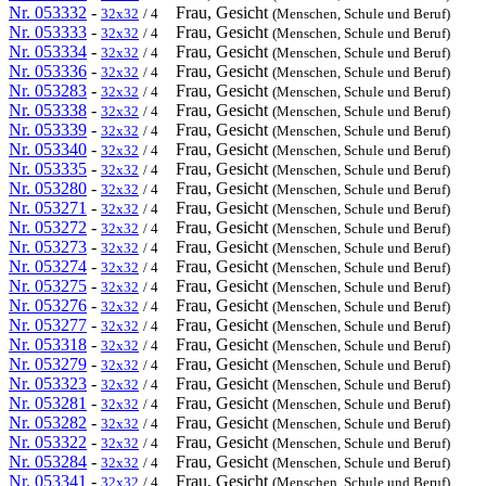
Nr. 053332
-
Frau, Gesicht
32x32
/ 4
(Menschen, Schule und Beruf)
Nr. 053333
-
Frau, Gesicht
32x32
/ 4
(Menschen, Schule und Beruf)
Nr. 053334
-
Frau, Gesicht
32x32
/ 4
(Menschen, Schule und Beruf)
Nr. 053336
-
Frau, Gesicht
32x32
/ 4
(Menschen, Schule und Beruf)
Nr. 053283
-
Frau, Gesicht
32x32
/ 4
(Menschen, Schule und Beruf)
Nr. 053338
-
Frau, Gesicht
32x32
/ 4
(Menschen, Schule und Beruf)
Nr. 053339
-
Frau, Gesicht
32x32
/ 4
(Menschen, Schule und Beruf)
Nr. 053340
-
Frau, Gesicht
32x32
/ 4
(Menschen, Schule und Beruf)
Nr. 053335
-
Frau, Gesicht
32x32
/ 4
(Menschen, Schule und Beruf)
Nr. 053280
-
Frau, Gesicht
32x32
/ 4
(Menschen, Schule und Beruf)
Nr. 053271
-
Frau, Gesicht
32x32
/ 4
(Menschen, Schule und Beruf)
Nr. 053272
-
Frau, Gesicht
32x32
/ 4
(Menschen, Schule und Beruf)
Nr. 053273
-
Frau, Gesicht
32x32
/ 4
(Menschen, Schule und Beruf)
Nr. 053274
-
Frau, Gesicht
32x32
/ 4
(Menschen, Schule und Beruf)
Nr. 053275
-
Frau, Gesicht
32x32
/ 4
(Menschen, Schule und Beruf)
Nr. 053276
-
Frau, Gesicht
32x32
/ 4
(Menschen, Schule und Beruf)
Nr. 053277
-
Frau, Gesicht
32x32
/ 4
(Menschen, Schule und Beruf)
Nr. 053318
-
Frau, Gesicht
32x32
/ 4
(Menschen, Schule und Beruf)
Nr. 053279
-
Frau, Gesicht
32x32
/ 4
(Menschen, Schule und Beruf)
Nr. 053323
-
Frau, Gesicht
32x32
/ 4
(Menschen, Schule und Beruf)
Nr. 053281
-
Frau, Gesicht
32x32
/ 4
(Menschen, Schule und Beruf)
Nr. 053282
-
Frau, Gesicht
32x32
/ 4
(Menschen, Schule und Beruf)
Nr. 053322
-
Frau, Gesicht
32x32
/ 4
(Menschen, Schule und Beruf)
Nr. 053284
-
Frau, Gesicht
32x32
/ 4
(Menschen, Schule und Beruf)
Nr. 053341
-
Frau, Gesicht
32x32
/ 4
(Menschen, Schule und Beruf)