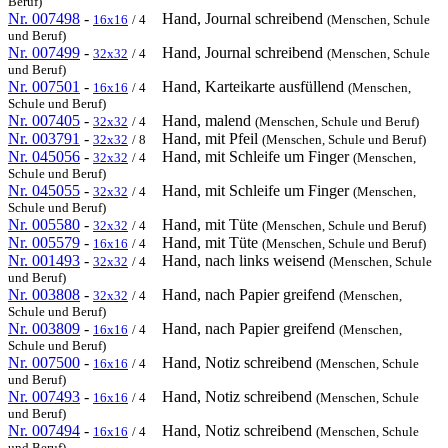
Beruf)
Nr. 007498
-
Hand, Journal schreibend
16x16
/ 4
(Menschen, Schule
und Beruf)
Nr. 007499
-
Hand, Journal schreibend
32x32
/ 4
(Menschen, Schule
und Beruf)
Nr. 007501
-
Hand, Karteikarte ausfüllend
16x16
/ 4
(Menschen,
Schule und Beruf)
Nr. 007405
-
Hand, malend
32x32
/ 4
(Menschen, Schule und Beruf)
Nr. 003791
-
Hand, mit Pfeil
32x32
/ 8
(Menschen, Schule und Beruf)
Nr. 045056
-
Hand, mit Schleife um Finger
32x32
/ 4
(Menschen,
Schule und Beruf)
Nr. 045055
-
Hand, mit Schleife um Finger
32x32
/ 4
(Menschen,
Schule und Beruf)
Nr. 005580
-
Hand, mit Tüte
32x32
/ 4
(Menschen, Schule und Beruf)
Nr. 005579
-
Hand, mit Tüte
16x16
/ 4
(Menschen, Schule und Beruf)
Nr. 001493
-
Hand, nach links weisend
32x32
/ 4
(Menschen, Schule
und Beruf)
Nr. 003808
-
Hand, nach Papier greifend
32x32
/ 4
(Menschen,
Schule und Beruf)
Nr. 003809
-
Hand, nach Papier greifend
16x16
/ 4
(Menschen,
Schule und Beruf)
Nr. 007500
-
Hand, Notiz schreibend
16x16
/ 4
(Menschen, Schule
und Beruf)
Nr. 007493
-
Hand, Notiz schreibend
16x16
/ 4
(Menschen, Schule
und Beruf)
Nr. 007494
-
Hand, Notiz schreibend
16x16
/ 4
(Menschen, Schule
und Beruf)