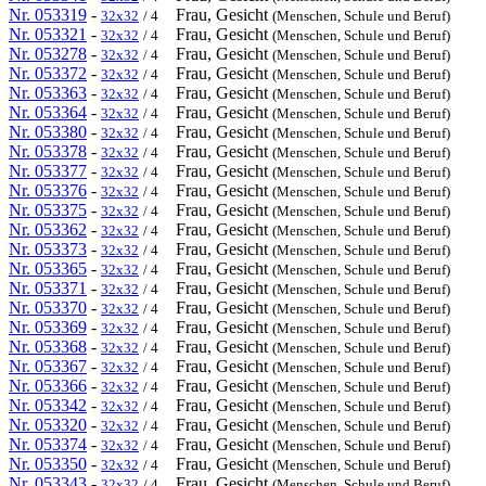
Nr. 053319
-
Frau, Gesicht
32x32
/ 4
(Menschen, Schule und Beruf)
Nr. 053321
-
Frau, Gesicht
32x32
/ 4
(Menschen, Schule und Beruf)
Nr. 053278
-
Frau, Gesicht
32x32
/ 4
(Menschen, Schule und Beruf)
Nr. 053372
-
Frau, Gesicht
32x32
/ 4
(Menschen, Schule und Beruf)
Nr. 053363
-
Frau, Gesicht
32x32
/ 4
(Menschen, Schule und Beruf)
Nr. 053364
-
Frau, Gesicht
32x32
/ 4
(Menschen, Schule und Beruf)
Nr. 053380
-
Frau, Gesicht
32x32
/ 4
(Menschen, Schule und Beruf)
Nr. 053378
-
Frau, Gesicht
32x32
/ 4
(Menschen, Schule und Beruf)
Nr. 053377
-
Frau, Gesicht
32x32
/ 4
(Menschen, Schule und Beruf)
Nr. 053376
-
Frau, Gesicht
32x32
/ 4
(Menschen, Schule und Beruf)
Nr. 053375
-
Frau, Gesicht
32x32
/ 4
(Menschen, Schule und Beruf)
Nr. 053362
-
Frau, Gesicht
32x32
/ 4
(Menschen, Schule und Beruf)
Nr. 053373
-
Frau, Gesicht
32x32
/ 4
(Menschen, Schule und Beruf)
Nr. 053365
-
Frau, Gesicht
32x32
/ 4
(Menschen, Schule und Beruf)
Nr. 053371
-
Frau, Gesicht
32x32
/ 4
(Menschen, Schule und Beruf)
Nr. 053370
-
Frau, Gesicht
32x32
/ 4
(Menschen, Schule und Beruf)
Nr. 053369
-
Frau, Gesicht
32x32
/ 4
(Menschen, Schule und Beruf)
Nr. 053368
-
Frau, Gesicht
32x32
/ 4
(Menschen, Schule und Beruf)
Nr. 053367
-
Frau, Gesicht
32x32
/ 4
(Menschen, Schule und Beruf)
Nr. 053366
-
Frau, Gesicht
32x32
/ 4
(Menschen, Schule und Beruf)
Nr. 053342
-
Frau, Gesicht
32x32
/ 4
(Menschen, Schule und Beruf)
Nr. 053320
-
Frau, Gesicht
32x32
/ 4
(Menschen, Schule und Beruf)
Nr. 053374
-
Frau, Gesicht
32x32
/ 4
(Menschen, Schule und Beruf)
Nr. 053350
-
Frau, Gesicht
32x32
/ 4
(Menschen, Schule und Beruf)
Nr. 053343
-
Frau, Gesicht
32x32
/ 4
(Menschen, Schule und Beruf)