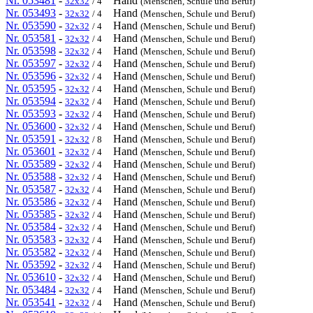
Nr. 053481
-
Hand
32x32
/ 4
(Menschen, Schule und Beruf)
Nr. 053493
-
Hand
32x32
/ 4
(Menschen, Schule und Beruf)
Nr. 053590
-
Hand
32x32
/ 4
(Menschen, Schule und Beruf)
Nr. 053581
-
Hand
32x32
/ 4
(Menschen, Schule und Beruf)
Nr. 053598
-
Hand
32x32
/ 4
(Menschen, Schule und Beruf)
Nr. 053597
-
Hand
32x32
/ 4
(Menschen, Schule und Beruf)
Nr. 053596
-
Hand
32x32
/ 4
(Menschen, Schule und Beruf)
Nr. 053595
-
Hand
32x32
/ 4
(Menschen, Schule und Beruf)
Nr. 053594
-
Hand
32x32
/ 4
(Menschen, Schule und Beruf)
Nr. 053593
-
Hand
32x32
/ 4
(Menschen, Schule und Beruf)
Nr. 053600
-
Hand
32x32
/ 4
(Menschen, Schule und Beruf)
Nr. 053591
-
Hand
32x32
/ 8
(Menschen, Schule und Beruf)
Nr. 053601
-
Hand
32x32
/ 4
(Menschen, Schule und Beruf)
Nr. 053589
-
Hand
32x32
/ 4
(Menschen, Schule und Beruf)
Nr. 053588
-
Hand
32x32
/ 4
(Menschen, Schule und Beruf)
Nr. 053587
-
Hand
32x32
/ 4
(Menschen, Schule und Beruf)
Nr. 053586
-
Hand
32x32
/ 4
(Menschen, Schule und Beruf)
Nr. 053585
-
Hand
32x32
/ 4
(Menschen, Schule und Beruf)
Nr. 053584
-
Hand
32x32
/ 4
(Menschen, Schule und Beruf)
Nr. 053583
-
Hand
32x32
/ 4
(Menschen, Schule und Beruf)
Nr. 053582
-
Hand
32x32
/ 4
(Menschen, Schule und Beruf)
Nr. 053592
-
Hand
32x32
/ 4
(Menschen, Schule und Beruf)
Nr. 053610
-
Hand
32x32
/ 4
(Menschen, Schule und Beruf)
Nr. 053484
-
Hand
32x32
/ 4
(Menschen, Schule und Beruf)
Nr. 053541
-
Hand
32x32
/ 4
(Menschen, Schule und Beruf)