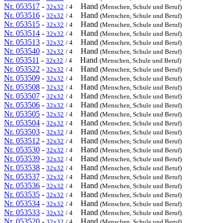
Nr. 053517
-
Hand
32x32
/ 4
(Menschen, Schule und Beruf)
Nr. 053516
-
Hand
32x32
/ 4
(Menschen, Schule und Beruf)
Nr. 053515
-
Hand
32x32
/ 4
(Menschen, Schule und Beruf)
Nr. 053514
-
Hand
32x32
/ 4
(Menschen, Schule und Beruf)
Nr. 053513
-
Hand
32x32
/ 4
(Menschen, Schule und Beruf)
Nr. 053540
-
Hand
32x32
/ 4
(Menschen, Schule und Beruf)
Nr. 053511
-
Hand
32x32
/ 4
(Menschen, Schule und Beruf)
Nr. 053522
-
Hand
32x32
/ 4
(Menschen, Schule und Beruf)
Nr. 053509
-
Hand
32x32
/ 4
(Menschen, Schule und Beruf)
Nr. 053508
-
Hand
32x32
/ 4
(Menschen, Schule und Beruf)
Nr. 053507
-
Hand
32x32
/ 4
(Menschen, Schule und Beruf)
Nr. 053506
-
Hand
32x32
/ 4
(Menschen, Schule und Beruf)
Nr. 053505
-
Hand
32x32
/ 4
(Menschen, Schule und Beruf)
Nr. 053504
-
Hand
32x32
/ 4
(Menschen, Schule und Beruf)
Nr. 053503
-
Hand
32x32
/ 4
(Menschen, Schule und Beruf)
Nr. 053512
-
Hand
32x32
/ 4
(Menschen, Schule und Beruf)
Nr. 053530
-
Hand
32x32
/ 4
(Menschen, Schule und Beruf)
Nr. 053539
-
Hand
32x32
/ 4
(Menschen, Schule und Beruf)
Nr. 053538
-
Hand
32x32
/ 4
(Menschen, Schule und Beruf)
Nr. 053537
-
Hand
32x32
/ 4
(Menschen, Schule und Beruf)
Nr. 053536
-
Hand
32x32
/ 4
(Menschen, Schule und Beruf)
Nr. 053535
-
Hand
32x32
/ 4
(Menschen, Schule und Beruf)
Nr. 053534
-
Hand
32x32
/ 4
(Menschen, Schule und Beruf)
Nr. 053533
-
Hand
32x32
/ 4
(Menschen, Schule und Beruf)
Nr. 053520
-
Hand
32x32
/ 4
(Menschen, Schule und Beruf)