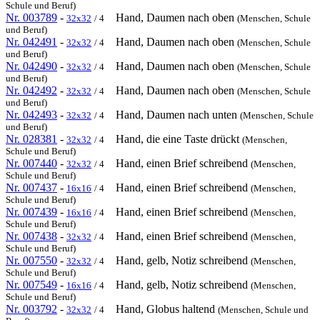
Schule und Beruf)
Nr. 003789
-
Hand, Daumen nach oben
32x32
/ 4
(Menschen, Schule
und Beruf)
Nr. 042491
-
Hand, Daumen nach oben
32x32
/ 4
(Menschen, Schule
und Beruf)
Nr. 042490
-
Hand, Daumen nach oben
32x32
/ 4
(Menschen, Schule
und Beruf)
Nr. 042492
-
Hand, Daumen nach oben
32x32
/ 4
(Menschen, Schule
und Beruf)
Nr. 042493
-
Hand, Daumen nach unten
32x32
/ 4
(Menschen, Schule
und Beruf)
Nr. 028381
-
Hand, die eine Taste drückt
32x32
/ 4
(Menschen,
Schule und Beruf)
Nr. 007440
-
Hand, einen Brief schreibend
32x32
/ 4
(Menschen,
Schule und Beruf)
Nr. 007437
-
Hand, einen Brief schreibend
16x16
/ 4
(Menschen,
Schule und Beruf)
Nr. 007439
-
Hand, einen Brief schreibend
16x16
/ 4
(Menschen,
Schule und Beruf)
Nr. 007438
-
Hand, einen Brief schreibend
32x32
/ 4
(Menschen,
Schule und Beruf)
Nr. 007550
-
Hand, gelb, Notiz schreibend
32x32
/ 4
(Menschen,
Schule und Beruf)
Nr. 007549
-
Hand, gelb, Notiz schreibend
16x16
/ 4
(Menschen,
Schule und Beruf)
Nr. 003792
-
Hand, Globus haltend
32x32
/ 4
(Menschen, Schule und