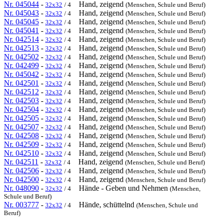
Nr. 045044
-
Hand, zeigend
32x32
/ 4
(Menschen, Schule und Beruf)
Nr. 045043
-
Hand, zeigend
32x32
/ 4
(Menschen, Schule und Beruf)
Nr. 045045
-
Hand, zeigend
32x32
/ 4
(Menschen, Schule und Beruf)
Nr. 045041
-
Hand, zeigend
32x32
/ 4
(Menschen, Schule und Beruf)
Nr. 042514
-
Hand, zeigend
32x32
/ 4
(Menschen, Schule und Beruf)
Nr. 042513
-
Hand, zeigend
32x32
/ 4
(Menschen, Schule und Beruf)
Nr. 042502
-
Hand, zeigend
32x32
/ 4
(Menschen, Schule und Beruf)
Nr. 042499
-
Hand, zeigend
32x32
/ 4
(Menschen, Schule und Beruf)
Nr. 045042
-
Hand, zeigend
32x32
/ 4
(Menschen, Schule und Beruf)
Nr. 042501
-
Hand, zeigend
32x32
/ 4
(Menschen, Schule und Beruf)
Nr. 042512
-
Hand, zeigend
32x32
/ 4
(Menschen, Schule und Beruf)
Nr. 042503
-
Hand, zeigend
32x32
/ 4
(Menschen, Schule und Beruf)
Nr. 042504
-
Hand, zeigend
32x32
/ 4
(Menschen, Schule und Beruf)
Nr. 042505
-
Hand, zeigend
32x32
/ 4
(Menschen, Schule und Beruf)
Nr. 042507
-
Hand, zeigend
32x32
/ 4
(Menschen, Schule und Beruf)
Nr. 042508
-
Hand, zeigend
32x32
/ 4
(Menschen, Schule und Beruf)
Nr. 042509
-
Hand, zeigend
32x32
/ 4
(Menschen, Schule und Beruf)
Nr. 042510
-
Hand, zeigend
32x32
/ 4
(Menschen, Schule und Beruf)
Nr. 042511
-
Hand, zeigend
32x32
/ 4
(Menschen, Schule und Beruf)
Nr. 042506
-
Hand, zeigend
32x32
/ 4
(Menschen, Schule und Beruf)
Nr. 042500
-
Hand, zeigend
32x32
/ 4
(Menschen, Schule und Beruf)
Nr. 048090
-
Hände - Geben und Nehmen
32x32
/ 4
(Menschen,
Schule und Beruf)
Nr. 003777
-
Hände, schüttelnd
32x32
/ 4
(Menschen, Schule und
Beruf)