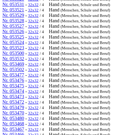
Nr. 053531
-
Hand
32x32
/ 4
(Menschen, Schule und Beruf)
Nr. 053521
-
Hand
32x32
/ 4
(Menschen, Schule und Beruf)
Nr. 053529
-
Hand
32x32
/ 4
(Menschen, Schule und Beruf)
Nr. 053528
-
Hand
32x32
/ 4
(Menschen, Schule und Beruf)
Nr. 053527
-
Hand
32x32
/ 4
(Menschen, Schule und Beruf)
Nr. 053526
-
Hand
32x32
/ 4
(Menschen, Schule und Beruf)
Nr. 053525
-
Hand
32x32
/ 4
(Menschen, Schule und Beruf)
Nr. 053524
-
Hand
32x32
/ 4
(Menschen, Schule und Beruf)
Nr. 053523
-
Hand
32x32
/ 4
(Menschen, Schule und Beruf)
Nr. 053500
-
Hand
32x32
/ 4
(Menschen, Schule und Beruf)
Nr. 053532
-
Hand
32x32
/ 4
(Menschen, Schule und Beruf)
Nr. 053469
-
Hand
32x32
/ 4
(Menschen, Schule und Beruf)
Nr. 053502
-
Hand
32x32
/ 4
(Menschen, Schule und Beruf)
Nr. 053477
-
Hand
32x32
/ 4
(Menschen, Schule und Beruf)
Nr. 053476
-
Hand
32x32
/ 4
(Menschen, Schule und Beruf)
Nr. 053475
-
Hand
32x32
/ 4
(Menschen, Schule und Beruf)
Nr. 053474
-
Hand
32x32
/ 4
(Menschen, Schule und Beruf)
Nr. 053473
-
Hand
32x32
/ 4
(Menschen, Schule und Beruf)
Nr. 053472
-
Hand
32x32
/ 4
(Menschen, Schule und Beruf)
Nr. 053479
-
Hand
32x32
/ 4
(Menschen, Schule und Beruf)
Nr. 053470
-
Hand
32x32
/ 4
(Menschen, Schule und Beruf)
Nr. 053480
-
Hand
32x32
/ 4
(Menschen, Schule und Beruf)
Nr. 053468
-
Hand
32x32
/ 4
(Menschen, Schule und Beruf)
Nr. 053467
-
Hand
32x32
/ 4
(Menschen, Schule und Beruf)
Nr. 053466
-
Hand
32x32
/ 4
(Menschen, Schule und Beruf)