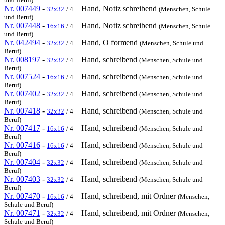
Nr. 007449
-
Hand, Notiz schreibend
32x32
/ 4
(Menschen, Schule
und Beruf)
Nr. 007448
-
Hand, Notiz schreibend
16x16
/ 4
(Menschen, Schule
und Beruf)
Nr. 042494
-
Hand, O formend
32x32
/ 4
(Menschen, Schule und
Beruf)
Nr. 008197
-
Hand, schreibend
32x32
/ 4
(Menschen, Schule und
Beruf)
Nr. 007524
-
Hand, schreibend
16x16
/ 4
(Menschen, Schule und
Beruf)
Nr. 007402
-
Hand, schreibend
32x32
/ 4
(Menschen, Schule und
Beruf)
Nr. 007418
-
Hand, schreibend
32x32
/ 4
(Menschen, Schule und
Beruf)
Nr. 007417
-
Hand, schreibend
16x16
/ 4
(Menschen, Schule und
Beruf)
Nr. 007416
-
Hand, schreibend
16x16
/ 4
(Menschen, Schule und
Beruf)
Nr. 007404
-
Hand, schreibend
32x32
/ 4
(Menschen, Schule und
Beruf)
Nr. 007403
-
Hand, schreibend
32x32
/ 4
(Menschen, Schule und
Beruf)
Nr. 007470
-
Hand, schreibend, mit Ordner
16x16
/ 4
(Menschen,
Schule und Beruf)
Nr. 007471
-
Hand, schreibend, mit Ordner
32x32
/ 4
(Menschen,
Schule und Beruf)