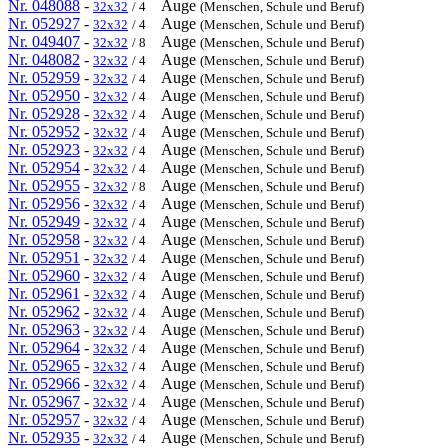
Nr. 048088
-
Auge
32x32
/ 4
(Menschen, Schule und Beruf)
Nr. 052927
-
Auge
32x32
/ 4
(Menschen, Schule und Beruf)
Nr. 049407
-
Auge
32x32
/ 8
(Menschen, Schule und Beruf)
Nr. 048082
-
Auge
32x32
/ 4
(Menschen, Schule und Beruf)
Nr. 052959
-
Auge
32x32
/ 4
(Menschen, Schule und Beruf)
Nr. 052950
-
Auge
32x32
/ 4
(Menschen, Schule und Beruf)
Nr. 052928
-
Auge
32x32
/ 4
(Menschen, Schule und Beruf)
Nr. 052952
-
Auge
32x32
/ 4
(Menschen, Schule und Beruf)
Nr. 052923
-
Auge
32x32
/ 4
(Menschen, Schule und Beruf)
Nr. 052954
-
Auge
32x32
/ 4
(Menschen, Schule und Beruf)
Nr. 052955
-
Auge
32x32
/ 8
(Menschen, Schule und Beruf)
Nr. 052956
-
Auge
32x32
/ 4
(Menschen, Schule und Beruf)
Nr. 052949
-
Auge
32x32
/ 4
(Menschen, Schule und Beruf)
Nr. 052958
-
Auge
32x32
/ 4
(Menschen, Schule und Beruf)
Nr. 052951
-
Auge
32x32
/ 4
(Menschen, Schule und Beruf)
Nr. 052960
-
Auge
32x32
/ 4
(Menschen, Schule und Beruf)
Nr. 052961
-
Auge
32x32
/ 4
(Menschen, Schule und Beruf)
Nr. 052962
-
Auge
32x32
/ 4
(Menschen, Schule und Beruf)
Nr. 052963
-
Auge
32x32
/ 4
(Menschen, Schule und Beruf)
Nr. 052964
-
Auge
32x32
/ 4
(Menschen, Schule und Beruf)
Nr. 052965
-
Auge
32x32
/ 4
(Menschen, Schule und Beruf)
Nr. 052966
-
Auge
32x32
/ 4
(Menschen, Schule und Beruf)
Nr. 052967
-
Auge
32x32
/ 4
(Menschen, Schule und Beruf)
Nr. 052957
-
Auge
32x32
/ 4
(Menschen, Schule und Beruf)
Nr. 052935
-
Auge
32x32
/ 4
(Menschen, Schule und Beruf)