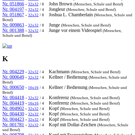
Nr. 051866
-
John Brown
32x32
/ 8
(Menschen, Schule und Beruf)
Nr. 004197
-
Jongleur
32x32
/ 4
(Menschen, Schule und Beruf)
Nr. 051867
-
Joshua L. Chamberlain
32x32
/ 8
(Menschen, Schule und
Beruf)
Nr. 009863
-
Junge
32x32
/ 8
(Menschen, Schule und Beruf)
Nr. 001388
-
Junge vor einem Videospiel
32x32
/ 4
(Menschen,
Schule und Beruf)
K
Nr. 004229
-
Kachmann
32x32
/ 4
(Menschen, Schule und Beruf)
Nr. 000649
-
Kellner / Bedienung
32x32
/ 4
(Menschen, Schule und
Beruf)
Nr. 000650
-
Kellner / Bedienung
16x16
/ 4
(Menschen, Schule und
Beruf)
Nr. 004418
-
Konferenz
32x32
/ 4
(Menschen, Schule und Beruf)
Nr. 004419
-
Konferenz
16x16
/ 4
(Menschen, Schule und Beruf)
Nr. 004902
-
Kopf
32x32
/ 4
(Menschen, Schule und Beruf)
Nr. 004430
-
Kopf
32x32
/ 4
(Menschen, Schule und Beruf)
Nr. 004423
-
Kopf
32x32
/ 4
(Menschen, Schule und Beruf)
Nr. 001781
-
Kopf mit Dollar-Zeichen
32x32
/ 4
(Menschen, Schule
und Beruf)
Nr. 008798
-
Kopf mit Fragezeichen