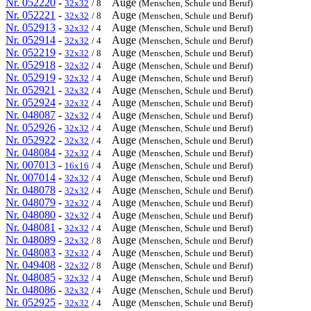
Nr. 052220
-
Auge
32x32
/ 8
(Menschen, Schule und Beruf)
Nr. 052221
-
Auge
32x32
/ 8
(Menschen, Schule und Beruf)
Nr. 052913
-
Auge
32x32
/ 4
(Menschen, Schule und Beruf)
Nr. 052914
-
Auge
32x32
/ 4
(Menschen, Schule und Beruf)
Nr. 052219
-
Auge
32x32
/ 8
(Menschen, Schule und Beruf)
Nr. 052918
-
Auge
32x32
/ 4
(Menschen, Schule und Beruf)
Nr. 052919
-
Auge
32x32
/ 4
(Menschen, Schule und Beruf)
Nr. 052921
-
Auge
32x32
/ 4
(Menschen, Schule und Beruf)
Nr. 052924
-
Auge
32x32
/ 4
(Menschen, Schule und Beruf)
Nr. 048087
-
Auge
32x32
/ 4
(Menschen, Schule und Beruf)
Nr. 052926
-
Auge
32x32
/ 4
(Menschen, Schule und Beruf)
Nr. 052922
-
Auge
32x32
/ 4
(Menschen, Schule und Beruf)
Nr. 048084
-
Auge
32x32
/ 4
(Menschen, Schule und Beruf)
Nr. 007013
-
Auge
16x16
/ 4
(Menschen, Schule und Beruf)
Nr. 007014
-
Auge
32x32
/ 4
(Menschen, Schule und Beruf)
Nr. 048078
-
Auge
32x32
/ 4
(Menschen, Schule und Beruf)
Nr. 048079
-
Auge
32x32
/ 4
(Menschen, Schule und Beruf)
Nr. 048080
-
Auge
32x32
/ 4
(Menschen, Schule und Beruf)
Nr. 048081
-
Auge
32x32
/ 4
(Menschen, Schule und Beruf)
Nr. 048089
-
Auge
32x32
/ 8
(Menschen, Schule und Beruf)
Nr. 048083
-
Auge
32x32
/ 4
(Menschen, Schule und Beruf)
Nr. 049408
-
Auge
32x32
/ 8
(Menschen, Schule und Beruf)
Nr. 048085
-
Auge
32x32
/ 4
(Menschen, Schule und Beruf)
Nr. 048086
-
Auge
32x32
/ 4
(Menschen, Schule und Beruf)
Nr. 052925
-
Auge
32x32
/ 4
(Menschen, Schule und Beruf)