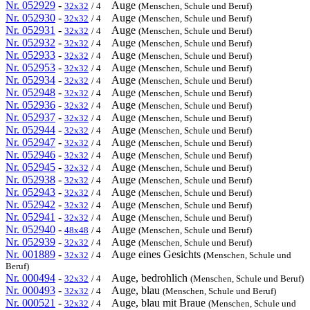
Nr. 052929
-
Auge
32x32
/ 4
(Menschen, Schule und Beruf)
Nr. 052930
-
Auge
32x32
/ 4
(Menschen, Schule und Beruf)
Nr. 052931
-
Auge
32x32
/ 4
(Menschen, Schule und Beruf)
Nr. 052932
-
Auge
32x32
/ 4
(Menschen, Schule und Beruf)
Nr. 052933
-
Auge
32x32
/ 4
(Menschen, Schule und Beruf)
Nr. 052953
-
Auge
32x32
/ 4
(Menschen, Schule und Beruf)
Nr. 052934
-
Auge
32x32
/ 4
(Menschen, Schule und Beruf)
Nr. 052948
-
Auge
32x32
/ 4
(Menschen, Schule und Beruf)
Nr. 052936
-
Auge
32x32
/ 4
(Menschen, Schule und Beruf)
Nr. 052937
-
Auge
32x32
/ 4
(Menschen, Schule und Beruf)
Nr. 052944
-
Auge
32x32
/ 4
(Menschen, Schule und Beruf)
Nr. 052947
-
Auge
32x32
/ 4
(Menschen, Schule und Beruf)
Nr. 052946
-
Auge
32x32
/ 4
(Menschen, Schule und Beruf)
Nr. 052945
-
Auge
32x32
/ 4
(Menschen, Schule und Beruf)
Nr. 052938
-
Auge
32x32
/ 4
(Menschen, Schule und Beruf)
Nr. 052943
-
Auge
32x32
/ 4
(Menschen, Schule und Beruf)
Nr. 052942
-
Auge
32x32
/ 4
(Menschen, Schule und Beruf)
Nr. 052941
-
Auge
32x32
/ 4
(Menschen, Schule und Beruf)
Nr. 052940
-
Auge
48x48
/ 4
(Menschen, Schule und Beruf)
Nr. 052939
-
Auge
32x32
/ 4
(Menschen, Schule und Beruf)
Nr. 001889
-
Auge eines Gesichts
32x32
/ 4
(Menschen, Schule und
Beruf)
Nr. 000494
-
Auge, bedrohlich
32x32
/ 4
(Menschen, Schule und Beruf)
Nr. 000493
-
Auge, blau
32x32
/ 4
(Menschen, Schule und Beruf)
Nr. 000521
-
Auge, blau mit Braue
32x32
/ 4
(Menschen, Schule und