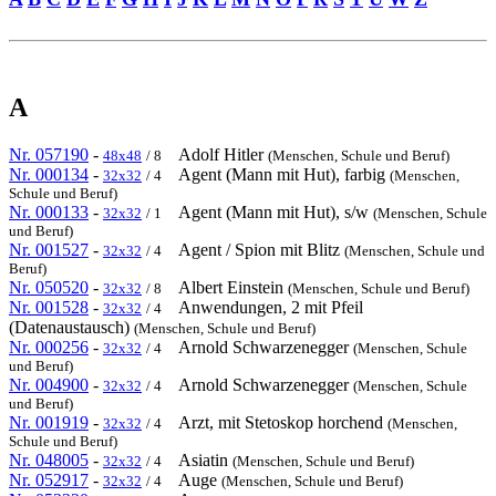
A
Nr. 057190
-
Adolf Hitler
48x48
/ 8
(Menschen, Schule und Beruf)
Nr. 000134
-
Agent (Mann mit Hut), farbig
32x32
/ 4
(Menschen,
Schule und Beruf)
Nr. 000133
-
Agent (Mann mit Hut), s/w
32x32
/ 1
(Menschen, Schule
und Beruf)
Nr. 001527
-
Agent / Spion mit Blitz
32x32
/ 4
(Menschen, Schule und
Beruf)
Nr. 050520
-
Albert Einstein
32x32
/ 8
(Menschen, Schule und Beruf)
Nr. 001528
-
Anwendungen, 2 mit Pfeil
32x32
/ 4
(Datenaustausch)
(Menschen, Schule und Beruf)
Nr. 000256
-
Arnold Schwarzenegger
32x32
/ 4
(Menschen, Schule
und Beruf)
Nr. 004900
-
Arnold Schwarzenegger
32x32
/ 4
(Menschen, Schule
und Beruf)
Nr. 001919
-
Arzt, mit Stetoskop horchend
32x32
/ 4
(Menschen,
Schule und Beruf)
Nr. 048005
-
Asiatin
32x32
/ 4
(Menschen, Schule und Beruf)
Nr. 052917
-
Auge
32x32
/ 4
(Menschen, Schule und Beruf)