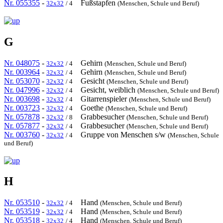
Nr. 055355
-
Fußstapfen
32x32
/ 4
(Menschen, Schule und Beruf)
G
Nr. 048075
-
Gehirn
32x32
/ 4
(Menschen, Schule und Beruf)
Nr. 003964
-
Gehirn
32x32
/ 4
(Menschen, Schule und Beruf)
Nr. 053070
-
Gesicht
32x32
/ 4
(Menschen, Schule und Beruf)
Nr. 047996
-
Gesicht, weiblich
32x32
/ 4
(Menschen, Schule und Beruf)
Nr. 003698
-
Gitarrenspieler
32x32
/ 4
(Menschen, Schule und Beruf)
Nr. 003723
-
Goethe
32x32
/ 4
(Menschen, Schule und Beruf)
Nr. 057878
-
Grabbesucher
32x32
/ 8
(Menschen, Schule und Beruf)
Nr. 057877
-
Grabbesucher
32x32
/ 4
(Menschen, Schule und Beruf)
Nr. 003760
-
Gruppe von Menschen s/w
32x32
/ 4
(Menschen, Schule
und Beruf)
H
Nr. 053510
-
Hand
32x32
/ 4
(Menschen, Schule und Beruf)
Nr. 053519
-
Hand
32x32
/ 4
(Menschen, Schule und Beruf)
Nr. 053518
-
Hand
32x32
/ 4
(Menschen, Schule und Beruf)