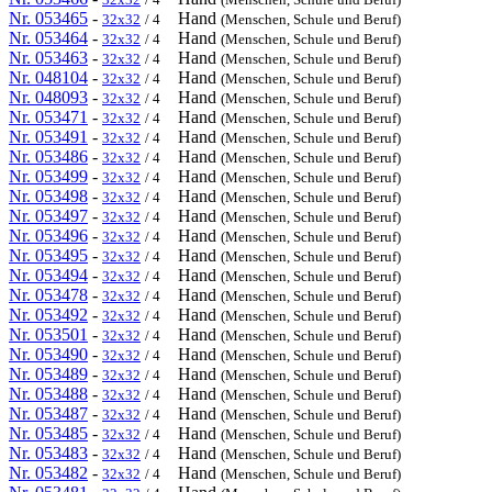
Nr. 053465
-
Hand
32x32
/ 4
(Menschen, Schule und Beruf)
Nr. 053464
-
Hand
32x32
/ 4
(Menschen, Schule und Beruf)
Nr. 053463
-
Hand
32x32
/ 4
(Menschen, Schule und Beruf)
Nr. 048104
-
Hand
32x32
/ 4
(Menschen, Schule und Beruf)
Nr. 048093
-
Hand
32x32
/ 4
(Menschen, Schule und Beruf)
Nr. 053471
-
Hand
32x32
/ 4
(Menschen, Schule und Beruf)
Nr. 053491
-
Hand
32x32
/ 4
(Menschen, Schule und Beruf)
Nr. 053486
-
Hand
32x32
/ 4
(Menschen, Schule und Beruf)
Nr. 053499
-
Hand
32x32
/ 4
(Menschen, Schule und Beruf)
Nr. 053498
-
Hand
32x32
/ 4
(Menschen, Schule und Beruf)
Nr. 053497
-
Hand
32x32
/ 4
(Menschen, Schule und Beruf)
Nr. 053496
-
Hand
32x32
/ 4
(Menschen, Schule und Beruf)
Nr. 053495
-
Hand
32x32
/ 4
(Menschen, Schule und Beruf)
Nr. 053494
-
Hand
32x32
/ 4
(Menschen, Schule und Beruf)
Nr. 053478
-
Hand
32x32
/ 4
(Menschen, Schule und Beruf)
Nr. 053492
-
Hand
32x32
/ 4
(Menschen, Schule und Beruf)
Nr. 053501
-
Hand
32x32
/ 4
(Menschen, Schule und Beruf)
Nr. 053490
-
Hand
32x32
/ 4
(Menschen, Schule und Beruf)
Nr. 053489
-
Hand
32x32
/ 4
(Menschen, Schule und Beruf)
Nr. 053488
-
Hand
32x32
/ 4
(Menschen, Schule und Beruf)
Nr. 053487
-
Hand
32x32
/ 4
(Menschen, Schule und Beruf)
Nr. 053485
-
Hand
32x32
/ 4
(Menschen, Schule und Beruf)
Nr. 053483
-
Hand
32x32
/ 4
(Menschen, Schule und Beruf)
Nr. 053482
-
Hand
32x32
/ 4
(Menschen, Schule und Beruf)