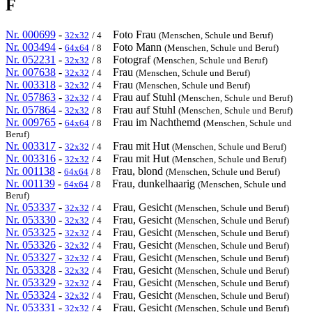
F
Nr. 000699
-
Foto Frau
32x32
/ 4
(Menschen, Schule und Beruf)
Nr. 003494
-
Foto Mann
64x64
/ 8
(Menschen, Schule und Beruf)
Nr. 052231
-
Fotograf
32x32
/ 8
(Menschen, Schule und Beruf)
Nr. 007638
-
Frau
32x32
/ 4
(Menschen, Schule und Beruf)
Nr. 003318
-
Frau
32x32
/ 4
(Menschen, Schule und Beruf)
Nr. 057863
-
Frau auf Stuhl
32x32
/ 4
(Menschen, Schule und Beruf)
Nr. 057864
-
Frau auf Stuhl
32x32
/ 8
(Menschen, Schule und Beruf)
Nr. 009765
-
Frau im Nachthemd
64x64
/ 8
(Menschen, Schule und
Beruf)
Nr. 003317
-
Frau mit Hut
32x32
/ 4
(Menschen, Schule und Beruf)
Nr. 003316
-
Frau mit Hut
32x32
/ 4
(Menschen, Schule und Beruf)
Nr. 001138
-
Frau, blond
64x64
/ 8
(Menschen, Schule und Beruf)
Nr. 001139
-
Frau, dunkelhaarig
64x64
/ 8
(Menschen, Schule und
Beruf)
Nr. 053337
-
Frau, Gesicht
32x32
/ 4
(Menschen, Schule und Beruf)
Nr. 053330
-
Frau, Gesicht
32x32
/ 4
(Menschen, Schule und Beruf)
Nr. 053325
-
Frau, Gesicht
32x32
/ 4
(Menschen, Schule und Beruf)
Nr. 053326
-
Frau, Gesicht
32x32
/ 4
(Menschen, Schule und Beruf)
Nr. 053327
-
Frau, Gesicht
32x32
/ 4
(Menschen, Schule und Beruf)
Nr. 053328
-
Frau, Gesicht
32x32
/ 4
(Menschen, Schule und Beruf)
Nr. 053329
-
Frau, Gesicht
32x32
/ 4
(Menschen, Schule und Beruf)
Nr. 053324
-
Frau, Gesicht
32x32
/ 4
(Menschen, Schule und Beruf)
Nr. 053331
-
Frau, Gesicht
32x32
/ 4
(Menschen, Schule und Beruf)