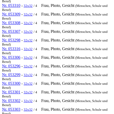
Beruf)
Nr. 053310
-
Frau, Photo, Gesicht
32x32
/ 4
(Menschen, Schule und
Beruf)
Nr. 053309
-
Frau, Photo, Gesicht
32x32
/ 4
(Menschen, Schule und
Beruf)
Nr. 053308
-
Frau, Photo, Gesicht
32x32
/ 4
(Menschen, Schule und
Beruf)
Nr. 053307
-
Frau, Photo, Gesicht
32x32
/ 4
(Menschen, Schule und
Beruf)
Nr. 053298
-
Frau, Photo, Gesicht
32x32
/ 4
(Menschen, Schule und
Beruf)
Nr. 053316
-
Frau, Photo, Gesicht
32x32
/ 4
(Menschen, Schule und
Beruf)
Nr. 053306
-
Frau, Photo, Gesicht
32x32
/ 4
(Menschen, Schule und
Beruf)
Nr. 053296
-
Frau, Photo, Gesicht
32x32
/ 4
(Menschen, Schule und
Beruf)
Nr. 053299
-
Frau, Photo, Gesicht
32x32
/ 4
(Menschen, Schule und
Beruf)
Nr. 053300
-
Frau, Photo, Gesicht
32x32
/ 4
(Menschen, Schule und
Beruf)
Nr. 053301
-
Frau, Photo, Gesicht
32x32
/ 4
(Menschen, Schule und
Beruf)
Nr. 053302
-
Frau, Photo, Gesicht
32x32
/ 4
(Menschen, Schule und
Beruf)
Nr. 053303
-
Frau, Photo, Gesicht
32x32
/ 4
(Menschen, Schule und
Beruf)