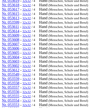
Nr. 053619
-
Hand
32x32
/ 4
(Menschen, Schule und Beruf)
Nr. 053618
-
Hand
32x32
/ 4
(Menschen, Schule und Beruf)
Nr. 053617
-
Hand
32x32
/ 4
(Menschen, Schule und Beruf)
Nr. 053615
-
Hand
32x32
/ 4
(Menschen, Schule und Beruf)
Nr. 053613
-
Hand
32x32
/ 4
(Menschen, Schule und Beruf)
Nr. 053599
-
Hand
32x32
/ 4
(Menschen, Schule und Beruf)
Nr. 053611
-
Hand
32x32
/ 4
(Menschen, Schule und Beruf)
Nr. 053614
-
Hand
32x32
/ 4
(Menschen, Schule und Beruf)
Nr. 053609
-
Hand
32x32
/ 4
(Menschen, Schule und Beruf)
Nr. 053608
-
Hand
32x32
/ 4
(Menschen, Schule und Beruf)
Nr. 053607
-
Hand
32x32
/ 4
(Menschen, Schule und Beruf)
Nr. 053606
-
Hand
32x32
/ 4
(Menschen, Schule und Beruf)
Nr. 053605
-
Hand
32x32
/ 4
(Menschen, Schule und Beruf)
Nr. 053604
-
Hand
32x32
/ 4
(Menschen, Schule und Beruf)
Nr. 053603
-
Hand
32x32
/ 4
(Menschen, Schule und Beruf)
Nr. 053602
-
Hand
32x32
/ 4
(Menschen, Schule und Beruf)
Nr. 053612
-
Hand
32x32
/ 4
(Menschen, Schule und Beruf)
Nr. 053549
-
Hand
32x32
/ 4
(Menschen, Schule und Beruf)
Nr. 053559
-
Hand
32x32
/ 4
(Menschen, Schule und Beruf)
Nr. 053558
-
Hand
32x32
/ 4
(Menschen, Schule und Beruf)
Nr. 053557
-
Hand
32x32
/ 4
(Menschen, Schule und Beruf)
Nr. 053556
-
Hand
32x32
/ 4
(Menschen, Schule und Beruf)
Nr. 053555
-
Hand
32x32
/ 4
(Menschen, Schule und Beruf)
Nr. 053554
-
Hand
32x32
/ 4
(Menschen, Schule und Beruf)
Nr. 053553
-
Hand
32x32
/ 4
(Menschen, Schule und Beruf)