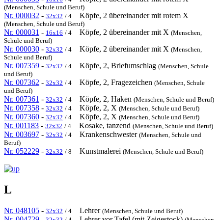
(Menschen, Schule und Beruf)
Nr. 000032
-
Köpfe, 2 übereinander mit rotem X
32x32
/ 4
(Menschen, Schule und Beruf)
Nr. 000031
-
Köpfe, 2 übereinander mit X
16x16
/ 4
(Menschen,
Schule und Beruf)
Nr. 000030
-
Köpfe, 2 übereinander mit X
32x32
/ 4
(Menschen,
Schule und Beruf)
Nr. 007359
-
Köpfe, 2, Briefumschlag
32x32
/ 4
(Menschen, Schule
und Beruf)
Nr. 007362
-
Köpfe, 2, Fragezeichen
32x32
/ 4
(Menschen, Schule
und Beruf)
Nr. 007361
-
Köpfe, 2, Haken
32x32
/ 4
(Menschen, Schule und Beruf)
Nr. 007358
-
Köpfe, 2, X
32x32
/ 4
(Menschen, Schule und Beruf)
Nr. 007360
-
Köpfe, 2, X
32x32
/ 4
(Menschen, Schule und Beruf)
Nr. 001183
-
Kosake, tanzend
32x32
/ 4
(Menschen, Schule und Beruf)
Nr. 003697
-
Krankenschwester
32x32
/ 4
(Menschen, Schule und
Beruf)
Nr. 052229
-
Kunstmalerei
32x32
/ 8
(Menschen, Schule und Beruf)
L
Nr. 048105
-
Lehrer
32x32
/ 4
(Menschen, Schule und Beruf)
Nr. 004729
-
Lehrer vor Tafel (mit Zeigestock)
32x32
/ 4
(Menschen,