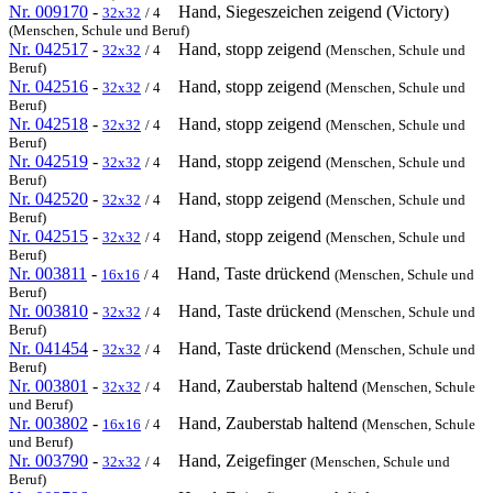
Nr. 009170
-
Hand, Siegeszeichen zeigend (Victory)
32x32
/ 4
(Menschen, Schule und Beruf)
Nr. 042517
-
Hand, stopp zeigend
32x32
/ 4
(Menschen, Schule und
Beruf)
Nr. 042516
-
Hand, stopp zeigend
32x32
/ 4
(Menschen, Schule und
Beruf)
Nr. 042518
-
Hand, stopp zeigend
32x32
/ 4
(Menschen, Schule und
Beruf)
Nr. 042519
-
Hand, stopp zeigend
32x32
/ 4
(Menschen, Schule und
Beruf)
Nr. 042520
-
Hand, stopp zeigend
32x32
/ 4
(Menschen, Schule und
Beruf)
Nr. 042515
-
Hand, stopp zeigend
32x32
/ 4
(Menschen, Schule und
Beruf)
Nr. 003811
-
Hand, Taste drückend
16x16
/ 4
(Menschen, Schule und
Beruf)
Nr. 003810
-
Hand, Taste drückend
32x32
/ 4
(Menschen, Schule und
Beruf)
Nr. 041454
-
Hand, Taste drückend
32x32
/ 4
(Menschen, Schule und
Beruf)
Nr. 003801
-
Hand, Zauberstab haltend
32x32
/ 4
(Menschen, Schule
und Beruf)
Nr. 003802
-
Hand, Zauberstab haltend
16x16
/ 4
(Menschen, Schule
und Beruf)
Nr. 003790
-
Hand, Zeigefinger
32x32
/ 4
(Menschen, Schule und
Beruf)