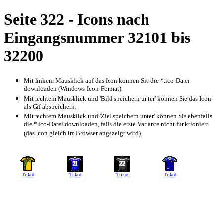
Seite 322 - Icons nach
Eingangsnummer 32101 bis
32200
Mit linkem Mausklick auf das Icon können Sie die *.ico-Datei
downloaden (Windows-Icon-Format).
Mit rechtem Mausklick und 'Bild speichern unter' können Sie das Icon
als Gif abspeichern.
Mit rechtem Mausklick und 'Ziel speichern unter' können Sie ebenfalls
die *.ico-Datei downloaden, falls die erste Variante nicht funktioniert
(das Icon gleich im Browser angezeigt wird).
Trikot
Trikot
Trikot
Trikot