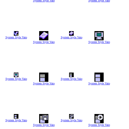
System Style Vaio
System Style Vaio
System Style Vaio
System Style Vaio
System Style Vaio
System Style Vaio
System Style Vaio
System Style Vaio
System Style Vaio
System Style Vaio
System Style Vaio
System Style Vaio
System Style Vaio
System Style Vaio