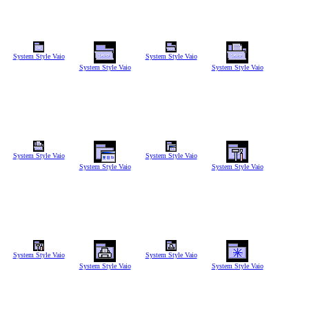
System Style Vaio
System Style Vaio
System Style Vaio
System Style Vaio
System Style Vaio
System Style Vaio
System Style Vaio
System Style Vaio
System Style Vaio
System Style Vaio
System Style Vaio
System Style Vaio