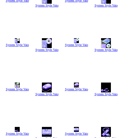
System Style Vaio
System Style Vaio
System Style Vaio
System Style Vaio
System Style Vaio
System Style Vaio
System Style Vaio
System Style Vaio
System Style Vaio
System Style Vaio
System Style Vaio
System Style Vaio
System Style Vaio
System Style Vaio