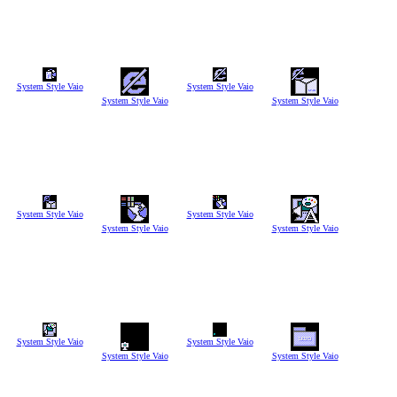
System Style Vaio
System Style Vaio
System Style Vaio
System Style Vaio
System Style Vaio
System Style Vaio
System Style Vaio
System Style Vaio
System Style Vaio
System Style Vaio
System Style Vaio
System Style Vaio