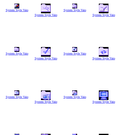
System Style Vaio
System Style Vaio
System Style Vaio
System Style Vaio
System Style Vaio
System Style Vaio
System Style Vaio
System Style Vaio
System Style Vaio
System Style Vaio
System Style Vaio
System Style Vaio