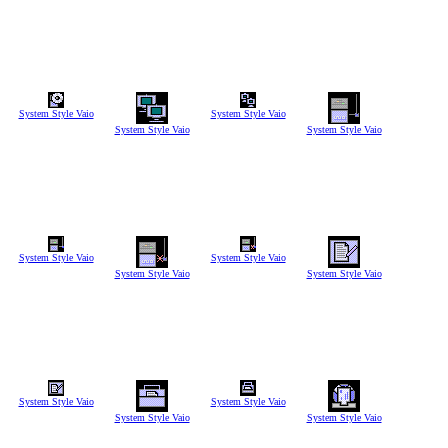
System Style Vaio
System Style Vaio
System Style Vaio
System Style Vaio
System Style Vaio
System Style Vaio
System Style Vaio
System Style Vaio
System Style Vaio
System Style Vaio
System Style Vaio
System Style Vaio