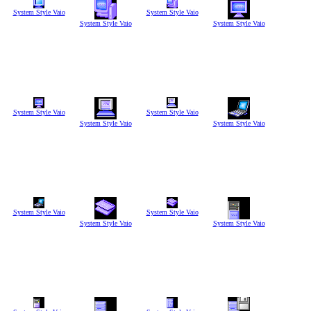
System Style Vaio
System Style Vaio
System Style Vaio
System Style Vaio
System Style Vaio
System Style Vaio
System Style Vaio
System Style Vaio
System Style Vaio
System Style Vaio
System Style Vaio
System Style Vaio