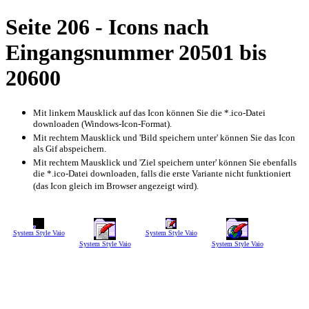
Seite 206 - Icons nach
Eingangsnummer 20501 bis
20600
Mit linkem Mausklick auf das Icon können Sie die *.ico-Datei
downloaden (Windows-Icon-Format).
Mit rechtem Mausklick und 'Bild speichern unter' können Sie das Icon
als Gif abspeichern.
Mit rechtem Mausklick und 'Ziel speichern unter' können Sie ebenfalls
die *.ico-Datei downloaden, falls die erste Variante nicht funktioniert
(das Icon gleich im Browser angezeigt wird).
System Style Vaio
System Style Vaio
System Style Vaio
System Style Vaio