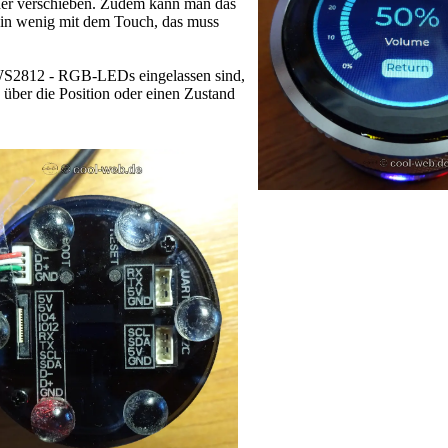
oder verschieben. Zudem kann man das
h ein wenig mit dem Touch, das muss
f WS2812 - RGB-LEDs eingelassen sind,
 über die Position oder einen Zustand