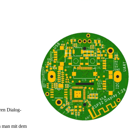
ren Dialog-
nn man mit dem