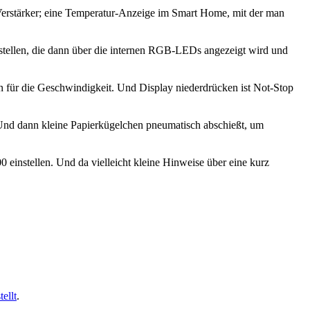
o-Verstärker; eine Temperatur-Anzeige im Smart Home, mit der man
stellen, die dann über die internen RGB-LEDs angezeigt wird und
 für die Geschwindigkeit. Und Display niederdrücken ist Not-Stop
. Und dann kleine Papierkügelchen pneumatisch abschießt, um
0 einstellen. Und da vielleicht kleine Hinweise über eine kurz
ellt
.