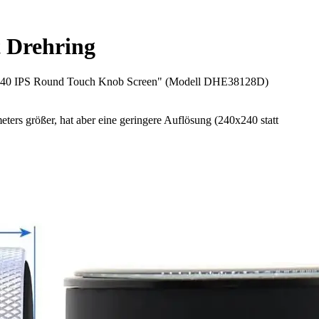
t Drehring
40*240 IPS Round Touch Knob Screen" (Modell DHE38128D)
ters größer, hat aber eine geringere Auflösung (240x240 statt