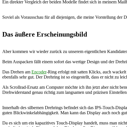
Ein direkter Vergleich der beiden Modelle findet sich in meinem Mai
Soviel als Vorausschau für all diejenigen, die meine Vorstellung der 
Das äußere Erscheinungsbild
Aber kommen wir wieder zurück zu unserem eigentlichen Kandidat
Beim Auspacken fällt einem sofort das wertige Design und der Drehri
Das Drehen am
Encoder
-Ring erfolgt mit satten Klicks, auch wackelt
ebenfalls sehr gut. Der Drehring ist so eingestellt, dass er nicht zu lei
Als Scrollrad-Ersatz am Computer möchte ich ihn jetzt aber nicht benu
Drehwiderstand genau richtig zum langsamen und präzisen Einstelle
Innerhalb des silbernen Drehrings befindet sich das IPS-Touch-Displa
guten Blickwinkelabhängigkeit. Man kann das Display auch noch gut
Da es sich um ein kapazitives Touch-Display handelt, muss man nich