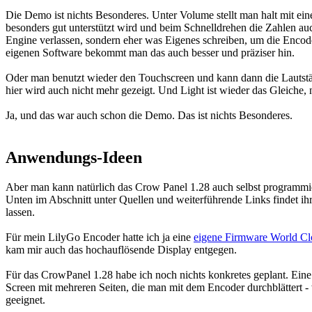
Die Demo ist nichts Besonderes. Unter Volume stellt man halt mit ein
besonders gut unterstützt wird und beim Schnelldrehen die Zahlen auc
Engine verlassen, sondern eher was Eigenes schreiben, um die Encoder
eigenen Software bekommt man das auch besser und präziser hin.
Oder man benutzt wieder den Touchscreen und kann dann die Lautstär
hier wird auch nicht mehr gezeigt. Und Light ist wieder das Gleiche
Ja, und das war auch schon die Demo. Das ist nichts Besonderes.
Anwendungs-Ideen
Aber man kann natürlich das Crow Panel 1.28 auch selbst programmier
Unten im Abschnitt unter Quellen und weiterführende Links findet ihr
lassen.
Für mein LilyGo Encoder hatte ich ja eine
eigene Firmware World Cl
kam mir auch das hochauflösende Display entgegen.
Für das CrowPanel 1.28 habe ich noch nichts konkretes geplant. Eine w
Screen mit mehreren Seiten, die man mit dem Encoder durchblättert - w
geeignet.