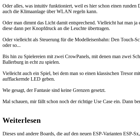
Oder alles, was intuitiv funktioniert, weil es hier schon einen rund
auch die Klimaanlage über WLAN regeln kann.
Oder man dimmt das Licht damit entsprechend. Vielleicht hat man j
diese dann per Knopfdruck an die Leuchte übertragen.
Oder vielleicht als Steuerung für die Modelleisenbahn: Den Touch-S
oder so...
Bis hin zu Spielereien mit zwei CrowPanels, mit denen man zwei Schr
Ballerburg in echt zu spielen.
Vielleicht auch ein Spiel, bei dem man so einen klassischen Tresor mi
aufflackernde LED geben.
Wie gesagt, der Fantasie sind keine Grenzen gesetzt.
Mal schauen, mir fällt schon noch der richtige Use Case ein. Dann beri
Weiterlesen
Dieses und andere Boards, die auf den neuen ESP-Varianten ESP-S