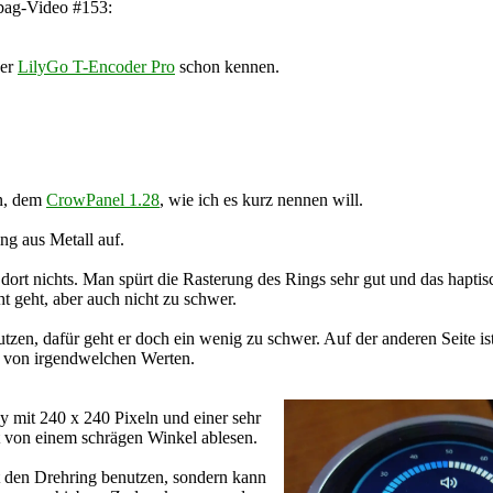
lbag-Video #153:
Der
LilyGo T-Encoder Pro
schon kennen.
en, dem
CrowPanel 1.28
, wie ich es kurz nennen will.
ng aus Metall auf.
 dort nichts. Man spürt die Rasterung des Rings sehr gut und das hapti
cht geht, aber auch nicht zu schwer.
tzen, dafür geht er doch ein wenig zu schwer. Auf der anderen Seite is
n von irgendwelchen Werten.
y mit 240 x 240 Pixeln und einer sehr
 von einem schrägen Winkel ablesen.
t den Drehring benutzen, sondern kann