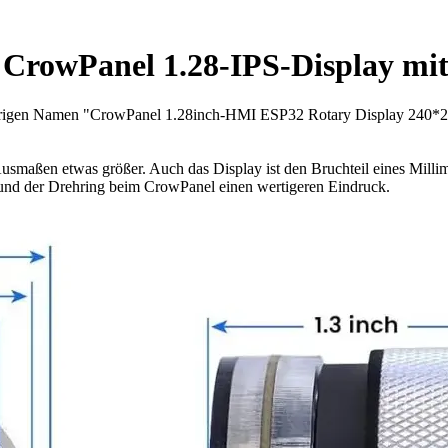
 CrowPanel 1.28-IPS-Display mi
as sperrigen Namen "CrowPanel 1.28inch-HMI ESP32 Rotary Display 2
usmaßen etwas größer. Auch das Display ist den Bruchteil eines Millime
nd der Drehring beim CrowPanel einen wertigeren Eindruck.