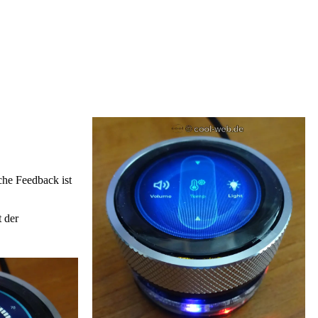
sche Feedback ist
t der